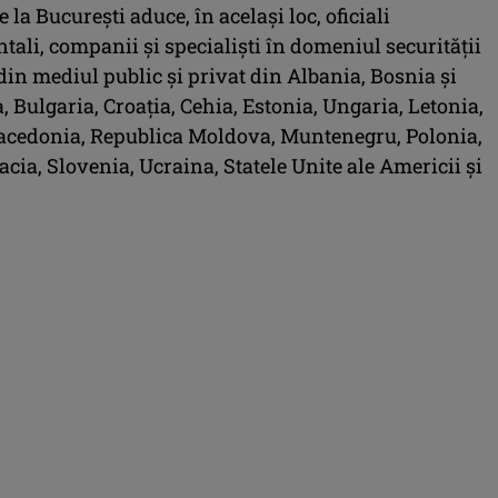
la Bucureşti aduce, în acelaşi loc, oficiali
ali, companii şi specialişti în domeniul securităţii
din mediul public şi privat din Albania, Bosnia şi
 Bulgaria, Croaţia, Cehia, Estonia, Ungaria, Letonia,
acedonia, Republica Moldova, Muntenegru, Polonia,
acia, Slovenia, Ucraina, Statele Unite ale Americii şi