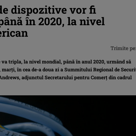
e dispozitive vor fi
până în 2020, la nivel
erican
Trimite pe
 va tripla, la nivel mondial, până în anul 2020, urmând să
t, marţi, în cea de-a doua zi a Summitului Regional de Securi
 Andrews, adjunctul Secretarului pentru Comerţ din cadrul