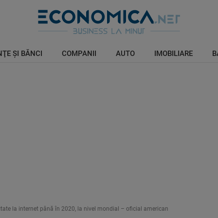
ŢE ŞI BĂNCI
COMPANII
AUTO
IMOBILIARE
B
ctate la internet până în 2020, la nivel mondial – oficial american