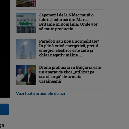
Japonezii de la Nidec mută o
fabrică istorică din Marea
Britanie în România. Unde vor
să mute producția
Paradox sau noua normalitate?
În plină criză energetică, prețul
energiei electrice este zero și
chiar negativ mâine ...
Drona prăbuşită în Bulgaria este
un aparat de zbor „utilizat pe
scară largă” de armata
ucraineană
Vezi toate articolele de azi
ga