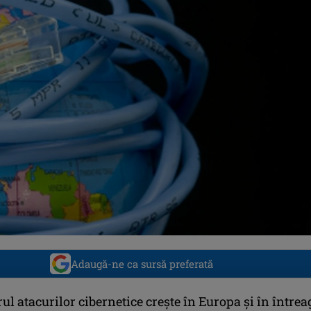
Adaugă-ne ca sursă preferată
l atacurilor cibernetice creşte în Europa şi în întrea