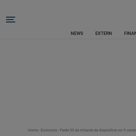
NEWS
EXTERN
FINAN
Home
-
Economie
-
Peste 50 de miliarde de dispozitive vor fi cone