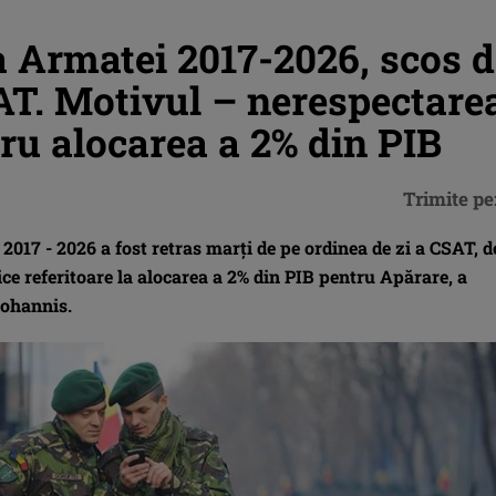
a Armatei 2017-2026, scos 
AT. Motivul – nerespectare
tru alocarea a 2% din PIB
Trimite pe
2017 - 2026 a fost retras marţi de pe ordinea de zi a CSAT, d
itice referitoare la alocarea a 2% din PIB pentru Apărare, a
Iohannis.