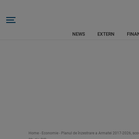
NEWS
EXTERN
FINAN
Home
-
Economie
-
Planul de înzestrare a Armatei 2017-2026, scos