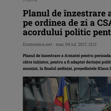
2% din PIB
Planul de înzestrare 
pe ordinea de zi a CS
acordului politic pen
Economica.net -
mar, 04 iul. 2017, 12:11
Planul de înzestrare a Armatei pentru perioada 
către iniţiator, pentru a fi adaptat dorinţei pol
anunţat, la finalul şedinţei, preşedintele Klaus 