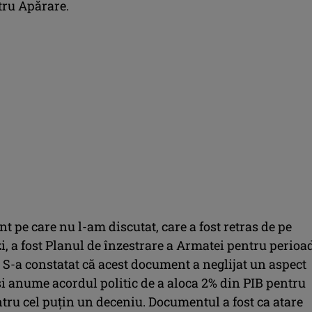
tru Apărare.
 pe care nu l-am discutat, care a fost retras de pe
i, a fost Planul de înzestrare a Armatei pentru perioa
 S-a constatat că acest document a neglijat un aspect
şi anume acordul politic de a aloca 2% din PIB pentru
tru cel puţin un deceniu. Documentul a fost ca atare