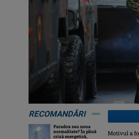
RECOMANDĂRI
Paradox sau noua
normalitate? În plină
Motivul a fo
criză energetică,