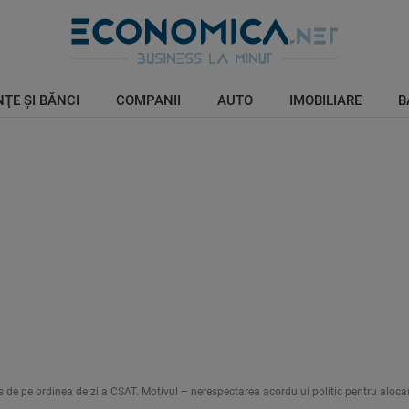
ŢE ŞI BĂNCI
COMPANII
AUTO
IMOBILIARE
B
 de pe ordinea de zi a CSAT. Motivul – nerespectarea acordului politic pentru aloca