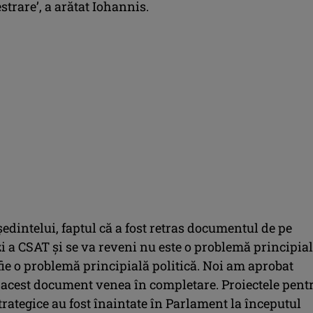
strare’, a arătat Iohannis.
şedintelui, faptul că a fost retras documentul de pe
i a CSAT şi se va reveni nu este o problemă principial
fie o problemă principială politică. Noi am aprobat
i acest document venea în completare. Proiectele pent
strategice au fost înaintate în Parlament la începutul