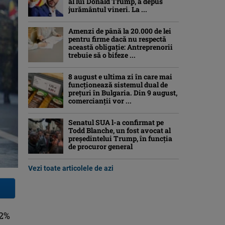
al lui Donald Trump, a depus
jurământul vineri. La ...
Amenzi de până la 20.000 de lei
pentru firme dacă nu respectă
această obligație: Antreprenorii
trebuie să o bifeze ...
8 august e ultima zi în care mai
funcționează sistemul dual de
prețuri în Bulgaria. Din 9 august,
comercianții vor ...
Senatul SUA l-a confirmat pe
Todd Blanche, un fost avocat al
președintelui Trump, în funcția
de procuror general
Vezi toate articolele de azi
 2%