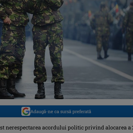
Adaugă-ne ca sursă preferată
st nerespectarea acordului politic privind alocarea a