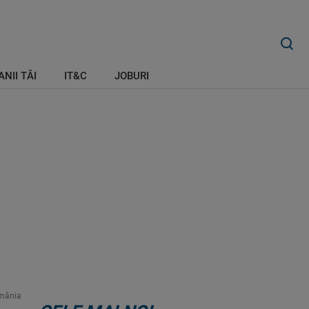
ANII TĂI
IT&C
JOBURI
omânia