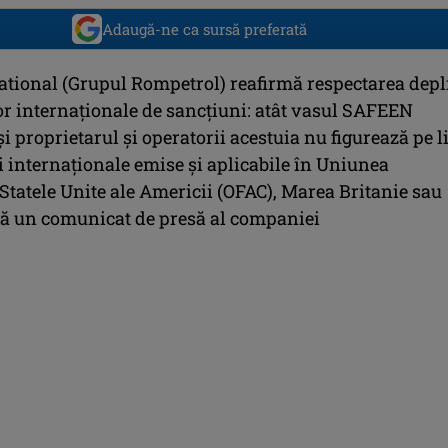
Adaugă-ne ca sursă preferată
tional (Grupul Rompetrol) reafirmă respectarea depl
or internaționale de sancțiuni: atât vasul SAFEEN
i proprietarul și operatorii acestuia nu figurează pe l
i internaționale emise și aplicabile în Uniunea
Statele Unite ale Americii (OFAC), Marea Britanie sau
ată un comunicat de presă al companiei