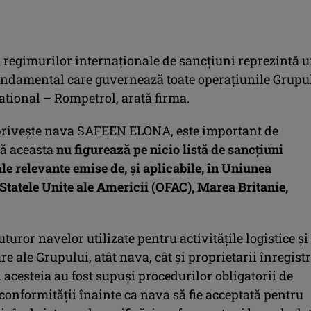
 regimurilor internaționale de sancțiuni reprezintă 
undamental care guvernează toate operațiunile Grupu
tional – Rompetrol, arată firma.
 privește nava SAFEEN ELONA, este important de
ă aceasta
nu figurează pe nicio listă de sancțiuni
le relevante emise de, și aplicabile, în Uniunea
Statele Unite ale Americii (OFAC), Marea Britanie,
uror navelor utilizate pentru activitățile logistice și
e ale Grupului, atât nava, cât și proprietarii înregistr
i acesteia au fost supuși procedurilor obligatorii de
 conformității înainte ca nava să fie acceptată pentru