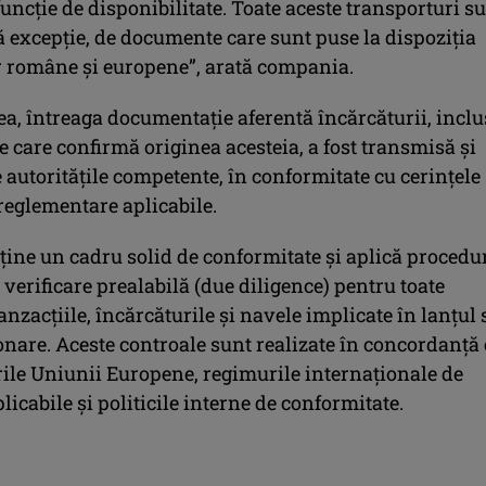
uncție de disponibilitate. Toate aceste transporturi s
ră excepție, de documente care sunt puse la dispoziția
or române și europene”, arată compania.
a, întreaga documentație aferentă încărcăturii, inclu
 care confirmă originea acesteia, a fost transmisă și
 autoritățile competente, în conformitate cu cerințele
 reglementare aplicabile.
ine un cadru solid de conformitate și aplică procedu
verificare prealabilă (due diligence) pentru toate
tranzacțiile, încărcăturile și navele implicate în lanțul
onare. Aceste controale sunt realizate în concordanță
ile Uniunii Europene, regimurile internaționale de
licabile și politicile interne de conformitate.