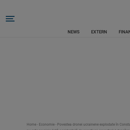
NEWS
EXTERN
FINAN
Home
-
Economie
-
Povestea dronei ucrainene explodate în Constan