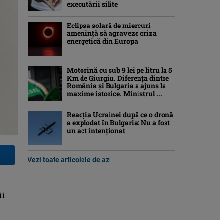
executării silite
Eclipsa solară de miercuri
ameninţă să agraveze criza
energetică din Europa
Motorină cu sub 9 lei pe litru la 5
Km de Giurgiu. Diferența dintre
România și Bulgaria a ajuns la
maxime istorice. Ministrul ...
Reacția Ucrainei după ce o dronă
a explodat în Bulgaria: Nu a fost
un act intenționat
Vezi toate articolele de azi
ii