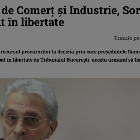
de Comerţ şi Industrie, Sor
t în libertate
Trimite pe
recursul procurorilor la decizia prin care preşedintele Cam
sat în libertate de Tribunalul Bucureşti, acesta urmând să fi