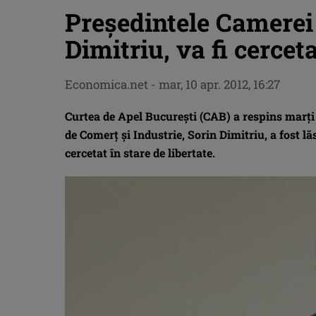
Preşedintele Camerei 
Dimitriu, va fi cerceta
Economica.net -
mar, 10 apr. 2012, 16:27
Curtea de Apel Bucureşti (CAB) a respins marţi 
de Comerţ şi Industrie, Sorin Dimitriu, a fost lă
cercetat în stare de libertate.