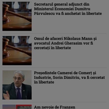
Secretarul general adjunct din
Ministerul Economiei Dumitru
Pârvulescu va fi anchetat în libertate
Omul de afaceri Nikolaus Mann şi
avocatul Andrei Gherasim vor fi
cercetaţi în libertate
Preşedintele Camerei de Comerţ şi
Industrie, Sorin Dimitriu, va fi cercetat
în libertate
Am nevoie de Franzen