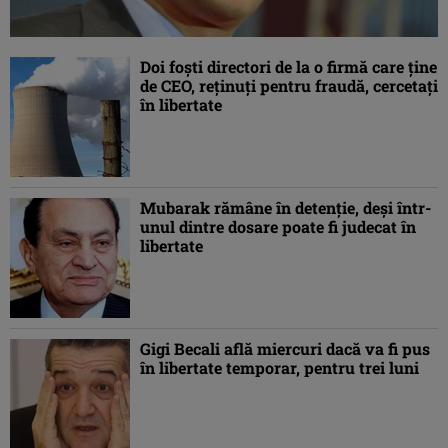
Doi foşti directori de la o firmă care ţine
de CEO, reţinuţi pentru fraudă, cercetaţi
în libertate
Mubarak rămâne în detenţie, deşi într-
unul dintre dosare poate fi judecat în
libertate
Gigi Becali află miercuri dacă va fi pus
în libertate temporar, pentru trei luni