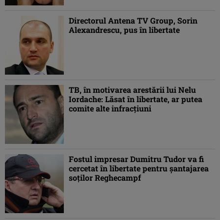
Directorul Antena TV Group, Sorin
Alexandrescu, pus în libertate
TB, în motivarea arestării lui Nelu
Iordache: Lăsat în libertate, ar putea
comite alte infracţiuni
Fostul impresar Dumitru Tudor va fi
cercetat în libertate pentru şantajarea
soţilor Reghecampf