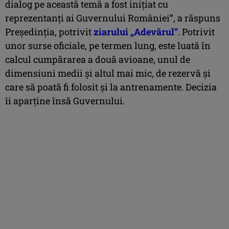
dialog pe această temă a fost iniţiat cu
reprezentanţi ai Guvernului României”, a răspuns
Preşedinţia, potrivit
ziarului „Adevărul”
. Potrivit
unor surse oficiale, pe termen lung, este luată în
calcul cumpărarea a două avioane, unul de
dimensiuni medii şi altul mai mic, de rezervă şi
care să poată fi folosit şi la antrenamente. Decizia
îi aparţine însă Guvernului.