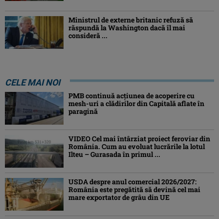
Ministrul de externe britanic refuză să
răspundă la Washington dacă îl mai
consideră ...
CELE MAI NOI
PMB continuă acțiunea de acoperire cu
mesh-uri a clădirilor din Capitală aflate în
paragină
VIDEO Cel mai întârziat proiect feroviar din
România. Cum au evoluat lucrările la lotul
Ilteu – Gurasada în primul ...
USDA despre anul comercial 2026/2027:
România este pregătită să devină cel mai
mare exportator de grâu din UE