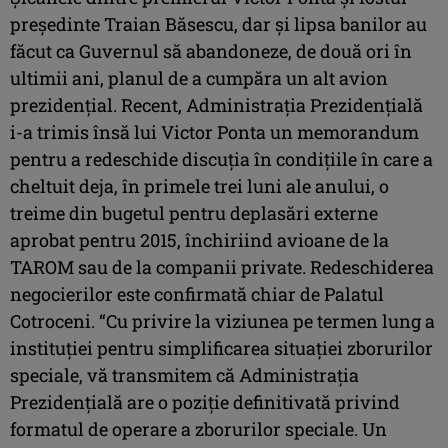
preşedinte Traian Băsescu, dar şi lipsa banilor au
făcut ca Guvernul să abandoneze, de două ori în
ultimii ani, planul de a cumpăra un alt avion
prezidenţial. Recent, Administraţia Prezidenţială
i-a trimis însă lui Victor Ponta un memorandum
pentru a redeschide discuţia în condiţiile în care a
cheltuit deja, în primele trei luni ale anului, o
treime din bugetul pentru deplasări externe
aprobat pentru 2015, închiriind avioane de la
TAROM sau de la companii private. Redeschiderea
negocierilor este confirmată chiar de Palatul
Cotroceni. “Cu privire la viziunea pe termen lung a
instituţiei pentru simplificarea situaţiei zborurilor
speciale, vă transmitem că Administraţia
Prezidenţială are o poziţie definitivată privind
formatul de operare a zborurilor speciale. Un