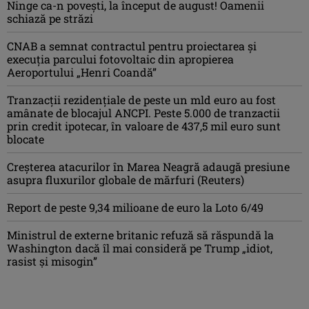
Ninge ca-n povești, la început de august! Oamenii
schiază pe străzi
CNAB a semnat contractul pentru proiectarea şi
execuţia parcului fotovoltaic din apropierea
Aeroportului „Henri Coandă”
Tranzacții rezidențiale de peste un mld euro au fost
amânate de blocajul ANCPI. Peste 5.000 de tranzactii
prin credit ipotecar, în valoare de 437,5 mil euro sunt
blocate
Creşterea atacurilor în Marea Neagră adaugă presiune
asupra fluxurilor globale de mărfuri (Reuters)
Report de peste 9,34 milioane de euro la Loto 6/49
Ministrul de externe britanic refuză să răspundă la
Washington dacă îl mai consideră pe Trump „idiot,
rasist şi misogin”