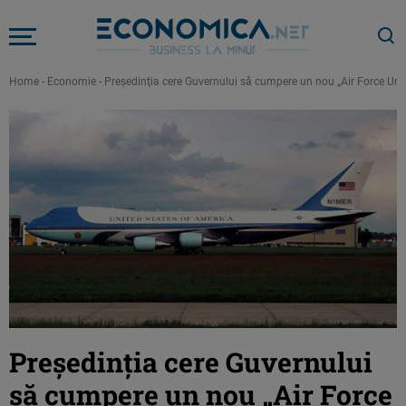
Home
-
Economie
-
Preşedinţia cere Guvernului să cumpere un nou „Air Force Unu
Preşedinţia cere Guvernului
să cumpere un nou „Air Force