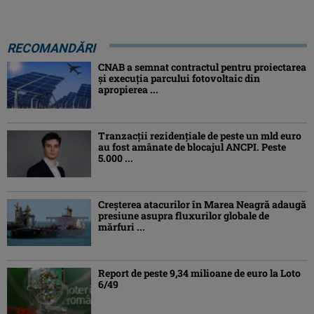
RECOMANDĂRI
CNAB a semnat contractul pentru proiectarea
şi execuţia parcului fotovoltaic din
apropierea ...
Tranzacții rezidențiale de peste un mld euro
au fost amânate de blocajul ANCPI. Peste
5.000 ...
Creşterea atacurilor în Marea Neagră adaugă
presiune asupra fluxurilor globale de
mărfuri ...
Report de peste 9,34 milioane de euro la Loto
6/49