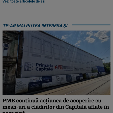
Vezi toate articolele de azi
TE-AR MAI PUTEA INTERESA ȘI
PMB continuă acțiunea de acoperire cu
mesh-uri a clădirilor din Capitală aflate în