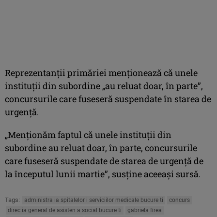
Reprezentanţii primăriei menţionează că unele
instituţii din subordine „au reluat doar, în parte”,
concursurile care fuseseră suspendate în starea de
urgenţă.
„Menţionăm faptul că unele instituţii din
subordine au reluat doar, în parte, concursurile
care fuseseră suspendate de starea de urgenţă de
la începutul lunii martie”, susţine aceeaşi sursă.
Tags:
administra ia spitalelor i serviciilor medicale bucure ti
concurs
direc ia general de asisten a social bucure ti
gabriela firea