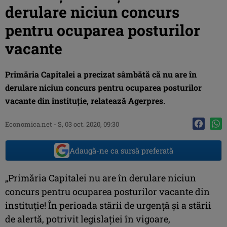
derulare niciun concurs
pentru ocuparea posturilor
vacante
Primăria Capitalei a precizat sâmbătă că nu are în
derulare niciun concurs pentru ocuparea posturilor
vacante din instituţie, relatează Agerpres.
Economica.net -
S, 03 oct. 2020, 09:30
Adaugă-ne ca sursă preferată
„Primăria Capitalei nu are în derulare niciun
concurs pentru ocuparea posturilor vacante din
instituţie! În perioada stării de urgenţă şi a stării
de alertă, potrivit legislaţiei în vigoare,