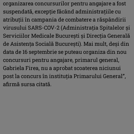
organizarea concursurilor pentru angajare a fost
suspendată, excepţie făcând administraţiile cu
atribuţii în campania de combatere a răspândirii
virusului SARS-COV-2 (Administraţia Spitalelor şi
Serviciilor Medicale Bucureşti şi Direcţia Generală
de Asistenţa Socială Bucureşti). Mai mult, deşi din
data de 16 septembrie se puteau organiza din nou
concursuri pentru angajare, primarul general,
Gabriela Firea, nu a aprobat scoaterea niciunui
post la concurs în instituţia Primarului General”,
afirmă sursa citată.