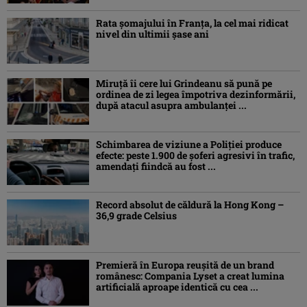
Rata şomajului în Franța, la cel mai ridicat
nivel din ultimii şase ani
Miruţă îi cere lui Grindeanu să pună pe
ordinea de zi legea împotriva dezinformării,
după atacul asupra ambulanței ...
Schimbarea de viziune a Poliţiei produce
efecte: peste 1.900 de şoferi agresivi în trafic,
amendaţi fiindcă au fost ...
Record absolut de căldură la Hong Kong –
36,9 grade Celsius
Premieră în Europa reușită de un brand
românesc: Compania Lyset a creat lumina
artificială aproape identică cu cea ...