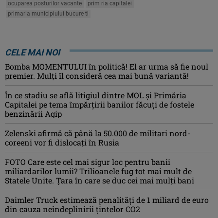
ocuparea posturilor vacante
prim ria capitalei
primaria municipiului bucure ti
CELE MAI NOI
Bomba MOMENTULUI în politică! El ar urma să fie noul
premier. Mulți îl consideră cea mai bună variantă!
În ce stadiu se află litigiul dintre MOL și Primăria
Capitalei pe tema împărțirii banilor făcuți de fostele
benzinării Agip
Zelenski afirmă că până la 50.000 de militari nord-
coreeni vor fi dislocaţi în Rusia
FOTO Care este cel mai sigur loc pentru banii
miliardarilor lumii? Trilioanele fug tot mai mult de
Statele Unite. Țara în care se duc cei mai mulți bani
Daimler Truck estimează penalități de 1 miliard de euro
din cauza neîndeplinirii țintelor CO2