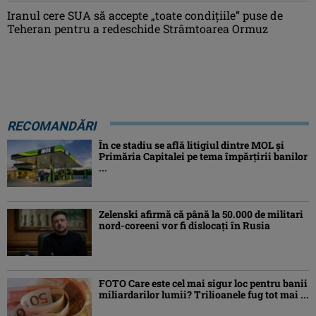
Iranul cere SUA să accepte „toate condiţiile” puse de
Teheran pentru a redeschide Strâmtoarea Ormuz
RECOMANDĂRI
În ce stadiu se află litigiul dintre MOL și
Primăria Capitalei pe tema împărțirii banilor
...
Zelenski afirmă că până la 50.000 de militari
nord-coreeni vor fi dislocaţi în Rusia
FOTO Care este cel mai sigur loc pentru banii
miliardarilor lumii? Trilioanele fug tot mai ...