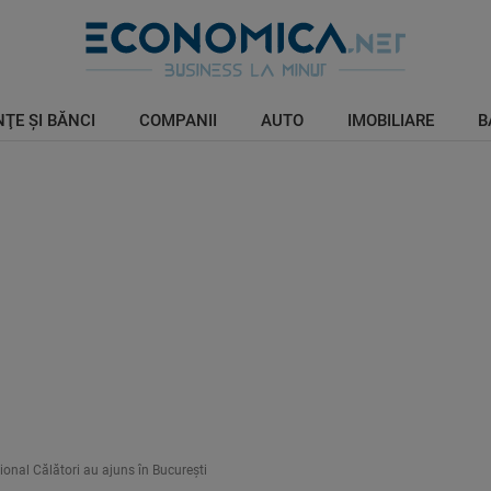
ŢE ŞI BĂNCI
COMPANII
AUTO
IMOBILIARE
B
ional Călători au ajuns în București