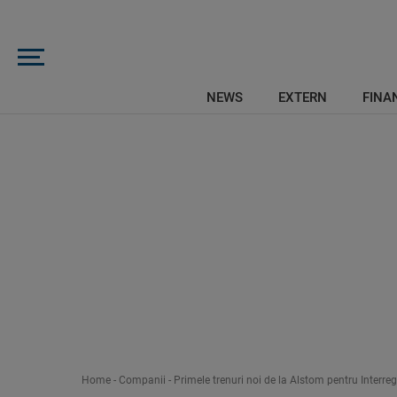
NEWS
EXTERN
FINAN
Home
-
Companii
-
Primele trenuri noi de la Alstom pentru Interreg