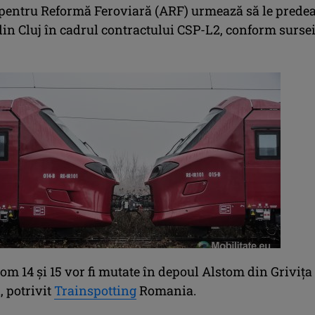
 pentru Reformă Feroviară (ARF) urmează să le prede
in Cluj în cadrul contractului CSP-L2, conform surse
m 14 şi 15 vor fi mutate în depoul Alstom din Grivița
, potrivit
Trainspotting
Romania.