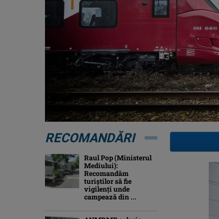
RECOMANDĂRI
Raul Pop (Ministerul
Mediului):
Recomandăm
turiştilor să fie
vigilenţi unde
campează din ...