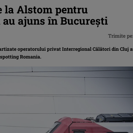
e la Alstom pentru
i au ajuns în București
Trimite pe
rtizate operatorului privat Interregional Călători din Cluj 
inspotting Romania.