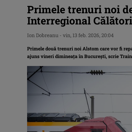
Primele trenuri noi d
Interregional Călător
Ion Dobreanu
-
vin, 13 feb. 2026, 20:04
Primele două trenuri noi Alstom care vor fi repa
ajuns vineri dimineața în București, scrie Tra