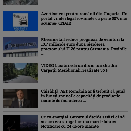
Avertisment pentru românii din Ungaria. Un
portal vinde ilegal roviniete cu peste 50% mai
scumpe- CNAIR
Rheinmetall reduce prognoza de venituri la
13,7 miliarde euro după pierderea
programului F126 pentru Germania. Posibile
...
VIDEO Lucrările la un drum turistic din
Carpații Meridionali, realizate 35%
Chisăliță, AEI: România ar fi trebuit să pună
în funcțiune noile capacități de producție
înainte de închiderea ...
Criza energiei. Guvernul decide astăzi când
și cum vor stinge lumina marile fabrici.
Notificare cu 24 de ore înainte