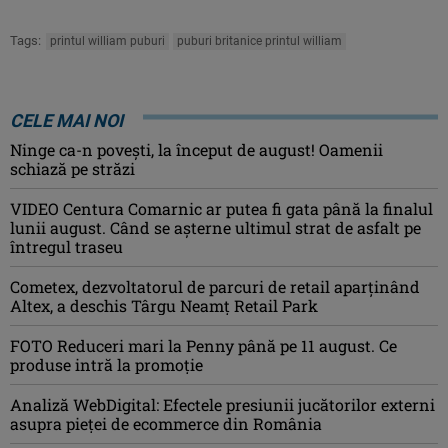
Tags:
printul william puburi
puburi britanice printul william
CELE MAI NOI
Ninge ca-n povești, la început de august! Oamenii
schiază pe străzi
VIDEO Centura Comarnic ar putea fi gata până la finalul
lunii august. Când se așterne ultimul strat de asfalt pe
întregul traseu
Cometex, dezvoltatorul de parcuri de retail aparținând
Altex, a deschis Târgu Neamț Retail Park
FOTO Reduceri mari la Penny până pe 11 august. Ce
produse intră la promoție
Analiză WebDigital: Efectele presiunii jucătorilor externi
asupra pieței de ecommerce din România