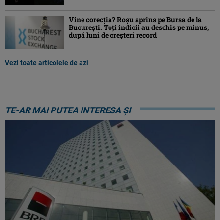
Vine corecția? Roșu aprins pe Bursa de la
București. Toți indicii au deschis pe minus,
după luni de creșteri record
Vezi toate articolele de azi
TE-AR MAI PUTEA INTERESA ȘI