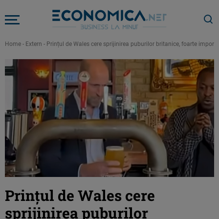
Home
-
Extern
-
Prințul de Wales cere sprijinirea puburilor britanice, foarte import
Prințul de Wales cere
sprijinirea puburilor