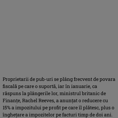
Proprietarii de pub-uri se plâng frecvent de povara
fiscală pe care o suportă, iar în ianuarie, ca
răspuns la plângerile lor, ministrul britanic de
Finanţe, Rachel Reeves, a anunţat o reducere cu
15% a impozitului pe profit pe care îl plătesc, plus o
îngheţare a impozitelor pe facturi timp de doi ani.