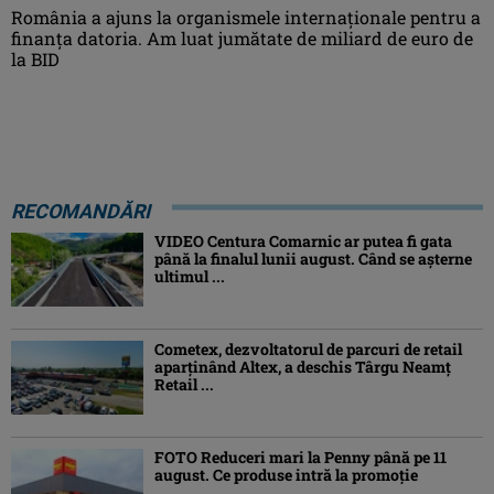
România a ajuns la organismele internaționale pentru a
finanța datoria. Am luat jumătate de miliard de euro de
la BID
RECOMANDĂRI
VIDEO Centura Comarnic ar putea fi gata
până la finalul lunii august. Când se așterne
ultimul ...
Cometex, dezvoltatorul de parcuri de retail
aparținând Altex, a deschis Târgu Neamț
Retail ...
FOTO Reduceri mari la Penny până pe 11
august. Ce produse intră la promoție