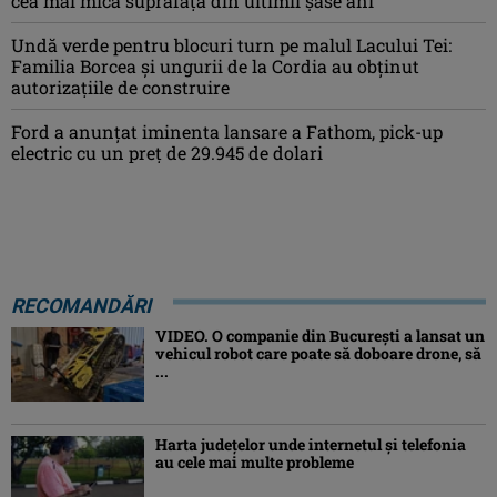
cea mai mică suprafață din ultimii șase ani
Undă verde pentru blocuri turn pe malul Lacului Tei:
Familia Borcea și ungurii de la Cordia au obținut
autorizațiile de construire
Ford a anunțat iminenta lansare a Fathom, pick-up
electric cu un preț de 29.945 de dolari
RECOMANDĂRI
VIDEO. O companie din București a lansat un
vehicul robot care poate să doboare drone, să
...
Harta județelor unde internetul și telefonia
au cele mai multe probleme