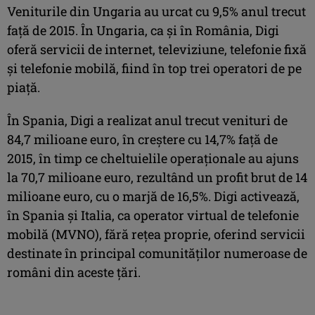
Veniturile din Ungaria au urcat cu 9,5% anul trecut
faţă de 2015. În Ungaria, ca şi în România, Digi
oferă servicii de internet, televiziune, telefonie fixă
şi telefonie mobilă, fiind în top trei operatori de pe
piaţă.
În Spania, Digi a realizat anul trecut venituri de
84,7 milioane euro, în creştere cu 14,7% faţă de
2015, în timp ce cheltuielile operaţionale au ajuns
la 70,7 milioane euro, rezultând un profit brut de 14
milioane euro, cu o marjă de 16,5%. Digi activează,
în Spania şi Italia, ca operator virtual de telefonie
mobilă (MVNO), fără reţea proprie, oferind servicii
destinate în principal comunităţilor numeroase de
români din aceste ţări.