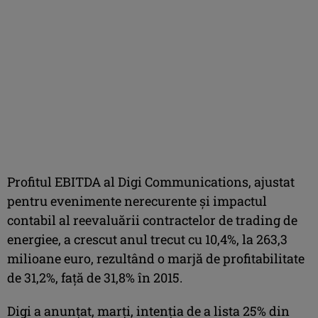
Profitul EBITDA al Digi Communications, ajustat
pentru evenimente nerecurente şi impactul
contabil al reevaluării contractelor de trading de
energiee, a crescut anul trecut cu 10,4%, la 263,3
milioane euro, rezultând o marjă de profitabilitate
de 31,2%, faţă de 31,8% în 2015.
Digi a anunţat, marţi, intenţia de a lista 25% din