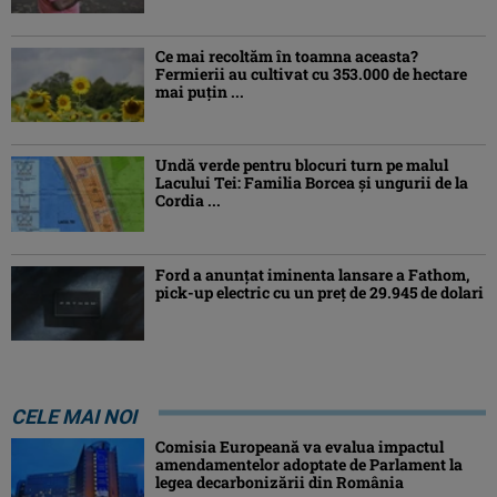
Ce mai recoltăm în toamna aceasta?
Fermierii au cultivat cu 353.000 de hectare
mai puțin ...
Undă verde pentru blocuri turn pe malul
Lacului Tei: Familia Borcea și ungurii de la
Cordia ...
Ford a anunțat iminenta lansare a Fathom,
pick-up electric cu un preț de 29.945 de dolari
CELE MAI NOI
Comisia Europeană va evalua impactul
amendamentelor adoptate de Parlament la
legea decarbonizării din România