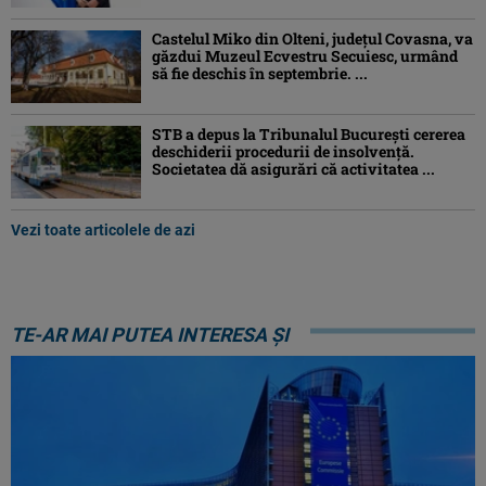
Castelul Miko din Olteni, județul Covasna, va
găzdui Muzeul Ecvestru Secuiesc, urmând
să fie deschis în septembrie. ...
STB a depus la Tribunalul București cererea
deschiderii procedurii de insolvență.
Societatea dă asigurări că activitatea ...
Vezi toate articolele de azi
TE-AR MAI PUTEA INTERESA ȘI