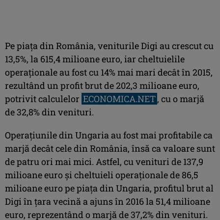
Pe piaţa din România, veniturile Digi au crescut cu
13,5%, la 615,4 milioane euro, iar cheltuielile
operaţionale au fost cu 14% mai mari decât în 2015,
rezultând un profit brut de 202,3 milioane euro,
potrivit calculelor
ECONOMICA.NET
, cu o marjă
de 32,8% din venituri.
Operaţiunile din Ungaria au fost mai profitabile ca
marjă decât cele din România, însă ca valoare sunt
de patru ori mai mici. Astfel, cu venituri de 137,9
milioane euro şi cheltuieli operaţionale de 86,5
milioane euro pe piaţa din Ungaria, profitul brut al
Digi în ţara vecină a ajuns în 2016 la 51,4 milioane
euro, reprezentând o marjă de 37,2% din venituri.