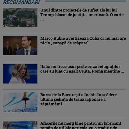
RECOMANDĂRI
Unul dintre proiectele de suflet ale lui lui
Trump, blocat de justiția americană. O curte
...
Marco Rubio avertizează Cuba că nu mai are
nicio „supapă de scăpare”
Italia nu trece ușor peste criza refugiaților
care au luat cu asalt Ceuta. Roma menține ...
Bursa de la București a închis în scădere
ultima ședință de tranzacționare a
săptămânii. ...
Afacerile nu merg bine pentru un fabricant
român de utilaje agricole, cu o tradiție de