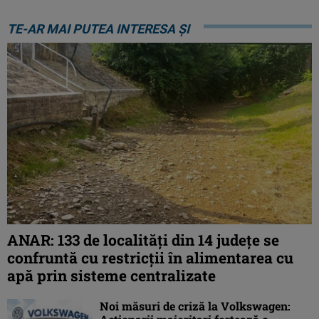
TE-AR MAI PUTEA INTERESA ȘI
ANAR: 133 de localități din 14 județe se
confruntă cu restricții în alimentarea cu
apă prin sisteme centralizate
Noi măsuri de criză la Volkswagen: