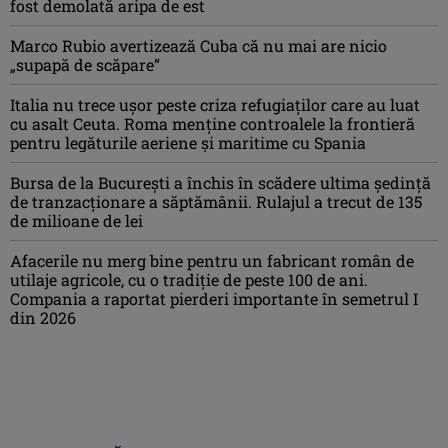
fost demolată aripa de est
Marco Rubio avertizează Cuba că nu mai are nicio
„supapă de scăpare”
Italia nu trece ușor peste criza refugiaților care au luat
cu asalt Ceuta. Roma menține controalele la frontieră
pentru legăturile aeriene și maritime cu Spania
Bursa de la București a închis în scădere ultima ședință
de tranzacționare a săptămânii. Rulajul a trecut de 135
de milioane de lei
Afacerile nu merg bine pentru un fabricant român de
utilaje agricole, cu o tradiție de peste 100 de ani.
Compania a raportat pierderi importante în semetrul I
din 2026