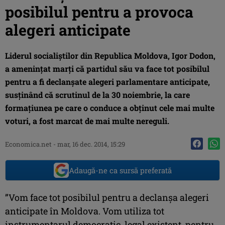
posibilul pentru a provoca
alegeri anticipate
Liderul socialiştilor din Republica Moldova, Igor Dodon,
a ameninţat marţi că partidul său va face tot posibilul
pentru a fi declanşate alegeri parlamentare anticipate,
susţinând că scrutinul de la 30 noiembrie, la care
formaţiunea pe care o conduce a obţinut cele mai multe
voturi, a fost marcat de mai multe nereguli.
Economica.net -
mar, 16 dec. 2014, 15:29
Adaugă-ne ca sursă preferată
”Vom face tot posibilul pentru a declanşa alegeri
anticipate în Moldova. Vom utiliza tot
instrumentarul democratic, legal existent, pentru