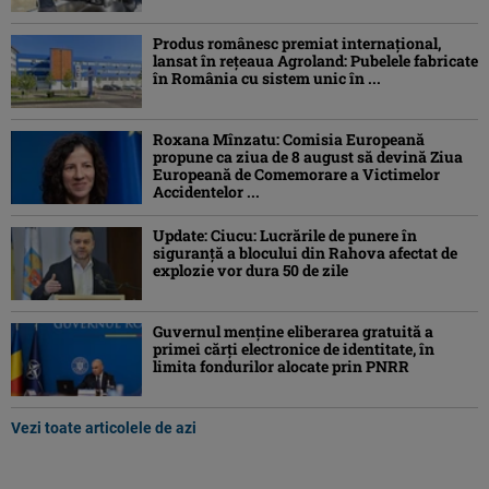
Produs românesc premiat internațional,
lansat în rețeaua Agroland: Pubelele fabricate
în România cu sistem unic în ...
Roxana Mînzatu: Comisia Europeană
propune ca ziua de 8 august să devină Ziua
Europeană de Comemorare a Victimelor
Accidentelor ...
Update: Ciucu: Lucrările de punere în
siguranță a blocului din Rahova afectat de
explozie vor dura 50 de zile
Guvernul menține eliberarea gratuită a
primei cărţi electronice de identitate, în
limita fondurilor alocate prin PNRR
Vezi toate articolele de azi