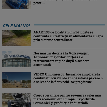
peste ...
CELE MAI NOI
ANAR: 133 de localități din 14 județe se
confruntă cu restricții în alimentarea cu apă
prin sisteme centralizate
Noi măsuri de criză la Volkswagen:
Acționarii majoritari forțează o
restructurare rapidă după o scădere
accentuată ...
VIDEO Umbrărescu, lucrări de amploare la
combinatul cu 200 de ani de istorie pe care l-
a salvat de la fier vechi. Se pregătește ...
Cresc speranțele pentru revenirea celei mai
mari economii din Europa. Exporturile
Germaniei și producția industrială ...