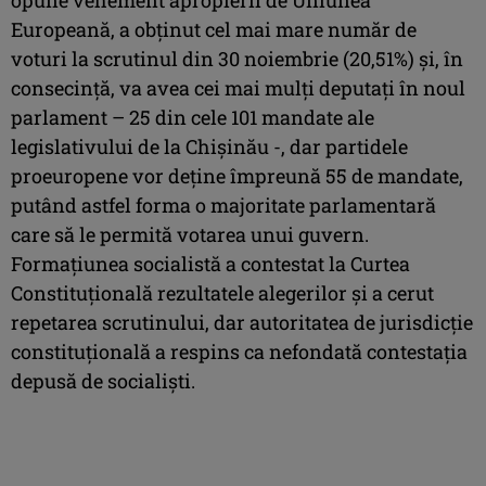
Europeană, a obţinut cel mai mare număr de
voturi la scrutinul din 30 noiembrie (20,51%) şi, în
consecinţă, va avea cei mai mulţi deputaţi în noul
parlament – 25 din cele 101 mandate ale
legislativului de la Chişinău -, dar partidele
proeuropene vor deţine împreună 55 de mandate,
putând astfel forma o majoritate parlamentară
care să le permită votarea unui guvern.
Formaţiunea socialistă a contestat la Curtea
Constituţională rezultatele alegerilor şi a cerut
repetarea scrutinului, dar autoritatea de jurisdicţie
constituţională a respins ca nefondată contestaţia
depusă de socialişti.