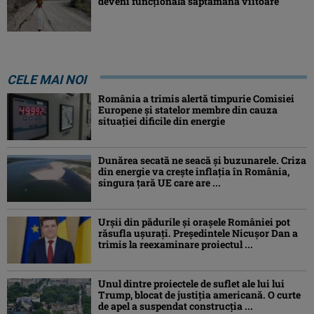
deveni funcţională săptămâna viitoare
CELE MAI NOI
România a trimis alertă timpurie Comisiei
Europene și statelor membre din cauza
situației dificile din energie
Dunărea secată ne seacă și buzunarele. Criza
din energie va crește inflația în România,
singura țară UE care are ...
Urșii din pădurile și orașele României pot
răsufla ușurați. Președintele Nicușor Dan a
trimis la reexaminare proiectul ...
Unul dintre proiectele de suflet ale lui lui
Trump, blocat de justiția americană. O curte
de apel a suspendat construcția ...