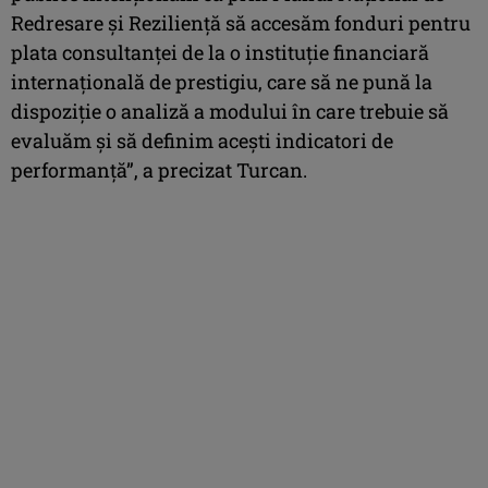
Redresare şi Rezilienţă să accesăm fonduri pentru
plata consultanţei de la o instituţie financiară
internaţională de prestigiu, care să ne pună la
dispoziţie o analiză a modului în care trebuie să
evaluăm şi să definim aceşti indicatori de
performanţă”, a precizat Turcan.