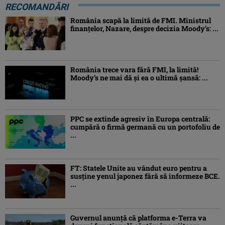
RECOMANDĂRI
România scapă la limită de FMI. Ministrul
finanțelor, Nazare, despre decizia Moody’s: ...
România trece vara fără FMI, la limită!
Moody’s ne mai dă și ea o ultimă șansă: ...
PPC se extinde agresiv în Europa centrală:
cumpără o firmă germană cu un portofoliu de
...
FT: Statele Unite au vândut euro pentru a
susține yenul japonez fără să informeze BCE.
...
Guvernul anunță că platforma e-Terra va