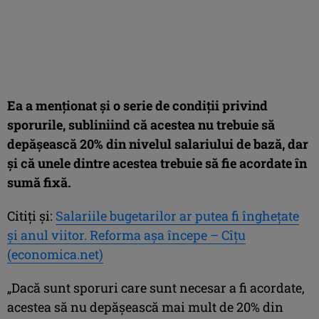
Ea a menţionat şi o serie de condiţii privind
sporurile, subliniind că acestea nu trebuie să
depăşească 20% din nivelul salariului de bază, dar
şi că unele dintre acestea trebuie să fie acordate în
sumă fixă.
Citiți și:
Salariile bugetarilor ar putea fi îngheţate
şi anul viitor. Reforma aşa începe – Cîţu
(economica.net)
„Dacă sunt sporuri care sunt necesar a fi acordate,
acestea să nu depăşească mai mult de 20% din