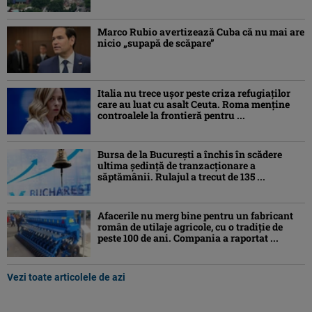
Marco Rubio avertizează Cuba că nu mai are
nicio „supapă de scăpare”
Italia nu trece ușor peste criza refugiaților
care au luat cu asalt Ceuta. Roma menține
controalele la frontieră pentru ...
Bursa de la București a închis în scădere
ultima ședință de tranzacționare a
săptămânii. Rulajul a trecut de 135 ...
Afacerile nu merg bine pentru un fabricant
român de utilaje agricole, cu o tradiție de
peste 100 de ani. Compania a raportat ...
Vezi toate articolele de azi