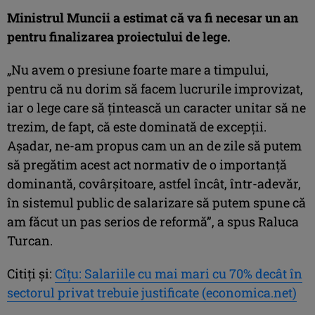
Ministrul Muncii a estimat că va fi necesar un an
pentru finalizarea proiectului de lege.
„Nu avem o presiune foarte mare a timpului,
pentru că nu dorim să facem lucrurile improvizat,
iar o lege care să ţintească un caracter unitar să ne
trezim, de fapt, că este dominată de excepţii.
Aşadar, ne-am propus cam un an de zile să putem
să pregătim acest act normativ de o importanţă
dominantă, covârşitoare, astfel încât, într-adevăr,
în sistemul public de salarizare să putem spune că
am făcut un pas serios de reformă”, a spus Raluca
Turcan.
Citiți și:
Cîţu: Salariile cu mai mari cu 70% decât în
sectorul privat trebuie justificate (economica.net)