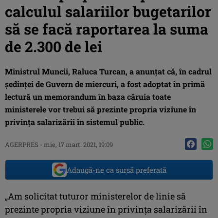
calculul salariilor bugetarilor
să se facă raportarea la suma
de 2.300 de lei
Ministrul Muncii, Raluca Turcan, a anunţat că, în cadrul
şedinţei de Guvern de miercuri, a fost adoptat în primă
lectură un memorandum în baza căruia toate
ministerele vor trebui să prezinte propria viziune în
privinţa salarizării în sistemul public.
AGERPRES
-
mie, 17 mart. 2021, 19:09
Adaugă-ne ca sursă preferată
„Am solicitat tuturor ministerelor de linie să
prezinte propria viziune în privinţa salarizării în