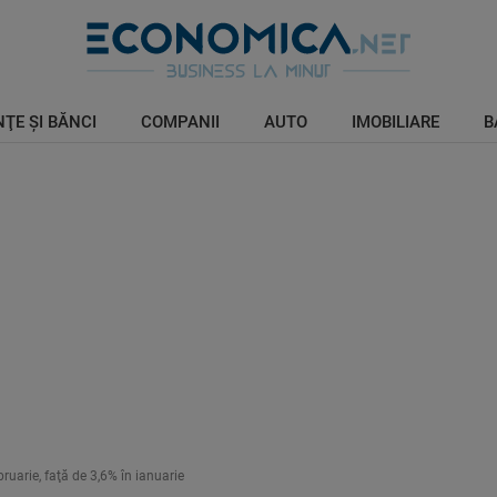
ŢE ŞI BĂNCI
COMPANII
AUTO
IMOBILIARE
B
bruarie, faţă de 3,6% în ianuarie