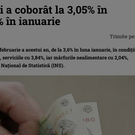
i a coborât la 3,05% în
% în ianuarie
Trimite pe
februarie a acestui an, de la 3,6% în luna ianuarie, în condiţii
 serviciile cu 3,84%, iar mărfurile nealimentare cu 2,04%,
 Naţional de Statistică (INS).