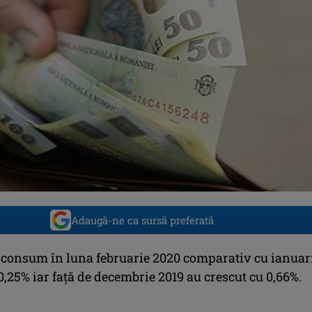
Adaugă-ne ca sursă preferată
e consum în luna februarie 2020 comparativ cu ianuar
0,25% iar faţă de decembrie 2019 au crescut cu 0,66%.