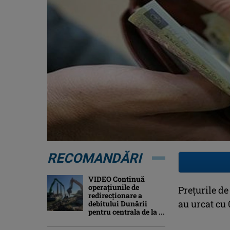
RECOMANDĂRI
VIDEO Continuă
operațiunile de
Preţurile d
redirecționare a
au urcat cu 
debitului Dunării
pentru centrala de la ...