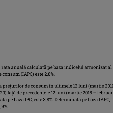
, rata anuală calculată pe baza indicelui armonizat al
e consum (IAPC) este 2,8%.
 preţurilor de consum în ultimele 12 luni (martie 201
20) faţă de precedentele 12 luni (martie 2018 – februar
lată pe baza IPC, este 3,8%. Determinată pe baza IAPC, 
,9%.