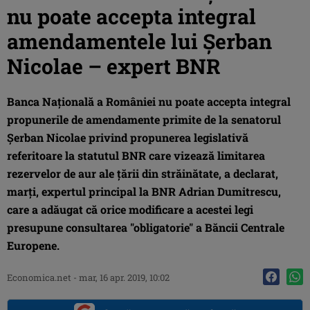
nu poate accepta integral
amendamentele lui Şerban
Nicolae – expert BNR
Banca Naţională a României nu poate accepta integral
propunerile de amendamente primite de la senatorul
Şerban Nicolae privind propunerea legislativă
referitoare la statutul BNR care vizează limitarea
rezervelor de aur ale ţării din străinătate, a declarat,
marţi, expertul principal la BNR Adrian Dumitrescu,
care a adăugat că orice modificare a acestei legi
presupune consultarea "obligatorie" a Băncii Centrale
Europene.
Economica.net -
mar, 16 apr. 2019, 10:02