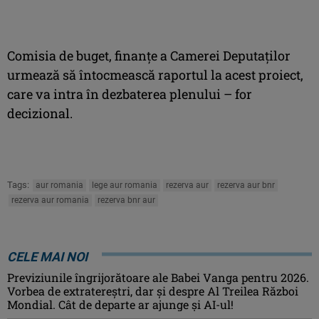
Comisia de buget, finanţe a Camerei Deputaţilor
urmează să întocmească raportul la acest proiect,
care va intra în dezbaterea plenului – for
decizional.
Tags:
aur romania
lege aur romania
rezerva aur
rezerva aur bnr
rezerva aur romania
rezerva bnr aur
CELE MAI NOI
Previziunile îngrijorătoare ale Babei Vanga pentru 2026.
Vorbea de extratereștri, dar și despre Al Treilea Război
Mondial. Cât de departe ar ajunge și AI-ul!