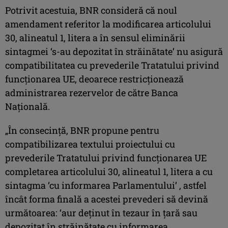
Potrivit acestuia, BNR consideră că noul
amendament referitor la modificarea articolului
30, alineatul 1, litera a în sensul eliminării
sintagmei ‘s-au depozitat în străinătate’ nu asigură
compatibilitatea cu prevederile Tratatului privind
funcţionarea UE, deoarece restricţionează
administrarea rezervelor de către Banca
Naţională.
„În consecinţă, BNR propune pentru
compatibilizarea textului proiectului cu
prevederile Tratatului privind funcţionarea UE
completarea articolului 30, alineatul 1, litera a cu
sintagma ‘cu informarea Parlamentului’ , astfel
încât forma finală a acestei prevederi să devină
următoarea: ‘aur deţinut în tezaur în ţară sau
depozitat în străinătate cu informarea