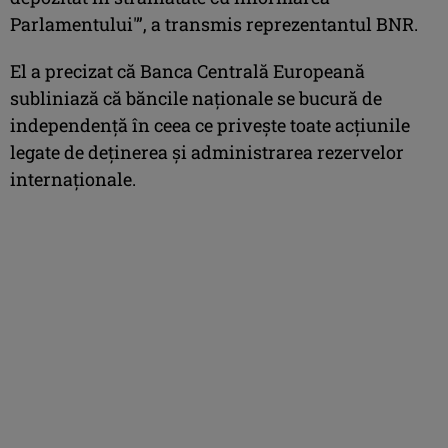
Parlamentului'”, a transmis reprezentantul BNR.
El a precizat că Banca Centrală Europeană
subliniază că băncile naţionale se bucură de
independenţă în ceea ce priveşte toate acţiunile
legate de deţinerea şi administrarea rezervelor
internaţionale.