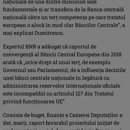
naţională de una dintre misiunile sale
fundamentale şi ar transfera de la Banca centrală
naţională către un terţ competenţa pe care tratatul
european o alocă în mod clar Băncilor Centrale”, a
mai explicat Dumitrescu.
Expertul BNR a adăugat că raportul de
convergenţă al Băncii Central Europene din 2018
arată că „orice drept al unui terţ, de exemplu
Guvernul sau Parlamentul, de a influenţa deciziile
unei bănci centrale naţionale în legătură cu
administrarea rezervelor internaţionale oficiale
este incompatibil cu articolul 127 din Tratatul
privind funcţionarea UE”.
Comisia de buget, finanţe a Camerei Deputaţilor a
dat, marţi, raport favorabil proiectului iniţiat de