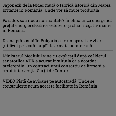
Japonezii de la Nidec mută o fabrică istorică din Marea
Britanie în România. Unde vor să mute producția
Paradox sau noua normalitate? În plină criză energetică,
prețul energiei electrice este zero și chiar negativ mâine
în România
Drona prăbuşită în Bulgaria este un aparat de zbor
„utilizat pe scară largă” de armata ucraineană
Ministerul Mediului vine cu explicații după ce liderul
senatorilor AUR a acuzat instituția că a acordat
preferențial un contract unui consorțiu de firme și a
cerut intervenția Curții de Conturi
VIDEO Pistă de avioane pe autostradă. Unde se
construiește acum această facilitate în România