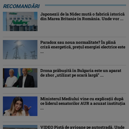
RECOMANDĂRI
Japonezii de la Nidec mută o fabrică istorică
din Marea Britanie în România. Unde vor ...
Paradox sau noua normalitate? În plină
criză energetică, prețul energiei electrice este
...
Drona prăbuşită în Bulgaria este un aparat
de zbor „utilizat pe scară largă” ...
Ministerul Mediului vine cu explicații după
ce liderul senatorilor AUR a acuzat instituția
...
VIDEO Pistă de avioane pe autostradă. Unde