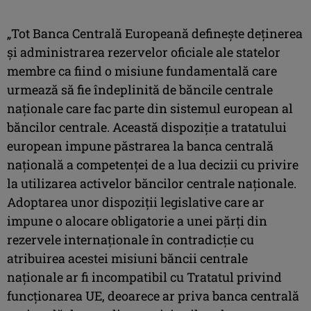
„Tot Banca Centrală Europeană defineşte deţinerea
şi administrarea rezervelor oficiale ale statelor
membre ca fiind o misiune fundamentală care
urmează să fie îndeplinită de băncile centrale
naţionale care fac parte din sistemul european al
băncilor centrale. Această dispoziţie a tratatului
european impune păstrarea la banca centrală
naţională a competenţei de a lua decizii cu privire
la utilizarea activelor băncilor centrale naţionale.
Adoptarea unor dispoziţii legislative care ar
impune o alocare obligatorie a unei părţi din
rezervele internaţionale în contradicţie cu
atribuirea acestei misiuni băncii centrale
naţionale ar fi incompatibil cu Tratatul privind
funcţionarea UE, deoarece ar priva banca centrală