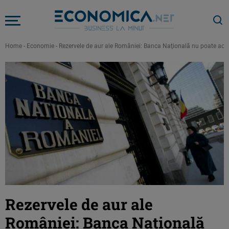
Home
-
Economie
-
Rezervele de aur ale României: Banca Naţională nu poate acc
Rezervele de aur ale
României: Banca Naţională