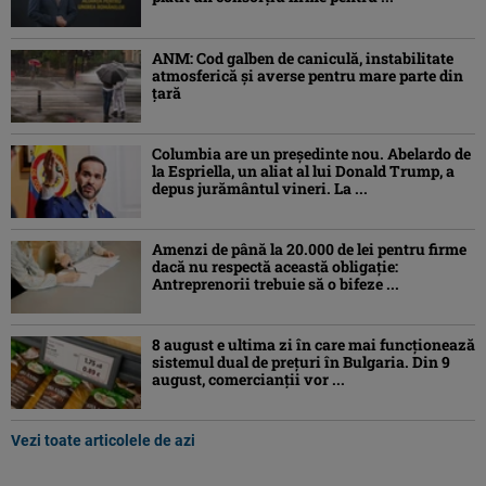
ANM: Cod galben de caniculă, instabilitate
atmosferică și averse pentru mare parte din
țară
Columbia are un președinte nou. Abelardo de
la Espriella, un aliat al lui Donald Trump, a
depus jurământul vineri. La ...
Amenzi de până la 20.000 de lei pentru firme
dacă nu respectă această obligație:
Antreprenorii trebuie să o bifeze ...
8 august e ultima zi în care mai funcționează
sistemul dual de prețuri în Bulgaria. Din 9
august, comercianții vor ...
Vezi toate articolele de azi