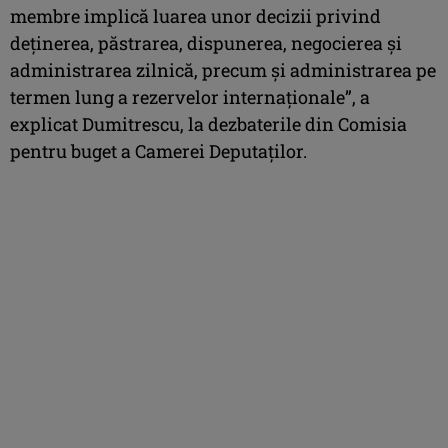
membre implică luarea unor decizii privind
deţinerea, păstrarea, dispunerea, negocierea şi
administrarea zilnică, precum şi administrarea pe
termen lung a rezervelor internaţionale”, a
explicat Dumitrescu, la dezbaterile din Comisia
pentru buget a Camerei Deputaţilor.