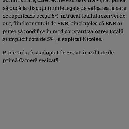
să ducă la discuţii inutile legate de valoarea la care
se raportează aceşti 5%, întrucât totalul rezervei de
aur, fiind constituit de BNR, bineînţeles că BNR ar
putea să modifice în mod constant valoarea totală
şi implicit cota de 5%”, a explicat Nicolae.
Proiectul a fost adoptat de Senat, în calitate de
primă Cameră sesizată.