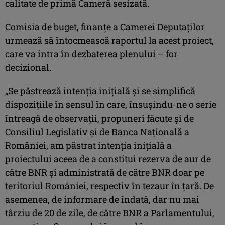
calitate de primă Cameră sesizată.
Comisia de buget, finanţe a Camerei Deputaţilor
urmează să întocmească raportul la acest proiect,
care va intra în dezbaterea plenului – for
decizional.
„Se păstrează intenţia iniţială şi se simplifică
dispoziţiile în sensul în care, însuşindu-ne o serie
întreagă de observaţii, propuneri făcute şi de
Consiliul Legislativ şi de Banca Naţională a
României, am păstrat intenţia iniţială a
proiectului aceea de a constitui rezerva de aur de
către BNR şi administrată de către BNR doar pe
teritoriul României, respectiv în tezaur în ţară. De
asemenea, de informare de îndată, dar nu mai
târziu de 20 de zile, de către BNR a Parlamentului,