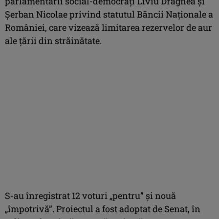
parlamentarii social-democraţi Liviu Dragnea şi
Şerban Nicolae privind statutul Băncii Naţionale a
României, care vizează limitarea rezervelor de aur
ale ţării din străinătate.
S-au înregistrat 12 voturi „pentru” şi nouă
„împotrivă”. Proiectul a fost adoptat de Senat, în