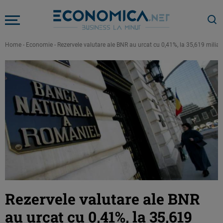
Home
-
Economie
-
Rezervele valutare ale BNR au urcat cu 0,41%, la 35,619 miliar
Rezervele valutare ale BNR
au urcat cu 0,41%, la 35,619