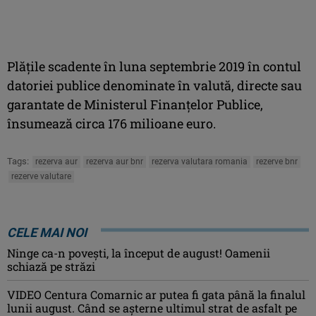
Plăţile scadente în luna septembrie 2019 în contul
datoriei publice denominate în valută, directe sau
garantate de Ministerul Finanţelor Publice,
însumează circa 176 milioane euro.
Tags:
rezerva aur
rezerva aur bnr
rezerva valutara romania
rezerve bnr
rezerve valutare
CELE MAI NOI
Ninge ca-n povești, la început de august! Oamenii
schiază pe străzi
VIDEO Centura Comarnic ar putea fi gata până la finalul
lunii august. Când se așterne ultimul strat de asfalt pe