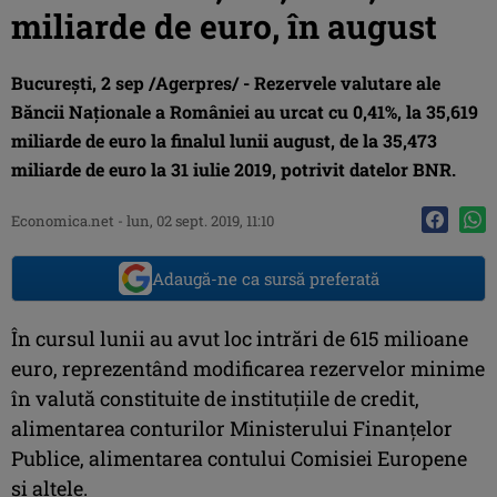
miliarde de euro, în august
Bucureşti, 2 sep /Agerpres/ - Rezervele valutare ale
Băncii Naţionale a României au urcat cu 0,41%, la 35,619
miliarde de euro la finalul lunii august, de la 35,473
miliarde de euro la 31 iulie 2019, potrivit datelor BNR.
Economica.net -
lun, 02 sept. 2019, 11:10
Adaugă-ne ca sursă preferată
În cursul lunii au avut loc intrări de 615 milioane
euro, reprezentând modificarea rezervelor minime
în valută constituite de instituţiile de credit,
alimentarea conturilor Ministerului Finanţelor
Publice, alimentarea contului Comisiei Europene
şi altele.