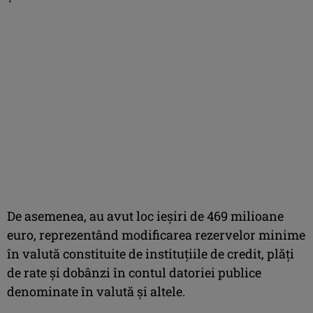
De asemenea, au avut loc ieşiri de 469 milioane
euro, reprezentând modificarea rezervelor minime
în valută constituite de instituţiile de credit, plăţi
de rate şi dobânzi în contul datoriei publice
denominate în valută şi altele.