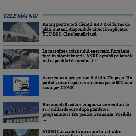
CELE MAI NOI
Anunț pentru toți clienții BRD! Noi forme de
plăți instant, disponibile direct în aplicația
YOU BRD. Cine beneficiază
La marginea colapsului energetic, România
face în sfârșit baterii. ANRE aprobă pe bandă
noi capacități de producție ...
Avertisment pentru românii din Ungaria. Un
portal vinde ilegal roviniete cu peste 50% mai
scumpe- CNAIR
Rheinmetall reduce prognoza de venituri la
13,7 miliarde euro după pierderea
programului F126 pentru Germania. Posibile
...
VIDEO Lucrările la un drum turistic din