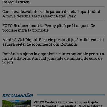
întregul traseu
Cometex, dezvoltatorul de parcuri de retail aparținând
Altex, a deschis Târgu Neamț Retail Park
FOTO Reduceri mari la Penny până pe 11 august. Ce
produse intră la promoție
Analiză WebDigital: Efectele presiunii jucătorilor externi
asupra pieței de ecommerce din România
România a ajuns la organismele internaționale pentru a
finanța datoria. Am luat jumătate de miliard de euro de
la BID
RECOMANDĂRI
VIDEO Centura Comarnic ar putea fi gata
până la finalul lunii august. Când se așterne