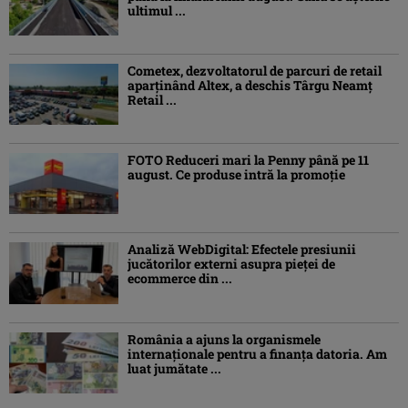
ultimul ...
Cometex, dezvoltatorul de parcuri de retail
aparținând Altex, a deschis Târgu Neamț
Retail ...
FOTO Reduceri mari la Penny până pe 11
august. Ce produse intră la promoție
Analiză WebDigital: Efectele presiunii
jucătorilor externi asupra pieței de
ecommerce din ...
România a ajuns la organismele
internaționale pentru a finanța datoria. Am
luat jumătate ...