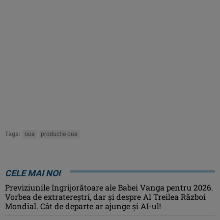
Tags:
oua
productie oua
CELE MAI NOI
Previziunile îngrijorătoare ale Babei Vanga pentru 2026.
Vorbea de extratereștri, dar și despre Al Treilea Război
Mondial. Cât de departe ar ajunge și AI-ul!