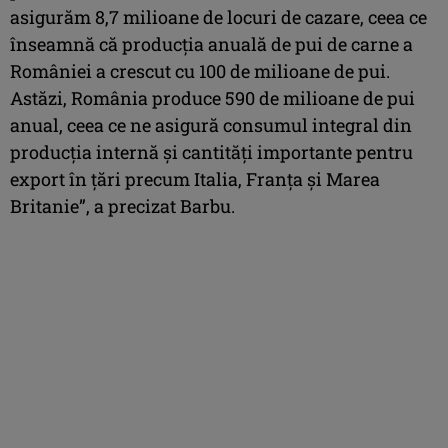
asigurăm 8,7 milioane de locuri de cazare, ceea ce
înseamnă că producţia anuală de pui de carne a
României a crescut cu 100 de milioane de pui.
Astăzi, România produce 590 de milioane de pui
anual, ceea ce ne asigură consumul integral din
producţia internă şi cantităţi importante pentru
export în ţări precum Italia, Franţa şi Marea
Britanie”, a precizat Barbu.