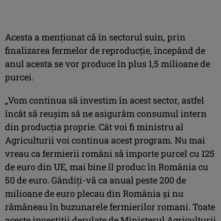
Acesta a menţionat că în sectorul suin, prin
finalizarea fermelor de reproducţie, începând de
anul acesta se vor produce în plus 1,5 milioane de
purcei.
„Vom continua să investim în acest sector, astfel
încât să reuşim să ne asigurăm consumul intern
din producţia proprie. Cât voi fi ministru al
Agriculturii voi continua acest program. Nu mai
vreau ca fermierii români să importe purcel cu 125
de euro din UE, mai bine îl produc în România cu
50 de euro. Gândiţi-vă ca anual peste 200 de
milioane de euro plecau din România şi nu
rămâneau în buzunarele fermierilor romani. Toate
aceste investiţii derulate de Ministerul Agriculturii