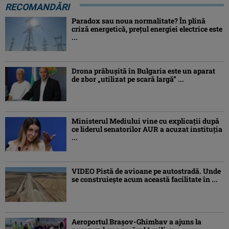
RECOMANDĂRI
Paradox sau noua normalitate? În plină
criză energetică, prețul energiei electrice este
...
Drona prăbuşită în Bulgaria este un aparat
de zbor „utilizat pe scară largă” ...
Ministerul Mediului vine cu explicații după
ce liderul senatorilor AUR a acuzat instituția
...
VIDEO Pistă de avioane pe autostradă. Unde
se construiește acum această facilitate în ...
Aeroportul Brașov-Ghimbav a ajuns la