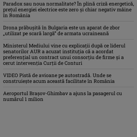
Paradox sau noua normalitate? În plină criză energetică,
prețul energiei electrice este zero și chiar negativ mâine
în România
Drona prăbuşită în Bulgaria este un aparat de zbor
„utilizat pe scară largă” de armata ucraineană
Ministerul Mediului vine cu explicații după ce liderul
senatorilor AUR a acuzat instituția că a acordat
preferențial un contract unui consorțiu de firme și a
cerut intervenția Curții de Conturi
VIDEO Pistă de avioane pe autostradă. Unde se
construiește acum această facilitate în România
Aeroportul Brașov-Ghimbav a ajuns la pasagerul cu
numărul 1 milion