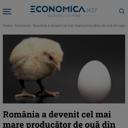
Home
-
Economie
-
România a devenit cel mai mare producător de ouă din regiu
România a devenit cel mai
mare producător de ouă din