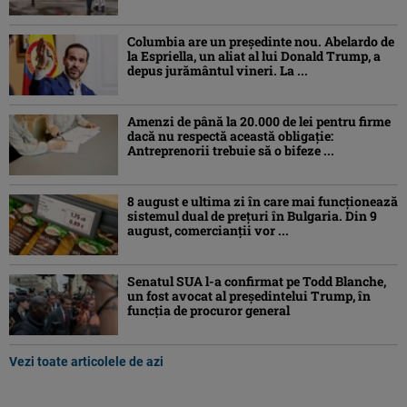
Columbia are un președinte nou. Abelardo de
la Espriella, un aliat al lui Donald Trump, a
depus jurământul vineri. La ...
Amenzi de până la 20.000 de lei pentru firme
dacă nu respectă această obligație:
Antreprenorii trebuie să o bifeze ...
8 august e ultima zi în care mai funcționează
sistemul dual de prețuri în Bulgaria. Din 9
august, comercianții vor ...
Senatul SUA l-a confirmat pe Todd Blanche,
un fost avocat al președintelui Trump, în
funcția de procuror general
Vezi toate articolele de azi