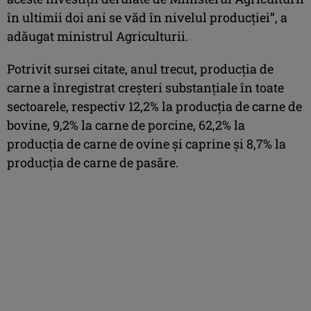
în ultimii doi ani se văd în nivelul producţiei”, a
adăugat ministrul Agriculturii.
Potrivit sursei citate, anul trecut, producţia de
carne a înregistrat creşteri substanţiale în toate
sectoarele, respectiv 12,2% la producţia de carne de
bovine, 9,2% la carne de porcine, 62,2% la
producţia de carne de ovine şi caprine şi 8,7% la
producţia de carne de pasăre.