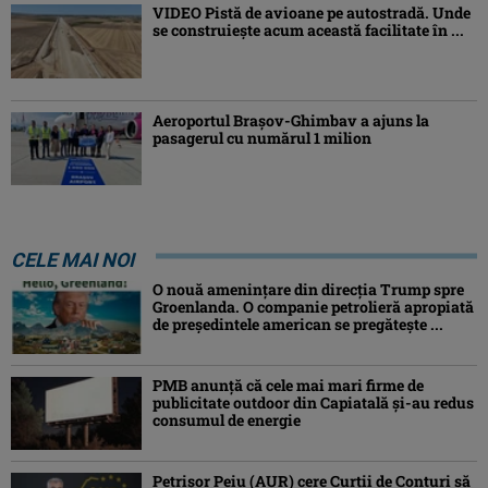
VIDEO Pistă de avioane pe autostradă. Unde
se construiește acum această facilitate în ...
Aeroportul Brașov-Ghimbav a ajuns la
pasagerul cu numărul 1 milion
CELE MAI NOI
O nouă amenințare din direcția Trump spre
Groenlanda. O companie petrolieră apropiată
de președintele american se pregătește ...
PMB anunță că cele mai mari firme de
publicitate outdoor din Capiatală și-au redus
consumul de energie
Petrişor Peiu (AUR) cere Curții de Conturi să