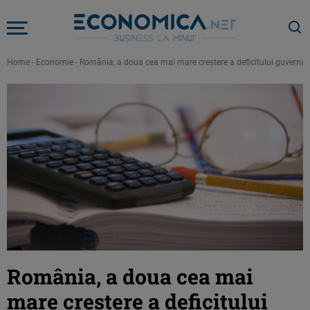
Home
-
Economie
-
România, a doua cea mai mare creştere a deficitului guvername
România, a doua cea mai
mare creştere a deficitului