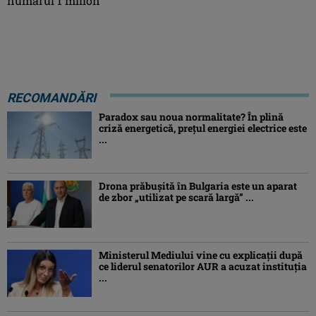
numărul 1 milion
RECOMANDĂRI
Paradox sau noua normalitate? În plină
criză energetică, prețul energiei electrice este
...
Drona prăbuşită în Bulgaria este un aparat
de zbor „utilizat pe scară largă” ...
Ministerul Mediului vine cu explicații după
ce liderul senatorilor AUR a acuzat instituția
...