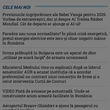
CELE MAI NOI
Previziunile îngrijorătoare ale Babei Vanga pentru 2026.
Vorbea de extratereștri, dar și despre Al Treilea Război
Mondial. Cât de departe ar ajunge și AI-ul!
Paradox sau noua normalitate? În plină criză energetică,
prețul energiei electrice este zero și chiar negativ mâine
în România
Drona prăbuşită în Bulgaria este un aparat de zbor
„utilizat pe scară largă” de armata ucraineană
Ministerul Mediului vine cu explicații după ce liderul
senatorilor AUR a acuzat instituția că a acordat
preferențial un contract unui consorțiu de firme și a
cerut intervenția Curții de Conturi
VIDEO Pistă de avioane pe autostradă. Unde se
construiește acum această facilitate în România
Aeroportul Brașov-Ghimbav a ajuns la pasagerul cu