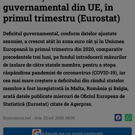
guvernamental din UE, în
primul trimestru (Eurostat)
Deficitul guvernamental, conform datelor ajustate
sezonier, a crescut atât în zona euro cât şi în Uniunea
Europeană în primul trimestru din 2020, comparativ
precedentele trei luni, pe fondul introducerii măsurilor
de izolare de către statele membre, pentru a stopa
răspândirea pandemiei de coronavirus (COVID-19), iar
cea mai mare creştere a deficitului din rândul statelor
membre a fost înregistrată în Malta, România şi Belgia,
arată datele publicate miercuri de Oficiul European de
Statistică (Eurostat) citate de Agerpres.
Economica.net -
mie, 22 iul. 2020, 09:36
Adaugă-ne ca sursă preferată