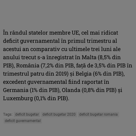
În rândul statelor membre UE, cel mai ridicat
deficit guvernamental în primul trimestru al
acestui an comparativ cu ultimele trei luni ale
anului trecut s-a înregistrat în Malta (8,5% din
PIB), România (7,2% din PIB, faţă de 3,5% din PIB în
trimestrul patru din 2019) şi Belgia (6% din PIB),
excedent guvernamental fiind raportat în
Germania (1% din PIB), Olanda (0,8% din PIB) şi
Luxemburg (0,1% din PIB).
Tags:
deficit bugetar
deficit bugetar 2020
deficit bugetar romania
deficit guvernamental