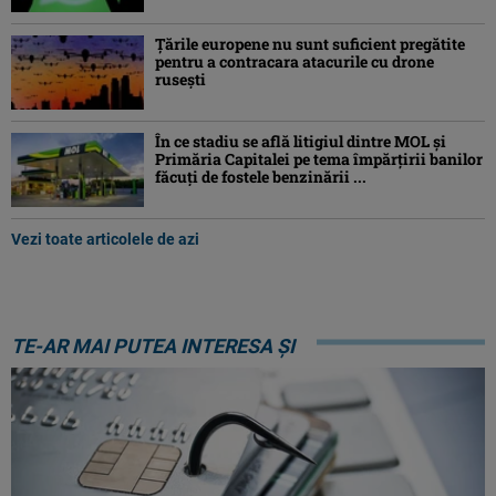
Ţările europene nu sunt suficient pregătite
pentru a contracara atacurile cu drone
ruseşti
În ce stadiu se află litigiul dintre MOL și
Primăria Capitalei pe tema împărțirii banilor
făcuți de fostele benzinării ...
Vezi toate articolele de azi
TE-AR MAI PUTEA INTERESA ȘI