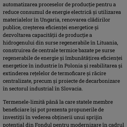
automatizarea proceselor de producţie pentru a
reduce consumul de energie electrică şi utilizarea
materialelor în Ungaria, renovarea clădirilor
publice, creşterea eficienţei energetice şi
dezvoltarea capacităţii de producţie a
hidrogenului din surse regenerabile în Lituania,
construirea de centrale termice bazate pe surse
regenerabile de energie şi îmbunătăţirea eficienţei
energetice în industrie în Polonia şi reabilitarea şi
extinderea reţelelor de termoficare şi răcire
centralizate, precum şi proiecte de decarbonizare
în sectorul industrial în Slovacia.
Termenele-limită până la care statele membre
beneficiare îşi pot prezenta propunerile de
investiţii în vederea obţinerii unui sprijin
potenţial din Fondul pentru modernizare în cadrul