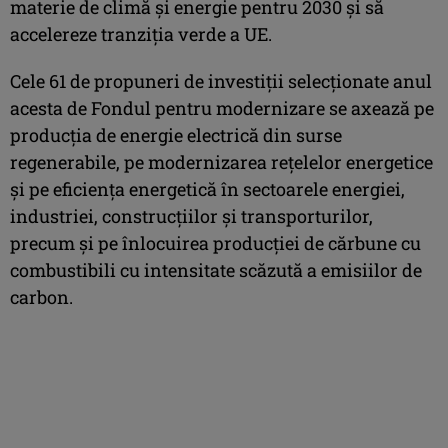
materie de climă şi energie pentru 2030 şi să
accelereze tranziţia verde a UE.
Cele 61 de propuneri de investiţii selecţionate anul
acesta de Fondul pentru modernizare se axează pe
producţia de energie electrică din surse
regenerabile, pe modernizarea reţelelor energetice
şi pe eficienţa energetică în sectoarele energiei,
industriei, construcţiilor şi transporturilor,
precum şi pe înlocuirea producţiei de cărbune cu
combustibili cu intensitate scăzută a emisiilor de
carbon.