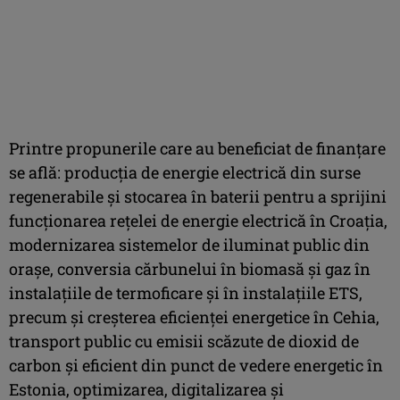
Printre propunerile care au beneficiat de finanţare
se află: producţia de energie electrică din surse
regenerabile şi stocarea în baterii pentru a sprijini
funcţionarea reţelei de energie electrică în Croaţia,
modernizarea sistemelor de iluminat public din
oraşe, conversia cărbunelui în biomasă şi gaz în
instalaţiile de termoficare şi în instalaţiile ETS,
precum şi creşterea eficienţei energetice în Cehia,
transport public cu emisii scăzute de dioxid de
carbon şi eficient din punct de vedere energetic în
Estonia, optimizarea, digitalizarea şi