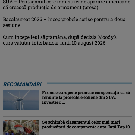
SUA – Pentagonul cere industriei de apărare americane
să crească producţia de armament (presă)
Bacalaureat 2026 – Încep probele scrise pentru a doua
sesiune
Cum începe leul săptămâna, după decizia Moody’s –
curs valutar interbancar luni, 10 august 2026
RECOMANDĂRI
Firmele europene primesc compensații ca să
renunțe la proiectele eoliene din SUA.
Investesc ...
Se schimbă clasamentul celor mai mari
producători de componente auto. Iată Top 10