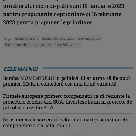
următorului ciclu de plăţi sunt 19 ianuarie 2023
pentru propunerile neprioritare şi 16 februarie
2023 pentru propunerile prioritare.
Tags:
energie curata
energie fotovoltaice
energie verde
fond tranzitie energie curata
parc fotovoltaic
CELE MAI NOI
Bomba MOMENTULUI în politică! El ar urma să fie noul
premier. Mulți îl consideră cea mai bună variantă!
Firmele europene primesc compensații ca să renunțe la
proiectele eoliene din SUA. Investesc banii în proiecte de
petrol și gaze din SUA
Se schimbă clasamentul celor mai mari producători de
componente auto. Iată Top 10