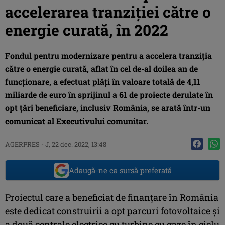
accelerarea tranziţiei către o
energie curată, în 2022
Fondul pentru modernizare pentru a accelera tranziţia
către o energie curată, aflat în cel de-al doilea an de
funcţionare, a efectuat plăţi în valoare totală de 4,11
miliarde de euro în sprijinul a 61 de proiecte derulate în
opt ţări beneficiare, inclusiv România, se arată într-un
comunicat al Executivului comunitar.
AGERPRES
-
J, 22 dec. 2022, 13:48
Adaugă-ne ca sursă preferată
Proiectul care a beneficiat de finanţare în România
este dedicat construirii a opt parcuri fotovoltaice şi
a două centrale electrice cu turbine cu gaze în ciclu