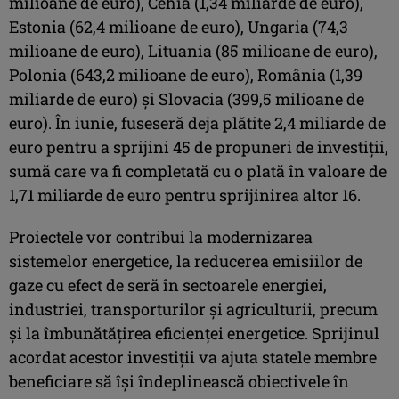
milioane de euro), Cehia (1,34 miliarde de euro),
Estonia (62,4 milioane de euro), Ungaria (74,3
milioane de euro), Lituania (85 milioane de euro),
Polonia (643,2 milioane de euro), România (1,39
miliarde de euro) şi Slovacia (399,5 milioane de
euro). În iunie, fuseseră deja plătite 2,4 miliarde de
euro pentru a sprijini 45 de propuneri de investiţii,
sumă care va fi completată cu o plată în valoare de
1,71 miliarde de euro pentru sprijinirea altor 16.
Proiectele vor contribui la modernizarea
sistemelor energetice, la reducerea emisiilor de
gaze cu efect de seră în sectoarele energiei,
industriei, transporturilor şi agriculturii, precum
şi la îmbunătăţirea eficienţei energetice. Sprijinul
acordat acestor investiţii va ajuta statele membre
beneficiare să îşi îndeplinească obiectivele în