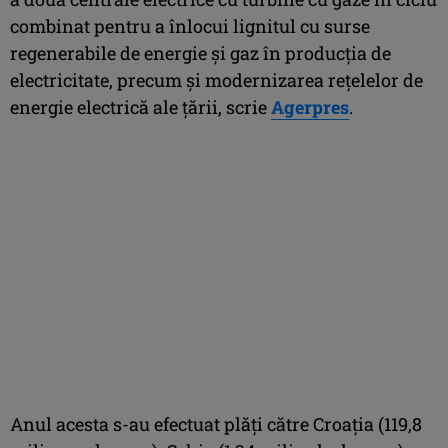
combinat pentru a înlocui lignitul cu surse
regenerabile de energie şi gaz în producţia de
electricitate, precum şi modernizarea reţelelor de
energie electrică ale ţării, scrie
Agerpres
.
Anul acesta s-au efectuat plăţi către Croaţia (119,8