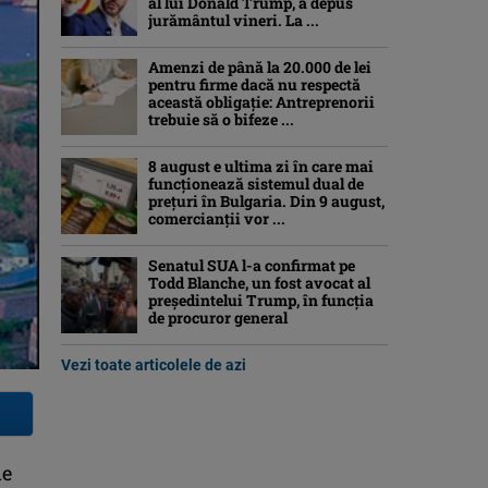
al lui Donald Trump, a depus
jurământul vineri. La ...
Amenzi de până la 20.000 de lei
pentru firme dacă nu respectă
această obligație: Antreprenorii
trebuie să o bifeze ...
8 august e ultima zi în care mai
funcționează sistemul dual de
prețuri în Bulgaria. Din 9 august,
comercianții vor ...
Senatul SUA l-a confirmat pe
Todd Blanche, un fost avocat al
președintelui Trump, în funcția
de procuror general
Vezi toate articolele de azi
de