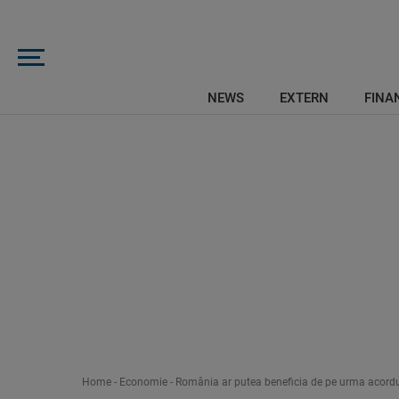
NEWS
EXTERN
FINAN
Home
-
Economie
-
România ar putea beneficia de pe urma acordu