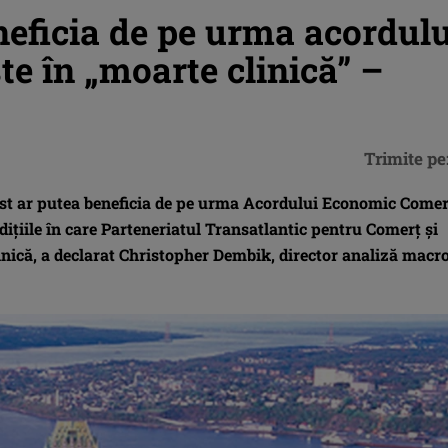
eficia de pe urma acordulu
 în „moarte clinică” –
Trimite pe
 Est ar putea beneficia de pe urma Acordului Economic Comer
iţiile în care Parteneriatul Transatlantic pentru Comerţ şi
linică, a declarat Christopher Dembik, director analiză macro