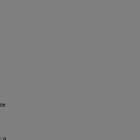
ce
: a