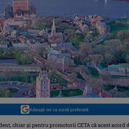
Adaugă-ne ca sursă preferată
ident, chiar şi pentru promotorii CETA că acest acord 