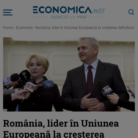
Home
-
Economie
-
România, lider în Uniunea Europeană la creşterea deficitului 
România, lider în Uniunea
Europeană la creşterea