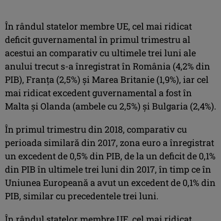
În rândul statelor membre UE, cel mai ridicat
deficit guvernamental în primul trimestru al
acestui an comparativ cu ultimele trei luni ale
anului trecut s-a înregistrat în România (4,2% din
PIB), Franţa (2,5%) şi Marea Britanie (1,9%), iar cel
mai ridicat excedent guvernamental a fost în
Malta şi Olanda (ambele cu 2,5%) şi Bulgaria (2,4%).
În primul trimestru din 2018, comparativ cu
perioada similară din 2017, zona euro a înregistrat
un excedent de 0,5% din PIB, de la un deficit de 0,1%
din PIB în ultimele trei luni din 2017, în timp ce în
Uniunea Europeană a avut un excedent de 0,1% din
PIB, similar cu precedentele trei luni.
În rândul statelor membre UE, cel mai ridicat