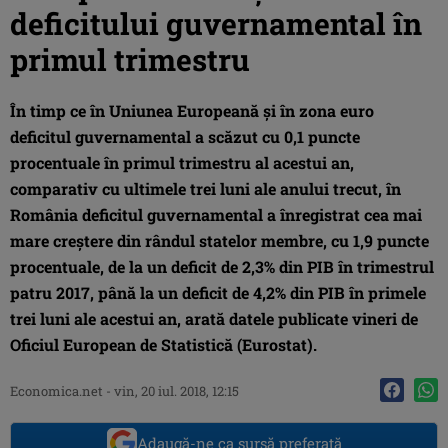
deficitului guvernamental în
primul trimestru
În timp ce în Uniunea Europeană şi în zona euro
deficitul guvernamental a scăzut cu 0,1 puncte
procentuale în primul trimestru al acestui an,
comparativ cu ultimele trei luni ale anului trecut, în
România deficitul guvernamental a înregistrat cea mai
mare creştere din rândul statelor membre, cu 1,9 puncte
procentuale, de la un deficit de 2,3% din PIB în trimestrul
patru 2017, până la un deficit de 4,2% din PIB în primele
trei luni ale acestui an, arată datele publicate vineri de
Oficiul European de Statistică (Eurostat).
Economica.net -
vin, 20 iul. 2018, 12:15
Adaugă-ne ca sursă preferată