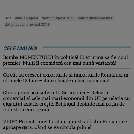
Tags:
deficit bugetar
deficit bugetar 2018
deficit guvernamental
deficit guvernamental 2018
CELE MAI NOI
Bomba MOMENTULUI în politică! El ar urma să fie noul
premier. Mulți îl consideră cea mai bună variantă!
Cu cât au crescut exporturile şi importurile României în
ultimele 12 luni – date oficiale deficit comercial
China provoacă suferinţă Germaniei – Deficitul
comercial al cele mai mari economii din UE pe relaţia cu
gigantul asiatic creşte. Beijingul depinde mai puţin de
industria europeană
VIDEO Primul tunel forat de autostradă din România e
aproape gata. Când se va circula prin el