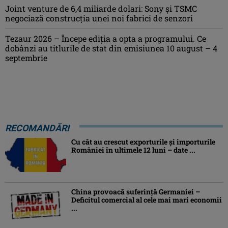
Joint venture de 6,4 miliarde dolari: Sony și TSMC
negociază construcția unei noi fabrici de senzori
Tezaur 2026 – Începe ediţia a opta a programului. Ce
dobânzi au titlurile de stat din emisiunea 10 august – 4
septembrie
RECOMANDĂRI
Cu cât au crescut exporturile şi importurile
României în ultimele 12 luni – date ...
China provoacă suferinţă Germaniei –
Deficitul comercial al cele mai mari economii
...