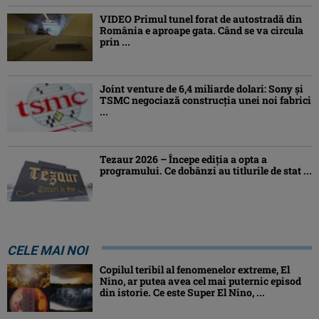
VIDEO Primul tunel forat de autostradă din
România e aproape gata. Când se va circula
prin ...
Joint venture de 6,4 miliarde dolari: Sony și
TSMC negociază construcția unei noi fabrici
...
Tezaur 2026 – Începe ediţia a opta a
programului. Ce dobânzi au titlurile de stat ...
CELE MAI NOI
Copilul teribil al fenomenelor extreme, El
Nino, ar putea avea cel mai puternic episod
din istorie. Ce este Super El Nino, ...