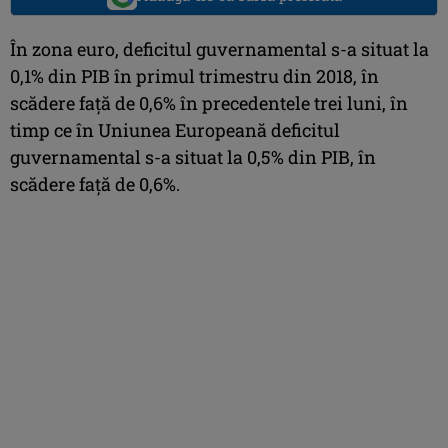
În zona euro, deficitul guvernamental s-a situat la
0,1% din PIB în primul trimestru din 2018, în
scădere faţă de 0,6% în precedentele trei luni, în
timp ce în Uniunea Europeană deficitul
guvernamental s-a situat la 0,5% din PIB, în
scădere faţă de 0,6%.