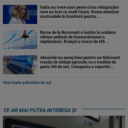
Italia nu trece ușor peste criza refugiaților
care au luat cu asalt Ceuta. Roma menține
controalele la frontieră pentru ...
Bursa de la București a închis în scădere
ultima ședință de tranzacționare a
săptămânii. Rulajul a trecut de 135 ...
Afacerile nu merg bine pentru un fabricant
român de utilaje agricole, cu o tradiție de
peste 100 de ani. Compania a raportat ...
Vezi toate articolele de azi
TE-AR MAI PUTEA INTERESA ȘI