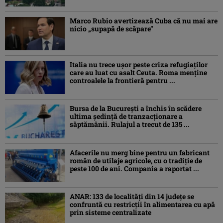
Marco Rubio avertizează Cuba că nu mai are
nicio „supapă de scăpare”
Italia nu trece ușor peste criza refugiaților
care au luat cu asalt Ceuta. Roma menține
controalele la frontieră pentru ...
Bursa de la București a închis în scădere
ultima ședință de tranzacționare a
săptămânii. Rulajul a trecut de 135 ...
Afacerile nu merg bine pentru un fabricant
român de utilaje agricole, cu o tradiție de
peste 100 de ani. Compania a raportat ...
ANAR: 133 de localități din 14 județe se
confruntă cu restricții în alimentarea cu apă
prin sisteme centralizate