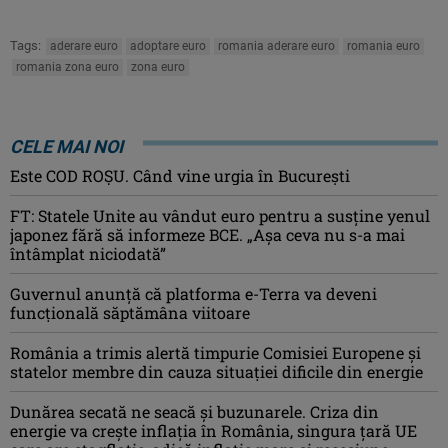
Tags:
aderare euro
adoptare euro
romania aderare euro
romania euro
romania zona euro
zona euro
CELE MAI NOI
Este COD ROŞU. Când vine urgia în Bucureşti
FT: Statele Unite au vândut euro pentru a susține yenul
japonez fără să informeze BCE. „Așa ceva nu s-a mai
întâmplat niciodată”
Guvernul anunță că platforma e-Terra va deveni
funcţională săptămâna viitoare
România a trimis alertă timpurie Comisiei Europene și
statelor membre din cauza situației dificile din energie
Dunărea secată ne seacă și buzunarele. Criza din
energie va crește inflația în România, singura țară UE