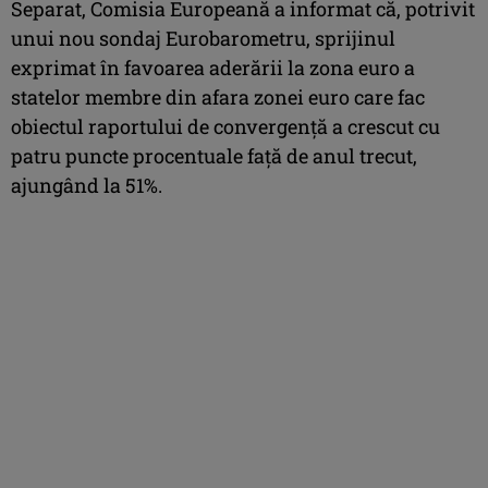
Separat, Comisia Europeană a informat că, potrivit
unui nou sondaj Eurobarometru, sprijinul
exprimat în favoarea aderării la zona euro a
statelor membre din afara zonei euro care fac
obiectul raportului de convergenţă a crescut cu
patru puncte procentuale faţă de anul trecut,
ajungând la 51%.