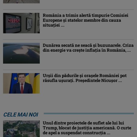
România a trimis alertă timpurie Comisiei
Europene și statelor membre din cauza
situației ...
Dunărea secată ne seacă și buzunarele. Criza
din energie va crește inflația în România, ...
Urșii din pădurile și orașele României pot
răsufla ușurați. Președintele Nicușor ...
CELE MAI NOI
Unul dintre proiectele de suflet ale lui lui
Trump, blocat de justiția americană. O curte
de apel a suspendat construcția ...