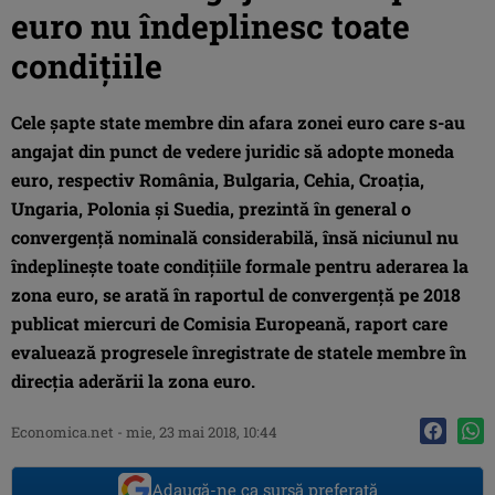
euro nu îndeplinesc toate
condiţiile
Cele şapte state membre din afara zonei euro care s-au
angajat din punct de vedere juridic să adopte moneda
euro, respectiv România, Bulgaria, Cehia, Croaţia,
Ungaria, Polonia şi Suedia, prezintă în general o
convergenţă nominală considerabilă, însă niciunul nu
îndeplineşte toate condiţiile formale pentru aderarea la
zona euro, se arată în raportul de convergenţă pe 2018
publicat miercuri de Comisia Europeană, raport care
evaluează progresele înregistrate de statele membre în
direcţia aderării la zona euro.
Economica.net -
mie, 23 mai 2018, 10:44
Adaugă-ne ca sursă preferată