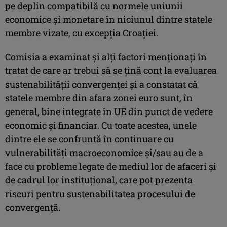
pe deplin compatibilă cu normele uniunii
economice şi monetare în niciunul dintre statele
membre vizate, cu excepţia Croaţiei.
Comisia a examinat şi alţi factori menţionaţi în
tratat de care ar trebui să se ţină cont la evaluarea
sustenabilităţii convergenţei şi a constatat că
statele membre din afara zonei euro sunt, în
general, bine integrate în UE din punct de vedere
economic şi financiar. Cu toate acestea, unele
dintre ele se confruntă în continuare cu
vulnerabilităţi macroeconomice şi/sau au de a
face cu probleme legate de mediul lor de afaceri şi
de cadrul lor instituţional, care pot prezenta
riscuri pentru sustenabilitatea procesului de
convergenţă.