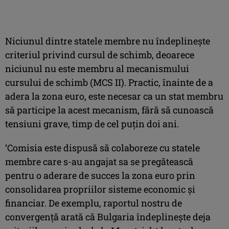
Niciunul dintre statele membre nu îndeplineşte
criteriul privind cursul de schimb, deoarece
niciunul nu este membru al mecanismului
cursului de schimb (MCS II). Practic, înainte de a
adera la zona euro, este necesar ca un stat membru
să participe la acest mecanism, fără să cunoască
tensiuni grave, timp de cel puţin doi ani.
‘Comisia este dispusă să colaboreze cu statele
membre care s-au angajat sa se pregătească
pentru o aderare de succes la zona euro prin
consolidarea propriilor sisteme economic şi
financiar. De exemplu, raportul nostru de
convergenţă arată că Bulgaria îndeplineşte deja