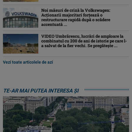
Noi măsuri de criză la Volkswagen:
Acționarii majoritari forțează o
restructurare rapidă după o scădere
accentuată ...
VIDEO Umbrărescu, lucrări de amploare la
combinatul cu 200 de ani de istorie pe care l-
a salvat de la fier vechi. Se pregătește ...
Vezi toate articolele de azi
TE-AR MAI PUTEA INTERESA ȘI