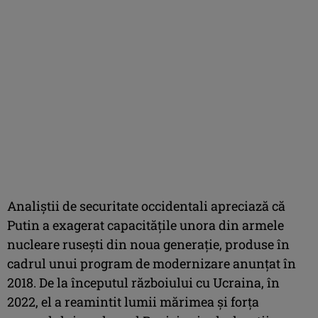
Analiştii de securitate occidentali apreciază că
Putin a exagerat capacităţile unora din armele
nucleare ruseşti din noua generaţie, produse în
cadrul unui program de modernizare anunţat în
2018. De la începutul războiului cu Ucraina, în
2022, el a reamintit lumii mărimea şi forţa