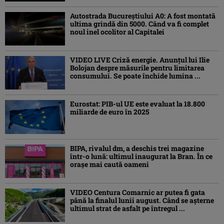
Autostrada Bucureștiului A0: A fost montată
ultima grindă din 5000. Când va fi complet
noul inel ocolitor al Capitalei
VIDEO LIVE Criză energie. Anunțul lui Ilie
Bolojan despre măsurile pentru limitarea
consumului. Se poate închide lumina ...
Eurostat: PIB-ul UE este evaluat la 18.800
miliarde de euro în 2025
BIPA, rivalul dm, a deschis trei magazine
într-o lună: ultimul inaugurat la Bran. În ce
orașe mai caută oameni
VIDEO Centura Comarnic ar putea fi gata
până la finalul lunii august. Când se așterne
ultimul strat de asfalt pe întregul ...