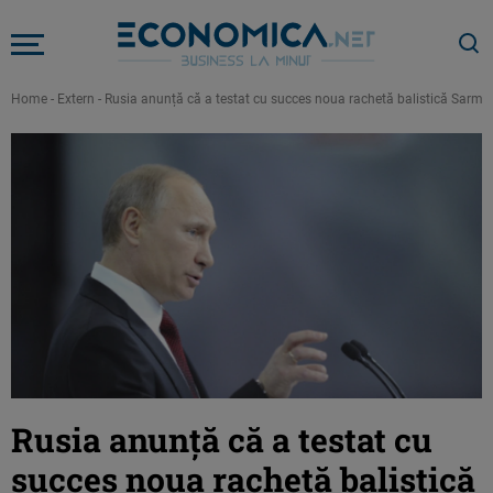
Home
-
Extern
-
Rusia anunță că a testat cu succes noua rachetă balistică Sarmat
Rusia anunță că a testat cu
succes noua rachetă balistică