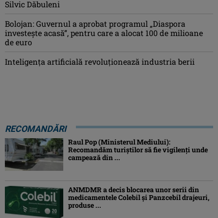
Silvic Dăbuleni
Bolojan: Guvernul a aprobat programul „Diaspora
investeşte acasă”, pentru care a alocat 100 de milioane
de euro
Inteligența artificială revoluționează industria berii
RECOMANDĂRI
Raul Pop (Ministerul Mediului):
Recomandăm turiştilor să fie vigilenţi unde
campează din ...
ANMDMR a decis blocarea unor serii din
medicamentele Colebil și Panzcebil drajeuri,
produse ...