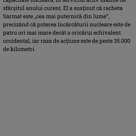
sfârşitul anului curent. El a susţinut că racheta
Sarmat este „cea mai puternică din lume”,
precizând că puterea încărcăturii nucleare este de
patru ori mai mare decât a oricărui echivalent
occidental, iar raza de acţiune este de peste 35.000
de kilometri.