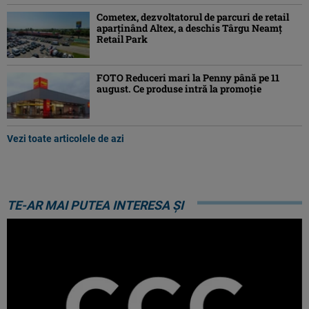
Cometex, dezvoltatorul de parcuri de retail
aparținând Altex, a deschis Târgu Neamț
Retail Park
FOTO Reduceri mari la Penny până pe 11
august. Ce produse intră la promoție
Vezi toate articolele de azi
TE-AR MAI PUTEA INTERESA ȘI