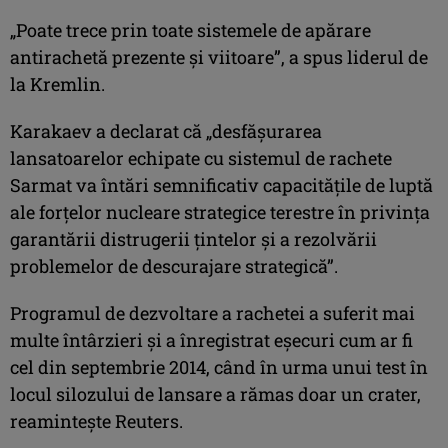
„Poate trece prin toate sistemele de apărare
antirachetă prezente şi viitoare”, a spus liderul de
la Kremlin.
Karakaev a declarat că „desfăşurarea
lansatoarelor echipate cu sistemul de rachete
Sarmat va întări semnificativ capacităţile de luptă
ale forţelor nucleare strategice terestre în privinţa
garantării distrugerii ţintelor şi a rezolvării
problemelor de descurajare strategică”.
Programul de dezvoltare a rachetei a suferit mai
multe întârzieri şi a înregistrat eşecuri cum ar fi
cel din septembrie 2014, când în urma unui test în
locul silozului de lansare a rămas doar un crater,
reaminteşte Reuters.