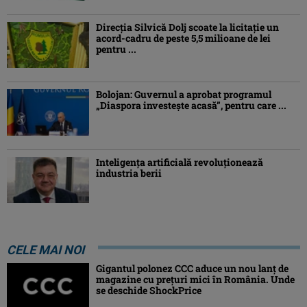
Direcția Silvică Dolj scoate la licitație un
acord-cadru de peste 5,5 milioane de lei
pentru ...
Bolojan: Guvernul a aprobat programul
„Diaspora investeşte acasă”, pentru care ...
Inteligența artificială revoluționează
industria berii
CELE MAI NOI
Gigantul polonez CCC aduce un nou lanț de
magazine cu prețuri mici în România. Unde
se deschide ShockPrice