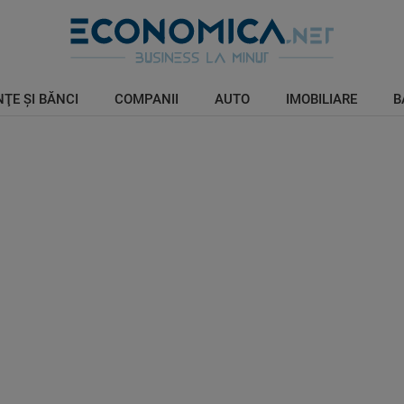
ŢE ŞI BĂNCI
COMPANII
AUTO
IMOBILIARE
B