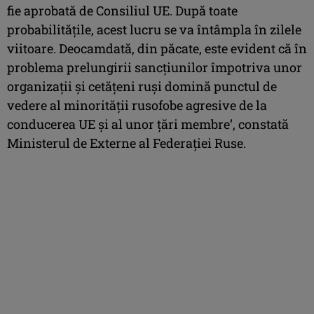
fie aprobată de Consiliul UE. După toate
probabilităţile, acest lucru se va întâmpla în zilele
viitoare. Deocamdată, din păcate, este evident că în
problema prelungirii sancţiunilor împotriva unor
organizaţii şi cetăţeni ruşi domină punctul de
vedere al minorităţii rusofobe agresive de la
conducerea UE şi al unor ţări membre’, constată
Ministerul de Externe al Federaţiei Ruse.