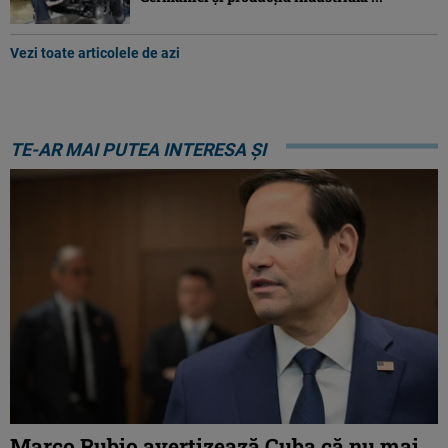
Vezi toate articolele de azi
TE-AR MAI PUTEA INTERESA ȘI
Marco Rubio avertizează Cuba că nu mai