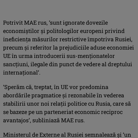
Potrivit MAE rus, ‘sunt ignorate dovezile
economiştilor şi politologilor europeni privind
ineficienţa măsurilor restrictive împotriva Rusiei,
precum şi referitor la prejudiciile aduse economiei
UE în urma introducerii sus-menţionatelor
sancţiuni, ilegale din punct de vedere al dreptului
internaţional’.
‘Sperăm că, treptat, în UE vor predomina
abordările pragmatice şi rezonabile în vederea
stabilirii unor noi relaţii politice cu Rusia, care să
se bazeze pe un parteneriat economic reciproc
avantajos’, subliniază MAE rus.
Ministerul de Externe al Rusiei semnalează şi ‘un