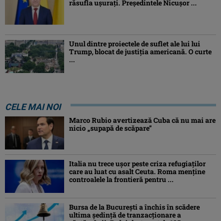
răsufla ușurați. Președintele Nicușor ...
Unul dintre proiectele de suflet ale lui lui
Trump, blocat de justiția americană. O curte
...
CELE MAI NOI
Marco Rubio avertizează Cuba că nu mai are
nicio „supapă de scăpare”
Italia nu trece ușor peste criza refugiaților
care au luat cu asalt Ceuta. Roma menține
controalele la frontieră pentru ...
Bursa de la București a închis în scădere
ultima ședință de tranzacționare a