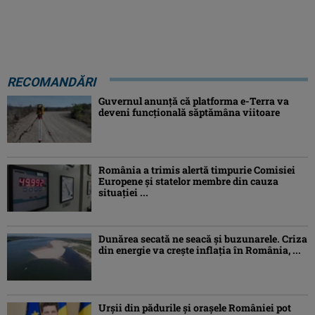
RECOMANDĂRI
Guvernul anunță că platforma e-Terra va
deveni funcţională săptămâna viitoare
România a trimis alertă timpurie Comisiei
Europene și statelor membre din cauza
situației ...
Dunărea secată ne seacă și buzunarele. Criza
din energie va crește inflația în România, ...
Urșii din pădurile și orașele României pot