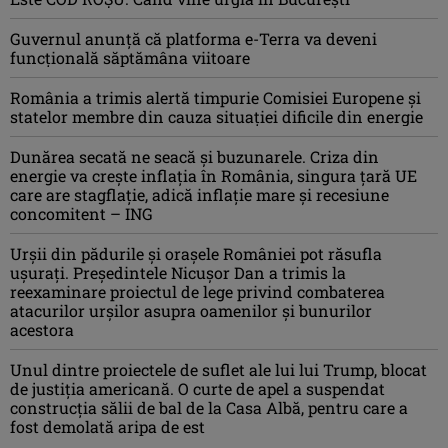
Guvernul anunță că platforma e-Terra va deveni
funcţională săptămâna viitoare
România a trimis alertă timpurie Comisiei Europene și
statelor membre din cauza situației dificile din energie
Dunărea secată ne seacă și buzunarele. Criza din
energie va crește inflația în România, singura țară UE
care are stagflație, adică inflație mare și recesiune
concomitent – ING
Urșii din pădurile și orașele României pot răsufla
ușurați. Președintele Nicușor Dan a trimis la
reexaminare proiectul de lege privind combaterea
atacurilor urșilor asupra oamenilor și bunurilor
acestora
Unul dintre proiectele de suflet ale lui lui Trump, blocat
de justiția americană. O curte de apel a suspendat
construcția sălii de bal de la Casa Albă, pentru care a
fost demolată aripa de est