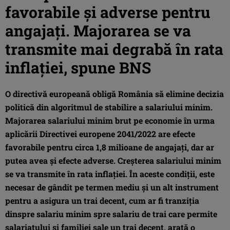
favorabile şi adverse pentru
angajaţi. Majorarea se va
transmite mai degrabă în rata
inflaţiei, spune BNS
O directivă europeană obligă România să elimine decizia
politică din algoritmul de stabilire a salariului minim.
Majorarea salariului minim brut pe economie în urma
aplicării Directivei europene 2041/2022 are efecte
favorabile pentru circa 1,8 milioane de angajaţi, dar ar
putea avea şi efecte adverse. Creşterea salariului minim
se va transmite în rata inflaţiei. În aceste condiţii, este
necesar de gândit pe termen mediu și un alt instrument
pentru a asigura un trai decent, cum ar fi tranziţia
dinspre salariu minim spre salariu de trai care permite
salariatului şi familiei sale un trai decent, arată o