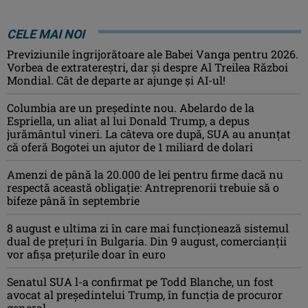
CELE MAI NOI
Previziunile îngrijorătoare ale Babei Vanga pentru 2026.
Vorbea de extratereștri, dar și despre Al Treilea Război
Mondial. Cât de departe ar ajunge și AI-ul!
Columbia are un președinte nou. Abelardo de la
Espriella, un aliat al lui Donald Trump, a depus
jurământul vineri. La câteva ore după, SUA au anunțat
că oferă Bogotei un ajutor de 1 miliard de dolari
Amenzi de până la 20.000 de lei pentru firme dacă nu
respectă această obligație: Antreprenorii trebuie să o
bifeze până în septembrie
8 august e ultima zi în care mai funcționează sistemul
dual de prețuri în Bulgaria. Din 9 august, comercianții
vor afișa prețurile doar în euro
Senatul SUA l-a confirmat pe Todd Blanche, un fost
avocat al președintelui Trump, în funcția de procuror
general