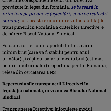
Criteriile corespondente celor din Directivă,
prevăzute în legea din România,
se bazează în
principal pe prognoze (așteptări) și nu pe realizări
curente
,
iar aceasta e una dintre vulnerabilităţile
transpunerii în România a criteriilor Directive, e
de părere Blocul Naţional Sindical.
Folosirea criteriului raportul dintre salariul
minim brut (care va fi stabilit pentru anul
următor) și câștigul salarial mediu brut (estimat
pentru anul următor) e oportună pentru România,
reiese din cercetarea BNS.
Repercusiunile transpunerii Directivei în
legislaţia naţională, în viziunea Blocului Naţional
Sindical
Transpunerea Directivei înlocuiește modul