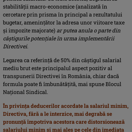
stabilității macro-economice (analizată în
cercetare prin prisma în principal a rezultatului
bugetar, amenințător la adresa unor viitoare taxe
și impozite majorate)
ar putea anula o parte din
câștigurile potențiale în urma implementării
Directivei
.
Legarea ca referință de 50% din câștigul salarial
mediu brut este principalul aspect pozitiv al
transpunerii Directivei în România, chiar dacă
formula poate fi îmbunătățită, mai spune Blocul
Naţional Sindical.
În privința deducerilor acordate la salariul minim,
Directiva, fără a le interzice, mai degrabă se
pronunță împotriva acestora care distorsionează
salariului minim și mai ales pe cele din imediata