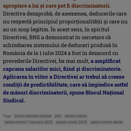
apropiere a lui și care pot fi discriminatorii
.
Directiva dezaprobă, de asemenea, deducerile care
nu respectă principiul proporționalității și care nu
au un scop legitim. În acest sens, în spiritul
Directivei, BNS a demonstrat în cercetare că
schimbarea sistemului de deduceri produsă în
România de la 1 iulie 2024 a fost în dezacord cu
prevederile Directivei, ba mai mult,
a amplificat
capcana salariilor mici, fiind și discriminatorie.
Aplicarea în viitor a Directivei ar trebui să creeze
condiții de predictibilitate, care să împiedice astfel
de măsuri discriminatorii, spune Blocul Naţional
Sindical.
Tags:
blocul national sindical
pnrr
salariu minim
salariu minim 1 ianuarie 2025
salariu minim 2025
salariu minim efecte