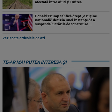
afectată între Aiud şi Unirea ...
Donald Trump califică drept „o ruşine
naţională” decizia unei instanțe de a
suspenda lucrările de construire ...
Vezi toate articolele de azi
TE-AR MAI PUTEA INTERESA ȘI