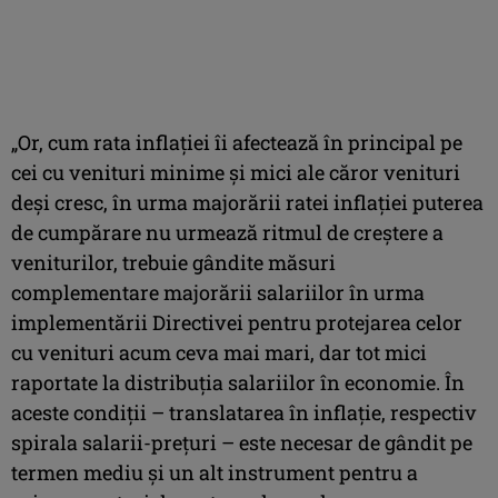
„Or, cum rata inflaţiei îi afectează în principal pe
cei cu venituri minime şi mici ale căror venituri
deși cresc, în urma majorării ratei inflaţiei puterea
de cumpărare nu urmează ritmul de creştere a
veniturilor, trebuie gândite măsuri
complementare majorării salariilor în urma
implementării Directivei pentru protejarea celor
cu venituri acum ceva mai mari, dar tot mici
raportate la distribuţia salariilor în economie. În
aceste condiții – translatarea în inflaţie, respectiv
spirala salarii-preţuri – este necesar de gândit pe
termen mediu și un alt instrument pentru a