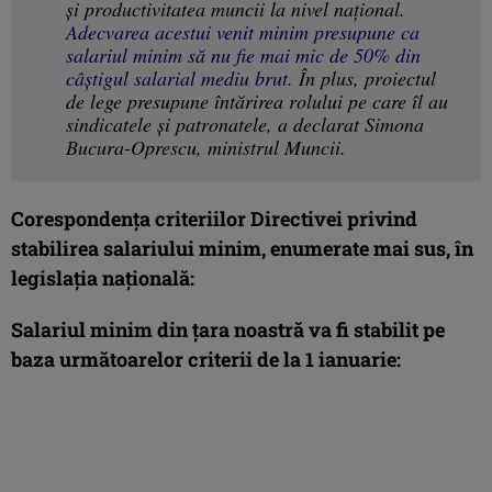
și productivitatea muncii la nivel național.
Adecvarea acestui venit minim presupune ca
salariul minim să nu fie mai mic de 50% din
câștigul salarial mediu brut
. În plus, proiectul
de lege presupune întărirea rolului pe care îl au
sindicatele și patronatele, a declarat Simona
Bucura-Oprescu, ministrul Muncii.
Corespondenţa criteriilor Directivei privind
stabilirea salariului minim, enumerate mai sus, în
legislaţia naţională:
Salariul minim din ţara noastră va fi stabilit pe
baza următoarelor criterii de la 1 ianuarie: