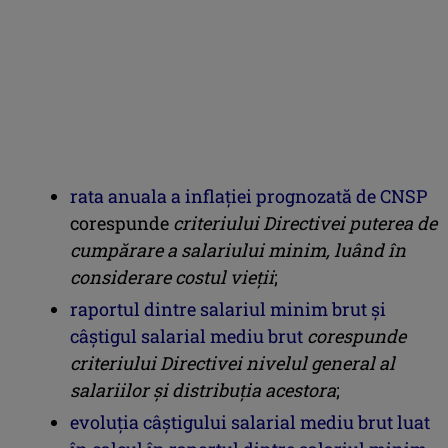
rata anuala a inflaţiei prognozată de CNSP
corespunde
criteriului Directivei puterea de
cumpărare a salariului minim, luând în
considerare costul vieții
;
raportul dintre salariul minim brut şi
câştigul salarial mediu brut
corespunde
criteriului Directivei nivelul general al
salariilor și distribuția acestora
;
evoluţia câştigului salarial mediu brut luat