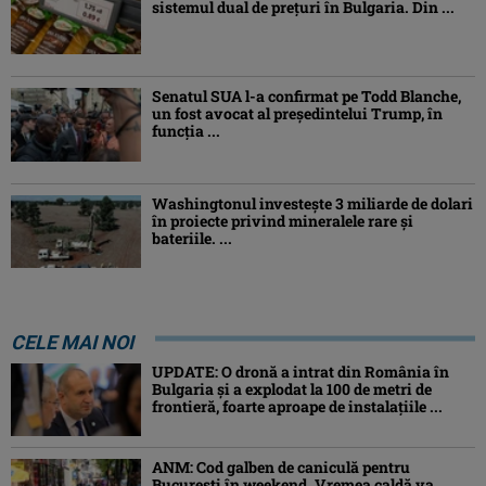
sistemul dual de prețuri în Bulgaria. Din ...
Senatul SUA l-a confirmat pe Todd Blanche,
un fost avocat al președintelui Trump, în
funcția ...
Washingtonul investește 3 miliarde de dolari
în proiecte privind mineralele rare și
bateriile. ...
CELE MAI NOI
UPDATE: O dronă a intrat din România în
Bulgaria şi a explodat la 100 de metri de
frontieră, foarte aproape de instalațiile ...
ANM: Cod galben de caniculă pentru
București în weekend. Vremea caldă va