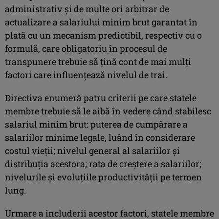
administrativ și de multe ori arbitrar de
actualizare a salariului minim brut garantat în
plată cu un mecanism predictibil, respectiv cu o
formulă, care obligatoriu în procesul de
transpunere trebuie să țină cont de mai mulți
factori care influențează nivelul de trai.
Directiva enumeră patru criterii pe care statele
membre trebuie să le aibă în vedere când stabilesc
salariul minim brut: puterea de cumpărare a
salariilor minime legale, luând în considerare
costul vieții; nivelul general al salariilor și
distribuția acestora; rata de creștere a salariilor;
nivelurile și evoluțiile productivității pe termen
lung.
Urmare a includerii acestor factori, statele membre