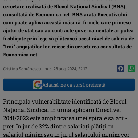
cercetare realizată de Blocul Naţional Sindical (BNS),
consultată de Economica.net. BNS arată Executivului
cum poate aplica această măsură: firmele care primesc
ajutor de stat sau au contracte guvernamentale ar putea
fi obligate prin lege să plătească acest nivel de salariu de
"trai" angajaţilor lor, reiese din cercetarea consultată de
Economica.net.
Cristina Şomănescu
-
mie, 28 aug. 2024, 22:12
Adaugă-ne ca sursă preferată
Principala vulnerabilitate identificată de Blocul
Naţional Sindical în urma aplicării Directivei
2041/2022 este amplificarea unei spirale salarii-
preţ. În jur de 32% dintre salariați plătiţi cu
salariul minim sau în jurul salariului minim vor