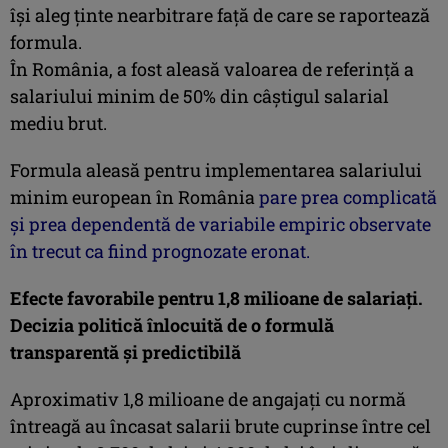
își aleg ținte nearbitrare față de care se raportează
formula.
În România, a fost aleasă valoarea de referință a
salariului minim de 50% din câștigul salarial
mediu brut.
Formula aleasă pentru implementarea salariului
minim european în România
pare prea complicată
și prea dependentă de variabile empiric observate
în trecut ca fiind prognozate eronat.
Efecte favorabile pentru 1,8 milioane de salariaţi.
Decizia politică înlocuită de o formulă
transparentă şi predictibilă
Aproximativ 1,8 milioane de angajaţi cu normă
întreagă au încasat salarii brute cuprinse între cel