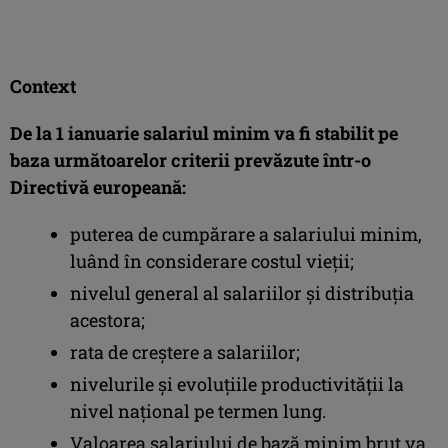
Context
De la 1 ianuarie salariul minim va fi stabilit pe
baza următoarelor criterii prevăzute într-o
Directivă europeană:
puterea de cumpărare a salariului minim,
luând în considerare costul vieții;
nivelul general al salariilor și distribuția
acestora;
rata de creștere a salariilor;
nivelurile și evoluțiile productivității la
nivel național pe termen lung.
Valoarea salariului de bază minim brut va