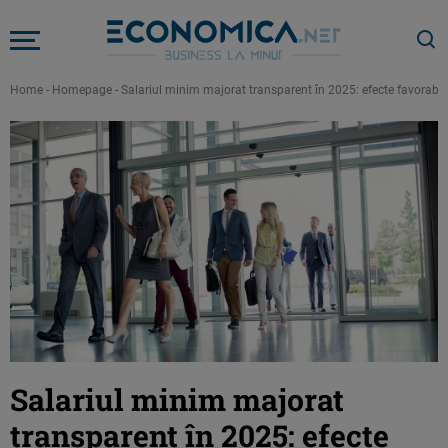
Home
-
Homepage
-
Salariul minim majorat transparent în 2025: efecte favorabil
Salariul minim majorat
transparent în 2025: efecte