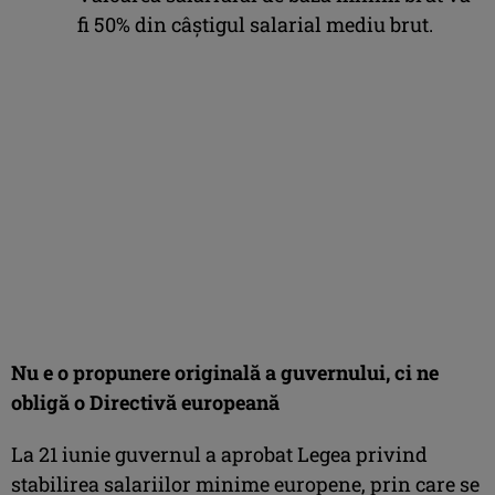
fi 50% din câștigul salarial mediu brut.
Nu e o propunere originală a guvernului, ci ne
obligă o Directivă europeană
La 21 iunie guvernul a aprobat Legea privind
stabilirea salariilor minime europene, prin care se