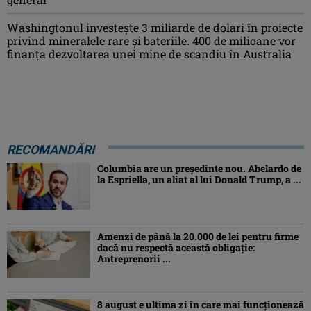
Washingtonul investește 3 miliarde de dolari în proiecte
privind mineralele rare și bateriile. 400 de milioane vor
finanța dezvoltarea unei mine de scandiu în Australia
RECOMANDĂRI
Columbia are un președinte nou. Abelardo de
la Espriella, un aliat al lui Donald Trump, a ...
Amenzi de până la 20.000 de lei pentru firme
dacă nu respectă această obligație:
Antreprenorii ...
8 august e ultima zi în care mai funcționează