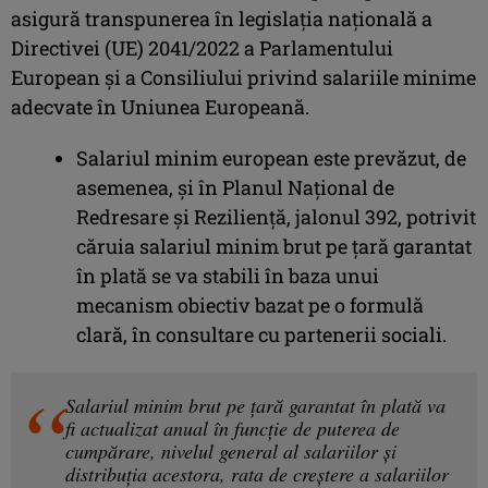
asigură transpunerea în legislația națională a
Directivei (UE) 2041/2022 a Parlamentului
European și a Consiliului privind salariile minime
adecvate în Uniunea Europeană.
Salariul minim european este prevăzut, de
asemenea, și în Planul Național de
Redresare și Reziliență, jalonul 392, potrivit
căruia salariul minim brut pe țară garantat
în plată se va stabili în baza unui
mecanism obiectiv bazat pe o formulă
clară, în consultare cu partenerii sociali.
Salariul minim brut pe țară garantat în plată va
fi actualizat anual în funcție de puterea de
cumpărare, nivelul general al salariilor și
distribuția acestora, rata de creștere a salariilor