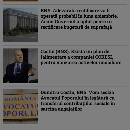
BNS: Adevărata rectificare va fi
operată probabil în luna noiembrie.
Acum Guvernul a optat pentru o
rectificare bugetară de suprafaţă
Costin (BNS): Există un plan de
falimentare a companiei CORESI,
pentru vânzarea activelor imobiliare
Dumitru Costin, BNS: Vom sesiza
Avocatul Poporului în legătură cu
transferul contribuţiilor sociale în
sarcina angajaţilor