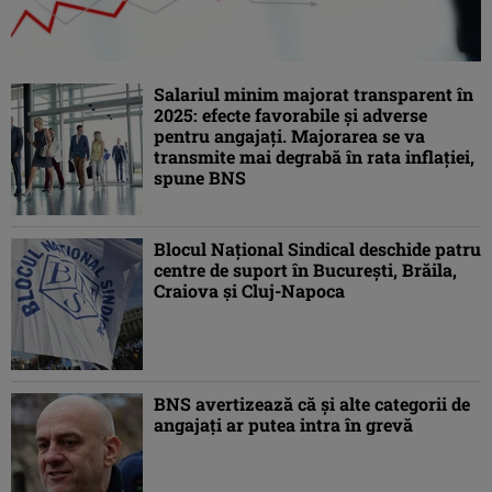
Salariul minim majorat transparent în
2025: efecte favorabile şi adverse
pentru angajaţi. Majorarea se va
transmite mai degrabă în rata inflaţiei,
spune BNS
Blocul Naţional Sindical deschide patru
centre de suport în Bucureşti, Brăila,
Craiova şi Cluj-Napoca
BNS avertizează că și alte categorii de
angajați ar putea intra în grevă