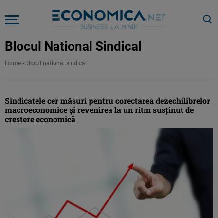
Blocul National Sindical
Home
-
blocul national sindical
Sindicatele cer măsuri pentru corectarea dezechilibrelor
macroeconomice şi revenirea la un ritm susţinut de
creştere economică