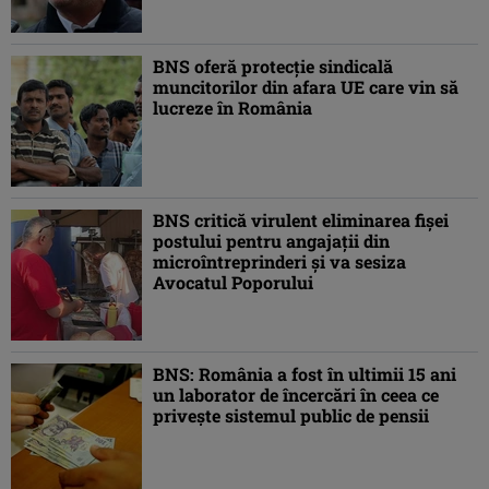
BNS oferă protecție sindicală
muncitorilor din afara UE care vin să
lucreze în România
BNS critică virulent eliminarea fișei
postului pentru angajații din
microîntreprinderi și va sesiza
Avocatul Poporului
BNS: România a fost în ultimii 15 ani
un laborator de încercări în ceea ce
priveşte sistemul public de pensii