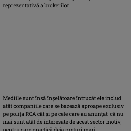
reprezentativă a brokerilor.
Mediile sunt însă înşelătoare întrucât ele includ
atât companiile care se bazează aproape exclusiv
pe poliţa RCA cât şi pe cele care au anunţat că nu
mai sunt atât de interesate de acest sector motiv,
pentru care practică deja preţuri mari.