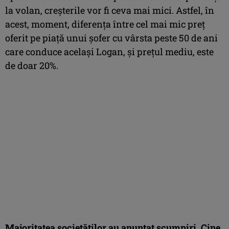
la volan, creşterile vor fi ceva mai mici. Astfel, în
acest, moment, diferenţa între cel mai mic preţ
oferit pe piaţă unui şofer cu vârsta peste 50 de ani
care conduce acelaşi Logan, şi preţul mediu, este
de doar 20%.
Majoritatea societăţilor au anunţat scumpiri. Cine