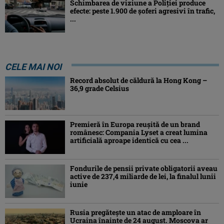
Schimbarea de viziune a Poliţiei produce
efecte: peste 1.900 de şoferi agresivi în trafic,
...
CELE MAI NOI
Record absolut de căldură la Hong Kong –
36,9 grade Celsius
Premieră în Europa reușită de un brand
românesc: Compania Lyset a creat lumina
artificială aproape identică cu cea ...
Fondurile de pensii private obligatorii aveau
active de 237,4 miliarde de lei, la finalul lunii
iunie
Rusia pregătește un atac de amploare în
Ucraina înainte de 24 august. Moscova ar