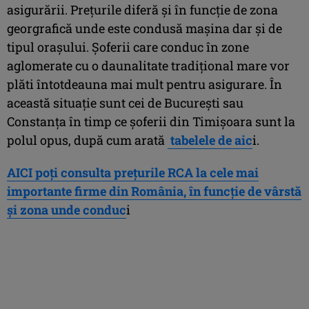
asigurării. Preţurile diferă şi în funcţie de zona
georgrafică unde este condusă maşina dar şi de
tipul oraşului. Şoferii care conduc în zone
aglomerate cu o daunalitate tradiţional mare vor
plăti întotdeauna mai mult pentru asigurare. În
această situaţie sunt cei de Bucureşti sau
Constanţa în timp ce şoferii din Timişoara sunt la
polul opus, după cum arată
tabelele de aic
i.
AICI poţi consulta preţurile RCA la cele mai
importante firme din România, în funcţie de vârstă
şi zona unde conduc
i