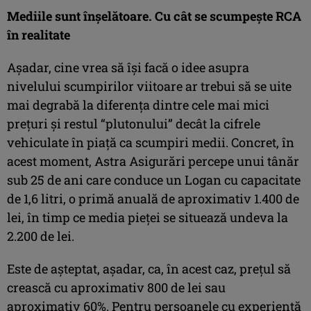
Mediile sunt înşelătoare. Cu cât se scumpeşte RCA
în realitate
Aşadar, cine vrea să îşi facă o idee asupra
nivelului scumpirilor viitoare ar trebui să se uite
mai degrabă la diferenţa dintre cele mai mici
preţuri şi restul “plutonului” decât la cifrele
vehiculate în piaţă ca scumpiri medii. Concret, în
acest moment, Astra Asigurări percepe unui tânăr
sub 25 de ani care conduce un Logan cu capacitate
de 1,6 litri, o primă anuală de aproximativ 1.400 de
lei, în timp ce media pieţei se situează undeva la
2.200 de lei.
Este de aşteptat, aşadar, ca, în acest caz, preţul să
crească cu aproximativ 800 de lei sau
aproximativ 60%. Pentru persoanele cu experienţă