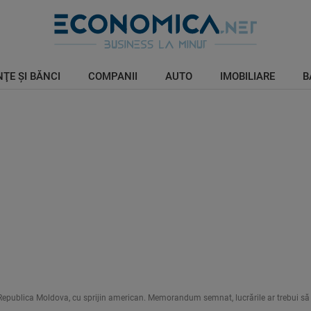
ŢE ŞI BĂNCI
COMPANII
AUTO
IMOBILIARE
B
i Republica Moldova, cu sprijin american. Memorandum semnat, lucrările ar trebui să