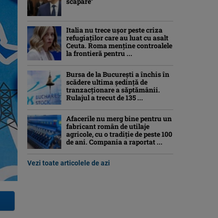
scăpare”
Italia nu trece ușor peste criza
refugiaților care au luat cu asalt
Ceuta. Roma menține controalele
la frontieră pentru ...
Bursa de la București a închis în
scădere ultima ședință de
tranzacționare a săptămânii.
Rulajul a trecut de 135 ...
Afacerile nu merg bine pentru un
fabricant român de utilaje
agricole, cu o tradiție de peste 100
de ani. Compania a raportat ...
Vezi toate articolele de azi