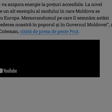
 va asigura energie la prețuri accesibile. La nivel
te un alt exemplu al modului în care Moldova se
cu Europa. Memorandumul pe care îl semnăm astăzi
rederea noastră în poporul și în Guvernul Moldovei”, 
 Coleman,
citată de presa de peste Prut
.