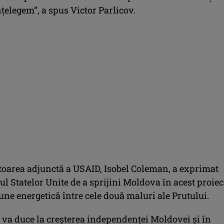
nțelegem”, a spus Victor Parlicov.
oarea adjunctă a USAID, Isobel Coleman, a exprimat
 Statelor Unite de a sprijini Moldova în acest proiec
ne energetică între cele două maluri ale Prutului.
u va duce la creșterea independenței Moldovei și în