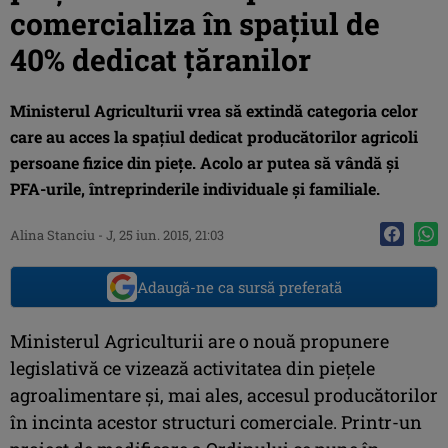
comercializa în spaţiul de
40% dedicat ţăranilor
Ministerul Agriculturii vrea să extindă categoria celor
care au acces la spaţiul dedicat producătorilor agricoli
persoane fizice din pieţe. Acolo ar putea să vândă şi
PFA-urile, întreprinderile individuale şi familiale.
Alina Stanciu
-
J, 25 iun. 2015, 21:03
Adaugă-ne ca sursă preferată
Ministerul Agriculturii are o nouă propunere
legislativă ce vizează activitatea din pieţele
agroalimentare şi, mai ales, accesul producătorilor
în incinta acestor structuri comerciale. Printr-un