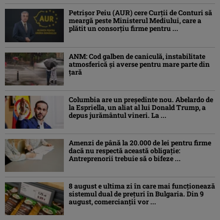
Petrişor Peiu (AUR) cere Curții de Conturi să
meargă peste Ministerul Mediului, care a
plătit un consorţiu firme pentru ...
ANM: Cod galben de caniculă, instabilitate
atmosferică și averse pentru mare parte din
țară
Columbia are un președinte nou. Abelardo de
la Espriella, un aliat al lui Donald Trump, a
depus jurământul vineri. La ...
Amenzi de până la 20.000 de lei pentru firme
dacă nu respectă această obligație:
Antreprenorii trebuie să o bifeze ...
8 august e ultima zi în care mai funcționează
sistemul dual de prețuri în Bulgaria. Din 9
august, comercianții vor ...