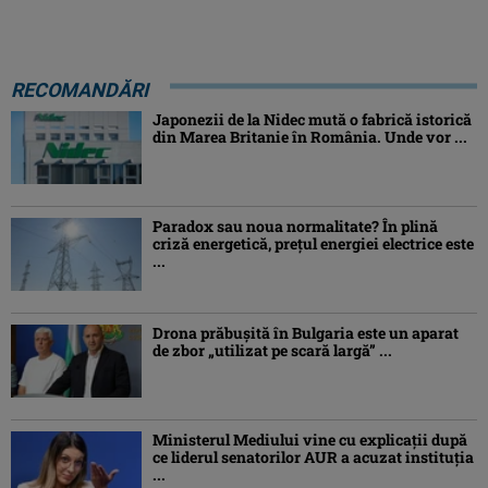
RECOMANDĂRI
Japonezii de la Nidec mută o fabrică istorică
din Marea Britanie în România. Unde vor ...
Paradox sau noua normalitate? În plină
criză energetică, prețul energiei electrice este
...
Drona prăbuşită în Bulgaria este un aparat
de zbor „utilizat pe scară largă” ...
Ministerul Mediului vine cu explicații după
ce liderul senatorilor AUR a acuzat instituția
...