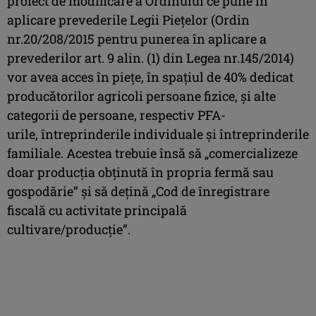
proiect de modificare a Ordinului ce pune în
aplicare prevederile Legii Pieţelor (Ordin
nr.20/208/2015 pentru punerea în aplicare a
prevederilor art. 9 alin. (1) din Legea nr.145/2014)
vor avea acces în pieţe, în spaţiul de 40% dedicat
producătorilor agricoli persoane fizice, şi alte
categorii de persoane, respectiv PFA-
urile, întreprinderile individuale şi întreprinderile
familiale. Acestea trebuie însă să „comercializeze
doar producția obținută în propria fermă sau
gospodărie” şi să dețină „Cod de înregistrare
fiscală cu activitate principală
cultivare/producție”.