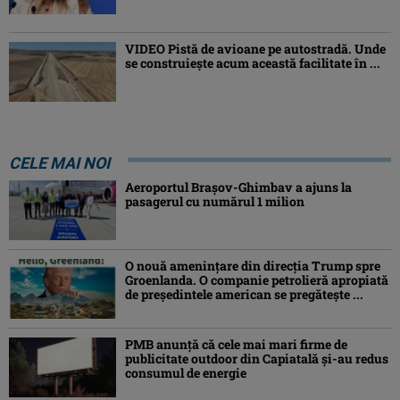
VIDEO Pistă de avioane pe autostradă. Unde
se construiește acum această facilitate în ...
CELE MAI NOI
Aeroportul Brașov-Ghimbav a ajuns la
pasagerul cu numărul 1 milion
O nouă amenințare din direcția Trump spre
Groenlanda. O companie petrolieră apropiată
de președintele american se pregătește ...
PMB anunță că cele mai mari firme de
publicitate outdoor din Capiatală și-au redus
consumul de energie