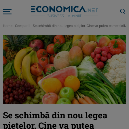
Home
-
Companii
-
Se schimbă din nou legea pieţelor. Cine va putea comercializa 
Se schimbă din nou legea
pieţelor. Cine va putea