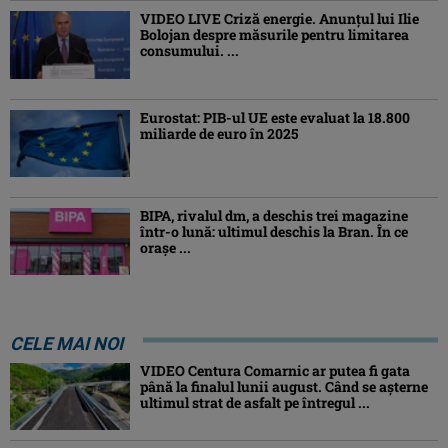
VIDEO LIVE Criză energie. Anunțul lui Ilie
Bolojan despre măsurile pentru limitarea
consumului. ...
Eurostat: PIB-ul UE este evaluat la 18.800
miliarde de euro în 2025
BIPA, rivalul dm, a deschis trei magazine
într-o lună: ultimul deschis la Bran. În ce
orașe ...
CELE MAI NOI
VIDEO Centura Comarnic ar putea fi gata
până la finalul lunii august. Când se așterne
ultimul strat de asfalt pe întregul ...