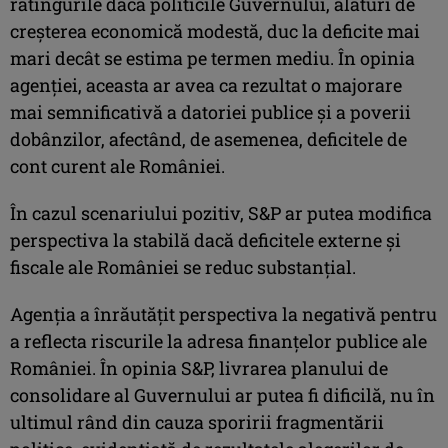
ratingurile dacă politicile Guvernului, alături de
creşterea economică modestă, duc la deficite mai
mari decât se estima pe termen mediu. În opinia
agenţiei, aceasta ar avea ca rezultat o majorare
mai semnificativă a datoriei publice şi a poverii
dobânzilor, afectând, de asemenea, deficitele de
cont curent ale României.
În cazul scenariului pozitiv, S&P ar putea modifica
perspectiva la stabilă dacă deficitele externe şi
fiscale ale României se reduc substanţial.
Agenţia a înrăutăţit perspectiva la negativă pentru
a reflecta riscurile la adresa finanţelor publice ale
României. În opinia S&P, livrarea planului de
consolidare al Guvernului ar putea fi dificilă, nu în
ultimul rând din cauza sporirii fragmentării