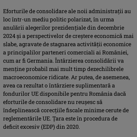
Eforturile de consolidare ale noii administraţii au
loc într-un mediu politic polarizat, în urma
anulării alegerilor prezidenţiale din decembrie
2024 şi a perspectivelor de creştere economică mai
slabe, agravate de stagnarea activităţii economice
a principalilor parteneri comerciali ai României,
cum ar fi Germania. Întârzierea consolidării va
menţine probabil mai mult timp dezechilibrele
macroeconomice ridicate. Ar putea, de asemenea,
avea ca rezultat o întârziere suplimentară a
fondurilor UE disponibile pentru România dacă
eforturile de consolidare nu reuşesc să
îndeplinească corecţiile fiscale minime cerute de
reglementările UE. Ţara este în procedura de
deficit excesiv (EDP) din 2020.