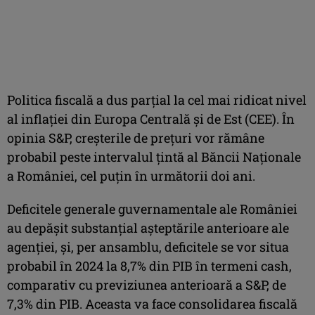
Politica fiscală a dus parţial la cel mai ridicat nivel
al inflaţiei din Europa Centrală şi de Est (CEE). În
opinia S&P, creşterile de preţuri vor rămâne
probabil peste intervalul ţintă al Băncii Naţionale
a României, cel puţin în următorii doi ani.
Deficitele generale guvernamentale ale României
au depăşit substanţial aşteptările anterioare ale
agenţiei, şi, per ansamblu, deficitele se vor situa
probabil în 2024 la 8,7% din PIB în termeni cash,
comparativ cu previziunea anterioară a S&P, de
7,3% din PIB. Aceasta va face consolidarea fiscală