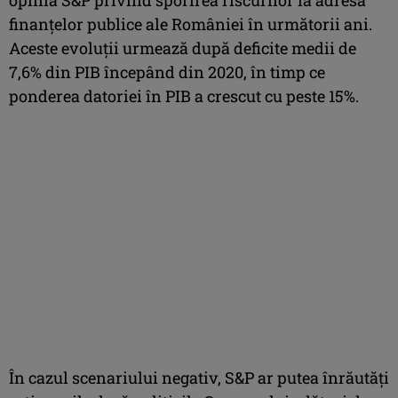
finanţelor publice ale României în următorii ani.
Aceste evoluţii urmează după deficite medii de
7,6% din PIB începând din 2020, în timp ce
ponderea datoriei în PIB a crescut cu peste 15%.
În cazul scenariului negativ, S&P ar putea înrăutăţi