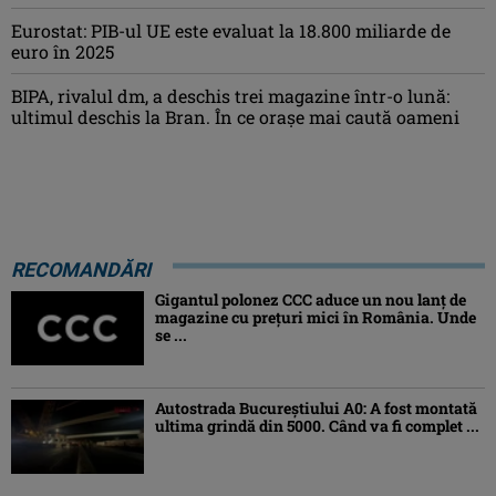
Eurostat: PIB-ul UE este evaluat la 18.800 miliarde de
euro în 2025
BIPA, rivalul dm, a deschis trei magazine într-o lună:
ultimul deschis la Bran. În ce orașe mai caută oameni
RECOMANDĂRI
Gigantul polonez CCC aduce un nou lanț de
magazine cu prețuri mici în România. Unde
se ...
Autostrada Bucureștiului A0: A fost montată
ultima grindă din 5000. Când va fi complet ...