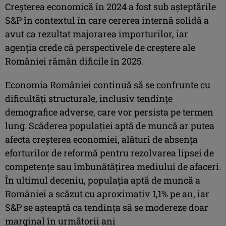
Creşterea economică în 2024 a fost sub aşteptările
S&P în contextul în care cererea internă solidă a
avut ca rezultat majorarea importurilor, iar
agenţia crede că perspectivele de creştere ale
României rămân dificile în 2025.
Economia României continuă să se confrunte cu
dificultăţi structurale, inclusiv tendinţe
demografice adverse, care vor persista pe termen
lung. Scăderea populaţiei aptă de muncă ar putea
afecta creşterea economiei, alături de absenţa
eforturilor de reformă pentru rezolvarea lipsei de
competenţe sau îmbunătăţirea mediului de afaceri.
În ultimul deceniu, populaţia aptă de muncă a
României a scăzut cu aproximativ 1,1% pe an, iar
S&P se aşteaptă ca tendinţa să se modereze doar
marginal în următorii ani