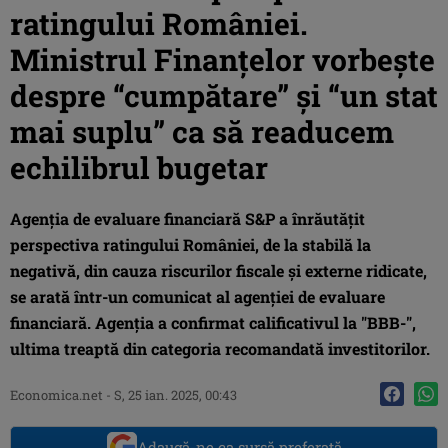
ratingului României.
Ministrul Finanțelor vorbește
despre “cumpătare” și “un stat
mai suplu” ca să readucem
echilibrul bugetar
Agenţia de evaluare financiară S&P a înrăutăţit
perspectiva ratingului României, de la stabilă la
negativă, din cauza riscurilor fiscale şi externe ridicate,
se arată într-un comunicat al agenţiei de evaluare
financiară. Agenția a confirmat calificativul la "BBB-",
ultima treaptă din categoria recomandată investitorilor.
Economica.net
-
S, 25 ian. 2025, 00:43
Adaugă-ne ca sursă preferată