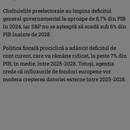
Cheltuielile preelectorale au împins deficitul
general guvernamental la aproape de 8,7% din PIB
în 2024, iar S&P nu se aşteaptă să scadă sub 6% din
PIB înainte de 2028.
Politica fiscală prociclică a adâncit deficitul de
cont curent, care va rămâne ridicat, la peste 7% din
PIB, în medie, între 2025-2028. Totuşi, agenţia
crede că influxurile de fonduri europene vor
modera creşterea datoriei externe între 2025-2028.