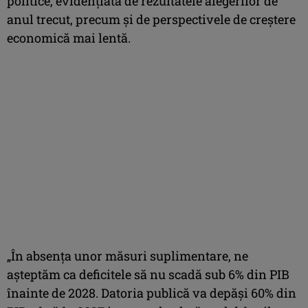
politice, evidenţiată de rezultatele alegerilor de
anul trecut, precum şi de perspectivele de creştere
economică mai lentă.
„În absenţa unor măsuri suplimentare, ne
aşteptăm ca deficitele să nu scadă sub 6% din PIB
înainte de 2028. Datoria publică va depăşi 60% din