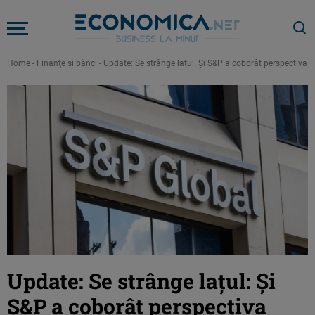
Home
-
Finanţe şi bănci
-
Update: Se strânge lațul: Și S&P a coborât perspectiva r
Update: Se strânge lațul: Și
S&P a coborât perspectiva