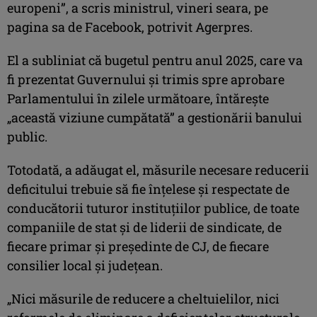
europeni”, a scris ministrul, vineri seara, pe
pagina sa de Facebook, potrivit Agerpres.
El a subliniat că bugetul pentru anul 2025, care va
fi prezentat Guvernului şi trimis spre aprobare
Parlamentului în zilele următoare, întăreşte
„această viziune cumpătată” a gestionării banului
public.
Totodată, a adăugat el, măsurile necesare reducerii
deficitului trebuie să fie înţelese şi respectate de
conducătorii tuturor instituţiilor publice, de toate
companiile de stat şi de liderii de sindicate, de
fiecare primar şi preşedinte de CJ, de fiecare
consilier local şi judeţean.
„Nici măsurile de reducere a cheltuielilor, nici