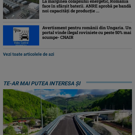
La marginea colapsului energetic, România
face în sfârșit baterii. ANRE aprobă pe bandă
noi capacități de producție ...
Avertisment pentru românii din Ungaria. Un
portal vinde ilegal roviniete cu peste 50% mai
scumpe- CNAIR
Vezi toate articolele de azi
TE-AR MAI PUTEA INTERESA ȘI