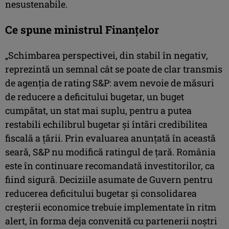
nesustenabile.
Ce spune ministrul Finanțelor
„Schimbarea perspectivei, din stabil în negativ,
reprezintă un semnal cât se poate de clar transmis
de agenţia de rating S&P: avem nevoie de măsuri
de reducere a deficitului bugetar, un buget
cumpătat, un stat mai suplu, pentru a putea
restabili echilibrul bugetar şi întări credibilitea
fiscală a ţării. Prin evaluarea anunţată în această
seară, S&P nu modifică ratingul de ţară. România
este în continuare recomandată investitorilor, ca
fiind sigură. Deciziile asumate de Guvern pentru
reducerea deficitului bugetar şi consolidarea
creşterii economice trebuie implementate în ritm
alert, în forma deja convenită cu partenerii noştri