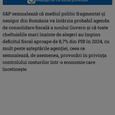
S&P semnalează că mediul politic fragmentat şi
nesigur din România va întârzia probabil agenda
de consolidare fiscală a noului Guvern şi că toate
cheltuielile mari înainte de alegeri au împins
deficitul fiscal aproape de 8,7% din PIB în 2024, cu
mult peste aşteptările agenţiei, ceea ce
semnalează, de asemenea, provocări în privinţa
controlului costurilor într-o economie care
încetineşte.