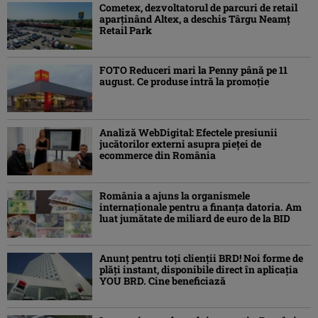
Cometex, dezvoltatorul de parcuri de retail
aparținând Altex, a deschis Târgu Neamț
Retail Park
FOTO Reduceri mari la Penny până pe 11
august. Ce produse intră la promoție
Analiză WebDigital: Efectele presiunii
jucătorilor externi asupra pieței de
ecommerce din România
România a ajuns la organismele
internaționale pentru a finanța datoria. Am
luat jumătate de miliard de euro de la BID
Anunț pentru toți clienții BRD! Noi forme de
plăți instant, disponibile direct în aplicația
YOU BRD. Cine beneficiază