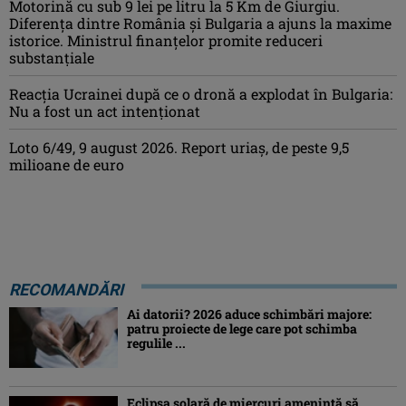
Motorină cu sub 9 lei pe litru la 5 Km de Giurgiu.
Diferența dintre România și Bulgaria a ajuns la maxime
istorice. Ministrul finanțelor promite reduceri
substanțiale
Reacția Ucrainei după ce o dronă a explodat în Bulgaria:
Nu a fost un act intenționat
Loto 6/49, 9 august 2026. Report uriaș, de peste 9,5
milioane de euro
RECOMANDĂRI
Ai datorii? 2026 aduce schimbări majore:
patru proiecte de lege care pot schimba
regulile ...
Eclipsa solară de miercuri ameninţă să