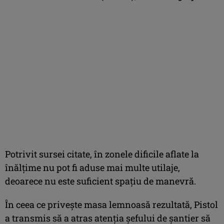
Potrivit sursei citate, în zonele dificile aflate la
înălţime nu pot fi aduse mai multe utilaje,
deoarece nu este suficient spaţiu de manevră.
În ceea ce priveşte masa lemnoasă rezultată, Pistol
a transmis să a atras atenţia şefului de şantier să