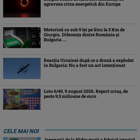
agraveze criza energetică din Europa
Motorină cu sub 9 lei pe litru la 5 Km de
Giurgiu. Diferența dintre România și
Bulgaria ...
Reacția Ucrainei după ce o dronă a explodat
în Bulgaria: Nu a fost un act intenționat
Loto 6/49, 9 august 2026. Report uriaș, de
peste 9,5 milioane de euro
CELE MAI NOI
Japonezii de la Nidec mută o fabrică istorică