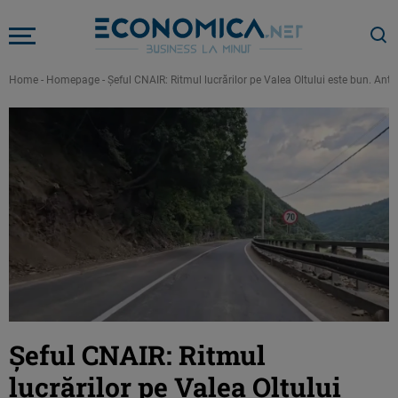
Home
-
Homepage
-
Şeful CNAIR: Ritmul lucrărilor pe Valea Oltului este bun. Ant
Şeful CNAIR: Ritmul
lucrărilor pe Valea Oltului