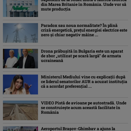
din Marea Britanie în România. Unde vor să
mute producția
Paradox sau noua normalitate? În plină
criză energetică, prețul energiei electrice este
zero și chiar negativ mâine ...
Drona prăbuşită în Bulgaria este un aparat
de zbor „utilizat pe scară largă” de armata
ucraineană
Ministerul Mediului vine cu explicații după
ce liderul senatorilor AUR a acuzat instituția
că a acordat preferențial ...
VIDEO Pistă de avioane pe autostradă. Unde
se construiește acum această facilitate în
România
Aeroportul Brașov-Ghimbav a ajuns la