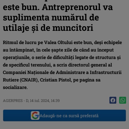
este bun. Antreprenorul va
suplimenta numărul de
utilaje şi de muncitori
Ritmul de lucru pe Valea Oltului este bun, deşi echipele
au întâmpinat, în cele şapte zile de când au început
operaţiunile, o serie de dificultăţi legate de structura şi
de specificul terenului, a scris directorul general al
Companiei Naţionale de Administrare a Infrastructurii
Rutiere (CNAIR), Cristian Pistol, pe pagina sa
socializare.
AGERPRES
-
D, 14 iul. 2024, 14:39
Adaugă-ne ca sursă preferată