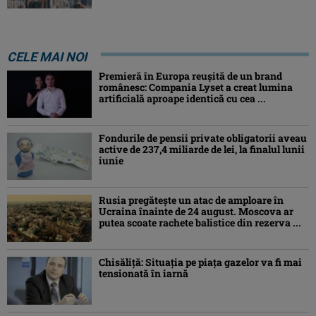
CELE MAI NOI
Premieră în Europa reușită de un brand
românesc: Compania Lyset a creat lumina
artificială aproape identică cu cea ...
Fondurile de pensii private obligatorii aveau
active de 237,4 miliarde de lei, la finalul lunii
iunie
Rusia pregătește un atac de amploare în
Ucraina înainte de 24 august. Moscova ar
putea scoate rachete balistice din rezerva ...
Chisăliţă: Situaţia pe piaţa gazelor va fi mai
tensionată în iarnă