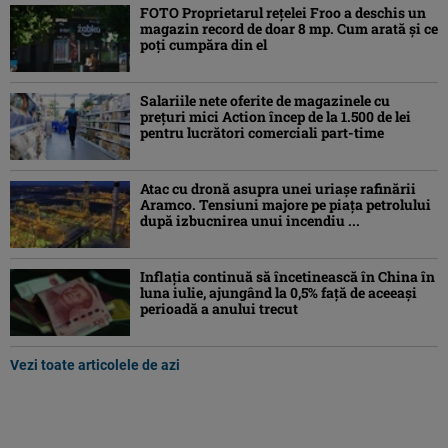
FOTO Proprietarul rețelei Froo a deschis un
magazin record de doar 8 mp. Cum arată și ce
poți cumpăra din el
Salariile nete oferite de magazinele cu
prețuri mici Action încep de la 1.500 de lei
pentru lucrători comerciali part-time
Atac cu dronă asupra unei uriașe rafinării
Aramco. Tensiuni majore pe piața petrolului
după izbucnirea unui incendiu ...
Inflaţia continuă să încetinească în China în
luna iulie, ajungând la 0,5% faţă de aceeaşi
perioadă a anului trecut
Vezi toate articolele de azi