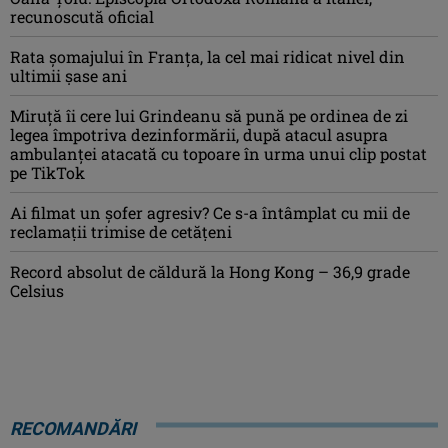
recunoscută oficial
Rata şomajului în Franța, la cel mai ridicat nivel din
ultimii şase ani
Miruţă îi cere lui Grindeanu să pună pe ordinea de zi
legea împotriva dezinformării, după atacul asupra
ambulanței atacată cu topoare în urma unui clip postat
pe TikTok
Ai filmat un șofer agresiv? Ce s-a întâmplat cu mii de
reclamații trimise de cetățeni
Record absolut de căldură la Hong Kong – 36,9 grade
Celsius
RECOMANDĂRI