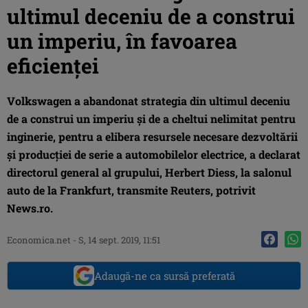
ultimul deceniu de a construi
un imperiu, în favoarea
eficienţei
Volkswagen a abandonat strategia din ultimul deceniu
de a construi un imperiu şi de a cheltui nelimitat pentru
inginerie, pentru a elibera resursele necesare dezvoltării
şi producţiei de serie a automobilelor electrice, a declarat
directorul general al grupului, Herbert Diess, la salonul
auto de la Frankfurt, transmite Reuters, potrivit
News.ro.
Economica.net -
S, 14 sept. 2019, 11:51
Adaugă-ne ca sursă preferată