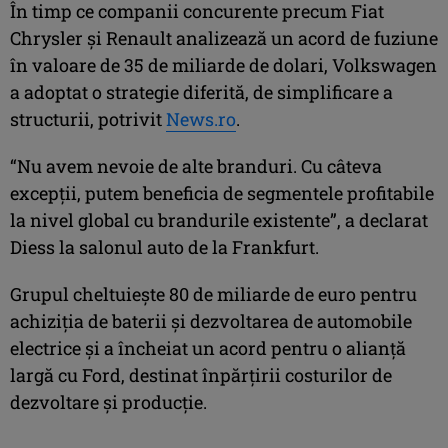
În timp ce companii concurente precum Fiat
Chrysler şi Renault analizează un acord de fuziune
în valoare de 35 de miliarde de dolari, Volkswagen
a adoptat o strategie diferită, de simplificare a
structurii, potrivit
News.ro
.
“Nu avem nevoie de alte branduri. Cu câteva
excepţii, putem beneficia de segmentele profitabile
la nivel global cu brandurile existente”, a declarat
Diess la salonul auto de la Frankfurt.
Grupul cheltuieşte 80 de miliarde de euro pentru
achiziţia de baterii şi dezvoltarea de automobile
electrice şi a încheiat un acord pentru o alianţă
largă cu Ford, destinat înpărţirii costurilor de
dezvoltare şi producţie.