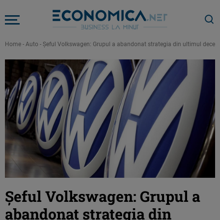
Home
-
Auto
-
Şeful Volkswagen: Grupul a abandonat strategia din ultimul deceniu 
Şeful Volkswagen: Grupul a
abandonat strategia din