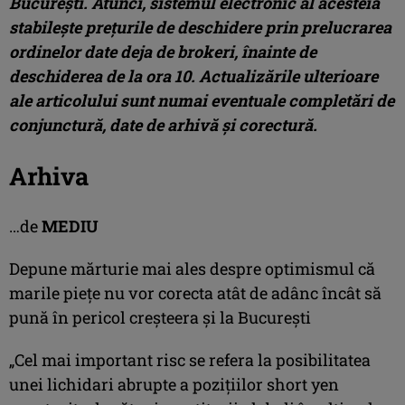
Bucureşti. Atunci, sistemul electronic al acesteia
stabileşte preţurile de deschidere prin prelucrarea
ordinelor date deja de brokeri, înainte de
deschiderea de la ora 10. Actualizările ulterioare
ale articolului sunt numai eventuale completări de
conjunctură, date de arhivă şi corectură.
Arhiva
…de
MEDIU
Depune mărturie mai ales despre optimismul că
marile pieţe nu vor corecta atât de adânc încât să
pună în pericol creşteera şi la Bucureşti
„Cel mai important risc se refera la posibilitatea
unei lichidari abrupte a poziţiilor short yen