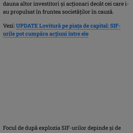
dauna altor investitori şi acţionari decât cei care i-
au propulsat în fruntea societăţilor în cauză.
Vezi:
UPDATE Lovitură pe piaţa de capital: SIF-
urile pot cumpăra acţiuni între ele
Focul de după explozia SIF-urilor depinde şi de