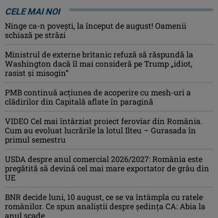
CELE MAI NOI
Ninge ca-n povești, la început de august! Oamenii
schiază pe străzi
Ministrul de externe britanic refuză să răspundă la
Washington dacă îl mai consideră pe Trump „idiot,
rasist şi misogin”
PMB continuă acțiunea de acoperire cu mesh-uri a
clădirilor din Capitală aflate în paragină
VIDEO Cel mai întârziat proiect feroviar din România.
Cum au evoluat lucrările la lotul Ilteu – Gurasada în
primul semestru
USDA despre anul comercial 2026/2027: România este
pregătită să devină cel mai mare exportator de grâu din
UE
BNR decide luni, 10 august, ce se va întâmpla cu ratele
românilor. Ce spun analiștii despre ședința CA: Abia la
anul scade