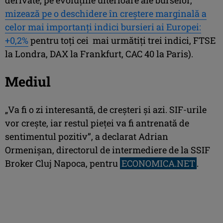
mizează pe o deschidere în creştere marginală a
celor mai importanţi indici bursieri ai Europei:
+0,2%
pentru toţi cei mai următiţi trei indici, FTSE
la Londra, DAX la Frankfurt, CAC 40 la Paris).
Mediul
„Va fi o zi interesantă, de creşteri şi azi. SIF-urile
vor creşte, iar restul pieţei va fi antrenată de
sentimentul pozitiv”, a declarat Adrian
Ormenişan, directorul de intermediere de la SSIF
Broker Cluj Napoca, pentru
ECONOMICA.NET
.