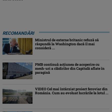
RECOMANDĂRI
Ministrul de externe britanic refuză să
răspundă la Washington dacă îl mai
consideră ...
PMB continuă acțiunea de acoperire cu
mesh-uri a clădirilor din Capitală aflate în
paragină
VIDEO Cel mai întârziat proiect feroviar din
România. Cum au evoluat lucrările la lotul ...