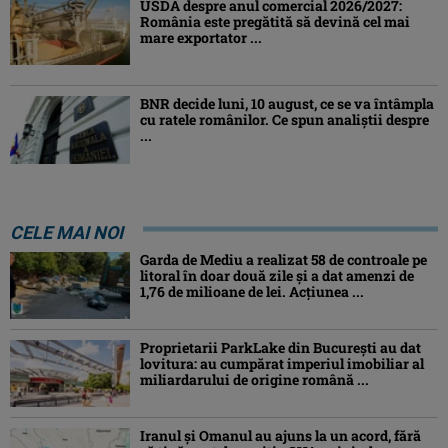
USDA despre anul comercial 2026/2027:
România este pregătită să devină cel mai
mare exportator ...
BNR decide luni, 10 august, ce se va întâmpla
cu ratele românilor. Ce spun analiștii despre
...
CELE MAI NOI
Garda de Mediu a realizat 58 de controale pe
litoral în doar două zile și a dat amenzi de
1,76 de milioane de lei. Acțiunea ...
Proprietarii ParkLake din București au dat
lovitura: au cumpărat imperiul imobiliar al
miliardarului de origine română ...
Iranul și Omanul au ajuns la un acord, fără