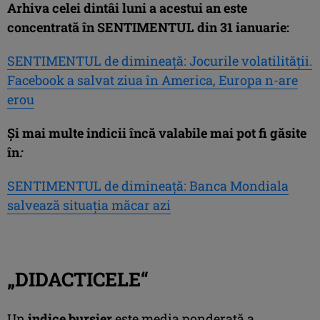
Arhiva celei dintâi luni a acestui an este
concentrată în SENTIMENTUL din 31 ianuarie:
SENTIMENTUL de dimineaţă: Jocurile volatilităţii.
Facebook a salvat ziua în America, Europa n-are
erou
Şi mai multe
indicii încă valabile mai pot fi găsite
în
:
SENTIMENTUL de dimineaţă: Banca Mondiala
salvează situaţia măcar azi
„DIDACTICELE“
Un
indice bursier
este media ponderată a