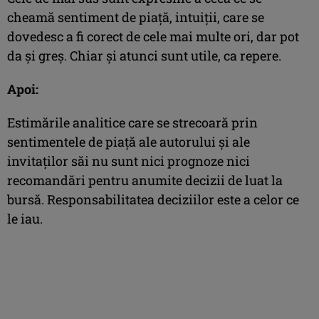
cheamă sentiment de piaţă, intuiţii, care se
dovedesc a fi corect de cele mai multe ori, dar pot
da şi greş. Chiar şi atunci sunt utile, ca repere.
Apoi:
Estimările analitice care se strecoară prin
sentimentele de piaţă ale autorului şi ale
invitaţilor săi nu sunt nici prognoze nici
recomandări pentru anumite decizii de luat la
bursă. Responsabilitatea deciziilor este a celor ce
le iau.