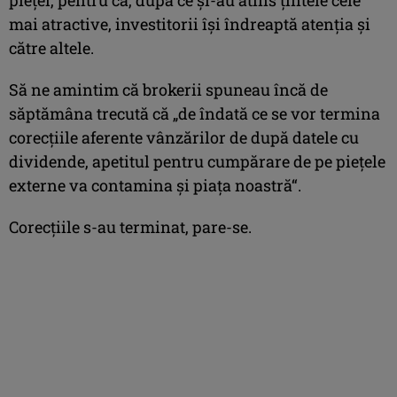
mai atractive, investitorii îşi îndreaptă atenţia şi
către altele.
Să ne amintim că brokerii spuneau încă de
săptămâna trecută că „de îndată ce se vor termina
corecţiile aferente vânzărilor de după datele cu
dividende, apetitul pentru cumpărare de pe pieţele
externe va contamina şi piaţa noastră“.
Corecţiile s-au terminat, pare-se.