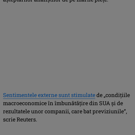
Sentimentele externe sunt stimulate
de „condiţiile
macroeconomice în îmbunătăţire din SUA şi de
rezultatele unor companii, care bat previziunile“,
scrie Reuters.