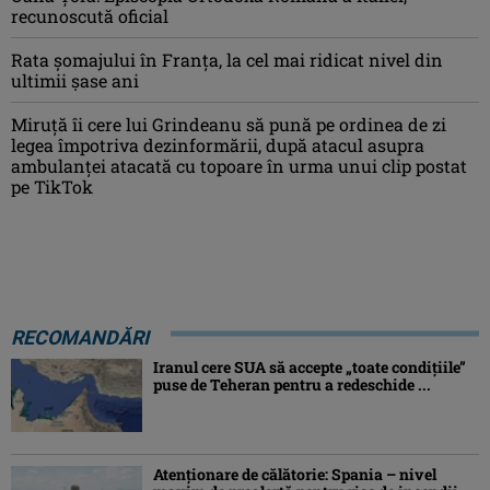
recunoscută oficial
Rata şomajului în Franța, la cel mai ridicat nivel din
ultimii şase ani
Miruţă îi cere lui Grindeanu să pună pe ordinea de zi
legea împotriva dezinformării, după atacul asupra
ambulanței atacată cu topoare în urma unui clip postat
pe TikTok
RECOMANDĂRI
Iranul cere SUA să accepte „toate condiţiile”
puse de Teheran pentru a redeschide ...
Atenţionare de călătorie: Spania – nivel