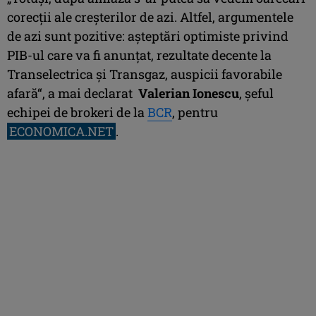
corecţii ale creşterilor de azi. Altfel, argumentele
de azi sunt pozitive: aşteptări optimiste privind
PIB-ul care va fi anunţat, rezultate decente la
Transelectrica şi Transgaz, auspicii favorabile
afară“, a mai declarat
Valerian Ionescu
, şeful
echipei de brokeri de la
BCR
, pentru
ECONOMICA.NET
.