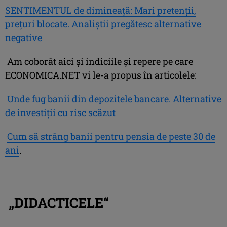
SENTIMENTUL de dimineaţă: Mari pretenţii,
preţuri blocate. Analiştii pregătesc alternative
negative
Am coborât aici şi indiciile şi repere pe care
ECONOMICA.NET vi le-a propus în articolele:
Unde fug banii din depozitele bancare. Alternative
de investiţii cu risc scăzut
Cum să strâng banii pentru pensia de peste 30 de
ani
.
„DIDACTICELE“