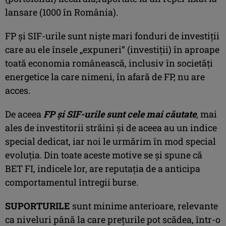
lansare (1000 în România).
FP şi SIF-urile sunt nişte mari fonduri de investiţii
care au ele însele „expuneri“ (investiţii) în aproape
toată economia românească, inclusiv în societăţi
energetice la care nimeni, în afară de FP, nu are
acces.
De aceea
FP şi SIF-urile sunt cele mai căutate
, mai
ales de investitorii străini şi de aceea au un indice
special dedicat, iar noi le urmărim în mod special
evoluţia. Din toate aceste motive se şi spune că
BET FI, indicele lor, are reputaţia de a anticipa
comportamentul întregii burse.
SUPORTURILE
sunt minime anterioare, relevante
ca niveluri până la care preţurile pot scădea, într-o