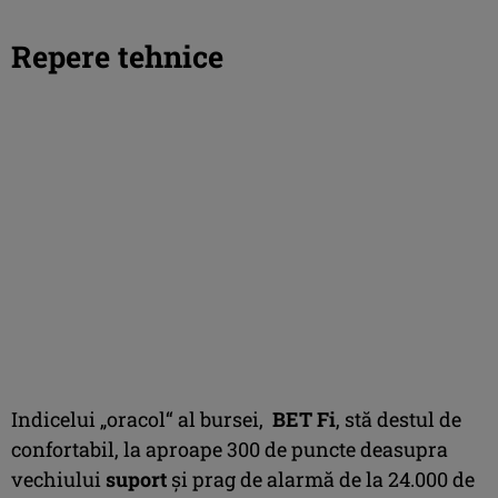
Repere tehnice
Indicelui „oracol“ al bursei,
BET Fi
, stă destul de
confortabil, la aproape 300 de puncte deasupra
vechiului
suport
şi prag de alarmă de la 24.000 de