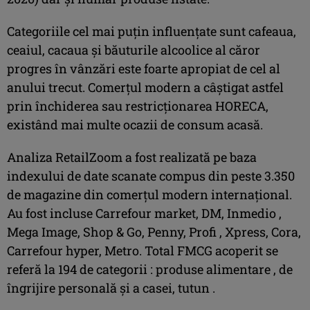
Categoriile cel mai puțin influențate sunt cafeaua,
ceaiul, cacaua și băuturile alcoolice al căror
progres în vânzări este foarte apropiat de cel al
anului trecut. Comerțul modern a câștigat astfel
prin închiderea sau restricționarea HORECA,
existând mai multe ocazii de consum acasă.
Analiza RetailZoom a fost realizată pe baza
indexului de date scanate compus din peste 3.350
de magazine din comerțul modern internațional.
Au fost incluse Carrefour market, DM, Inmedio ,
Mega Image, Shop & Go, Penny, Profi , Xpress, Cora,
Carrefour hyper, Metro. Total FMCG acoperit se
referă la 194 de categorii : produse alimentare , de
îngrijire personală și a casei, tutun .