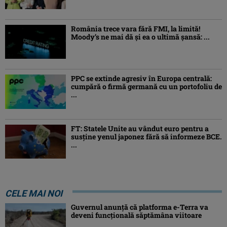
România trece vara fără FMI, la limită!
Moody’s ne mai dă și ea o ultimă șansă: ...
PPC se extinde agresiv în Europa centrală:
cumpără o firmă germană cu un portofoliu de
...
FT: Statele Unite au vândut euro pentru a
susține yenul japonez fără să informeze BCE.
...
CELE MAI NOI
Guvernul anunță că platforma e-Terra va
deveni funcţională săptămâna viitoare