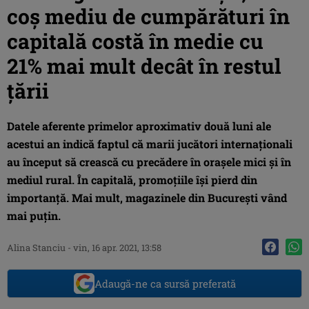
coș mediu de cumpărături în
capitală costă în medie cu
21% mai mult decât în restul
țării
Datele aferente primelor aproximativ două luni ale
acestui an indică faptul că marii jucători internaționali
au început să crească cu precădere în orașele mici și în
mediul rural. În capitală, promoțiile își pierd din
importanță. Mai mult, magazinele din București vând
mai puțin.
Alina Stanciu
-
vin, 16 apr. 2021, 13:58
Adaugă-ne ca sursă preferată