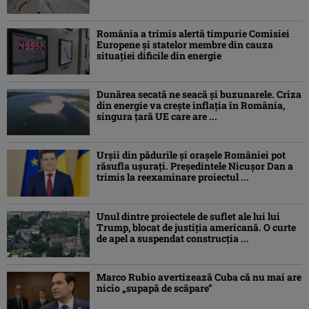
România a trimis alertă timpurie Comisiei
Europene și statelor membre din cauza
situației dificile din energie
Dunărea secată ne seacă și buzunarele. Criza
din energie va crește inflația în România,
singura țară UE care are ...
Urșii din pădurile și orașele României pot
răsufla ușurați. Președintele Nicușor Dan a
trimis la reexaminare proiectul ...
Unul dintre proiectele de suflet ale lui lui
Trump, blocat de justiția americană. O curte
de apel a suspendat construcția ...
Marco Rubio avertizează Cuba că nu mai are
nicio „supapă de scăpare”