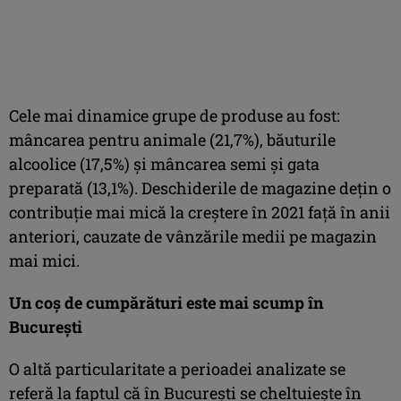
Cele mai dinamice grupe de produse au fost:
mâncarea pentru animale (21,7%), băuturile
alcoolice (17,5%) și mâncarea semi și gata
preparată (13,1%). Deschiderile de magazine dețin o
contribuție mai mică la creștere în 2021 față în anii
anteriori, cauzate de vânzările medii pe magazin
mai mici.
Un coș de cumpărături este mai scump în
București
O altă particularitate a perioadei analizate se
referă la faptul că în București se cheltuiește în