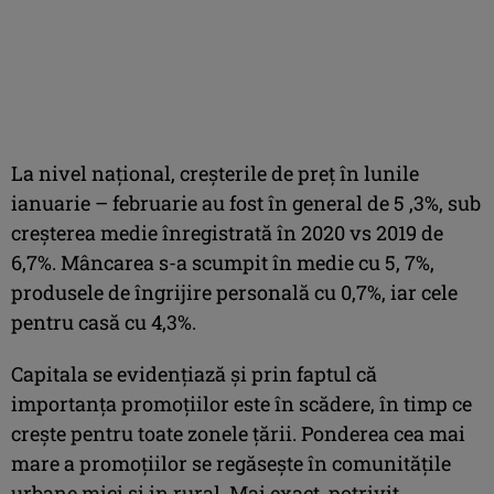
La nivel național, creșterile de preț în lunile
ianuarie – februarie au fost în general de 5 ,3%, sub
creșterea medie înregistrată în 2020 vs 2019 de
6,7%. Mâncarea s-a scumpit în medie cu 5, 7%,
produsele de îngrijire personală cu 0,7%, iar cele
pentru casă cu 4,3%.
Capitala se evidențiază și prin faptul că
importanța promoțiilor este în scădere, în timp ce
crește pentru toate zonele țării. Ponderea cea mai
mare a promoțiilor se regăsește în comunitățile
urbane mici și in rural. Mai exact, potrivit