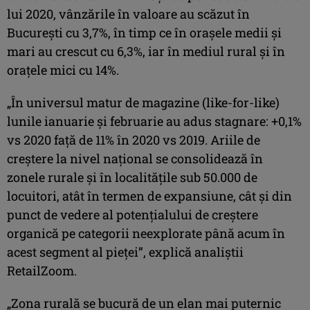
lui 2020, vânzările în valoare au scăzut în
București cu 3,7%, în timp ce în orașele medii și
mari au crescut cu 6,3%, iar în mediul rural și în
orațele mici cu 14%.
„În universul matur de magazine (like-for-like)
lunile ianuarie și februarie au adus stagnare: +0,1%
vs 2020 față de 11% în 2020 vs 2019. Ariile de
creștere la nivel național se consolidează în
zonele rurale și în localitățile sub 50.000 de
locuitori, atât în termen de expansiune, cât și din
punct de vedere al potențialului de creștere
organică pe categorii neexplorate până acum în
acest segment al pieței”, explică analiștii
RetailZoom.
„Zona rurală se bucură de un elan mai puternic