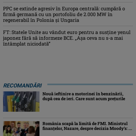
PPC se extinde agresiv în Europa centrală: cumpără o
firmă germană cu un portofoliu de 2.000 MW în
regenerabil în Polonia și Ungaria
FT: Statele Unite au vândut euro pentru a susține yenul
japonez fără să informeze BCE. „Așa ceva nu s-a mai
întâmplat niciodată”
RECOMANDĂRI
Nouă ieftinire a motorinei în benzinării,
după cea de ieri. Care sunt acum prețurile
România scapă la limită de FMI. Ministrul
finanțelor, Nazare, despre decizia Moody’s: ...