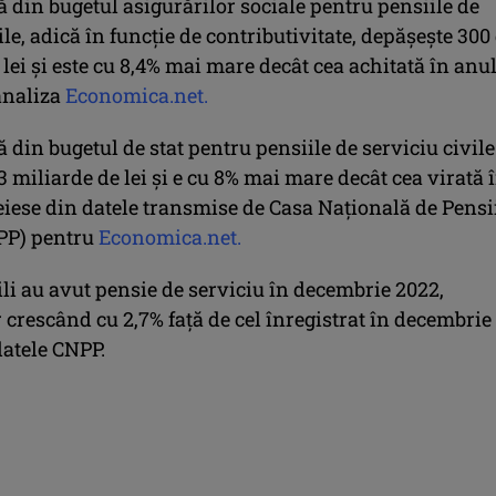
 din bugetul asigurărilor sociale pentru pensiile de
ile, adică în funcţie de contributivitate, depăşeşte 300
lei şi este cu 8,4% mai mare decât cea achitată în anu
 analiza
Economica.net.
 din bugetul de stat pentru pensiile de serviciu civile
3 miliarde de lei şi e cu 8% mai mare decât cea virată 
eiese din datele transmise de Casa Naţională de Pensi
PP) pentru
Economica.net.
ili au avut pensie de serviciu în decembrie 2022,
crescând cu 2,7% faţă de cel înregistrat în decembrie
datele CNPP.