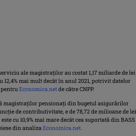
serviciu ale magistraţilor au costat 1,17 miliarde de lei
u 12,4% mai mult decât în anul 2021, potrivit datelor
 pentru
Economica.net
de către CNPP.
ă magistraţilor pensionaţi din bugetul asigurărilor
funcţie de contributivitate, e de 78,72 de milioane de lei
i este cu 10,9% mai mare decât cea suportată din BASS
eiese din analiza
Economica.net.