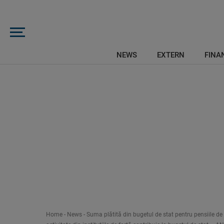
NEWS
EXTERN
FINAN
Home
-
News
-
Suma plătită din bugetul de stat pentru pensiile de s