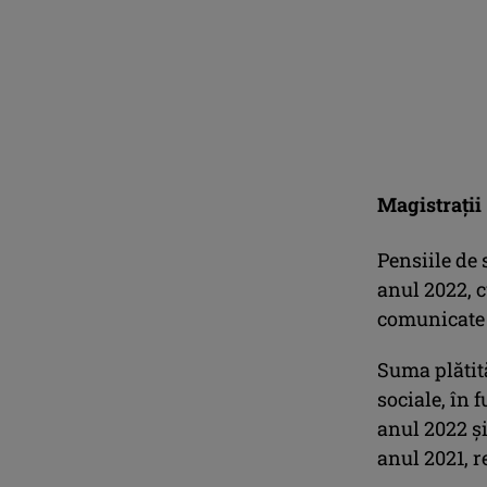
Magistraţii
Pensiile de 
anul 2022, c
comunicate
Suma plătit
sociale, în 
anul 2022 ş
anul 2021, r