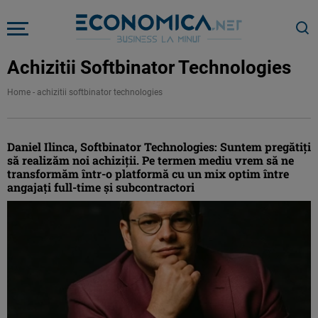
Achizitii Softbinator Technologies
Home
-
achizitii softbinator technologies
Daniel Ilinca, Softbinator Technologies: Suntem pregătiți
să realizăm noi achiziții. Pe termen mediu vrem să ne
transformăm într-o platformă cu un mix optim între
angajați full-time și subcontractori