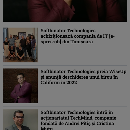
Softbinator Technologies
achiziționează compania de IT [e-
spres-oh] din Timișoara
Softbinator Technologies preia WiseUp
și anunță deschiderea unui birou în
Californi în 2022
Softbinator Technologies intră în
acţionariatul TechMind, companie
fondată de Andrei Pitiș şi Cristina
Mutu