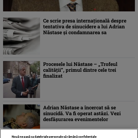
Ce scrie presa internaţională despre
tentativa de sinucidere a lui Adrian
Năstase şi condamnarea sa
Procesele lui Năstase – „Trofeul
calităţii”, primul dintre cele trei
finalizat
Adrian Năstase a încercat să se
sinucidă. Va fi operat astăzi. Vezi
desfăşurarea evenimentelor
Nouă ne pasă ca datele tale personale să rămână confidențiale