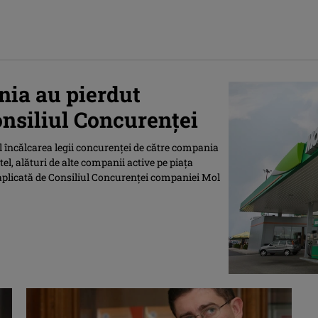
ia au pierdut
onsiliul Concurenţei
il încălcarea legii concurenței de către compania
el, alături de alte companii active pe piața
aplicată de Consiliul Concurenței companiei Mol