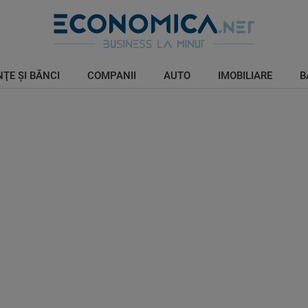
ŢE ŞI BĂNCI
COMPANII
AUTO
IMOBILIARE
B