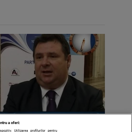
ntru a oferi:
zitiv. Utilizarea profilurilor pentru