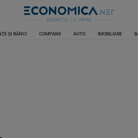
ŢE ŞI BĂNCI
COMPANII
AUTO
IMOBILIARE
B