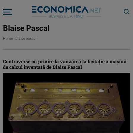
Blaise Pascal
Home
-
blaise pascal
Controverse cu privire la vânzarea la licitație a maşinii
de calcul inventată de Blaise Pascal