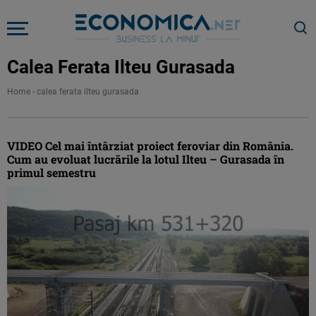
Calea Ferata Ilteu Gurasada
Home
-
calea ferata ilteu gurasada
VIDEO Cel mai întârziat proiect feroviar din România.
Cum au evoluat lucrările la lotul Ilteu – Gurasada în
primul semestru