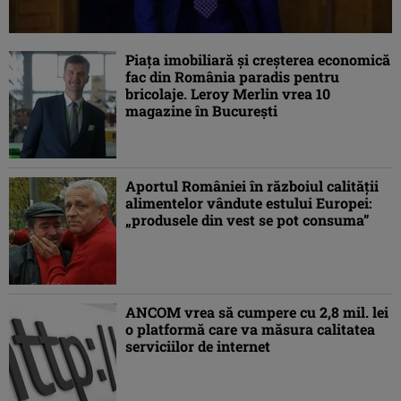
Piaţa imobiliară şi creşterea economică
fac din România paradis pentru
bricolaje. Leroy Merlin vrea 10
magazine în Bucureşti
Aportul României în războiul calităţii
alimentelor vândute estului Europei:
„produsele din vest se pot consuma”
ANCOM vrea să cumpere cu 2,8 mil. lei
o platformă care va măsura calitatea
serviciilor de internet