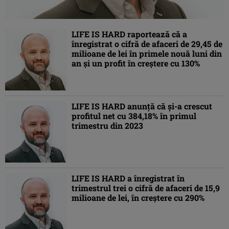
LIFE IS HARD raportează că a
înregistrat o cifră de afaceri de 29,45 de
milioane de lei în primele nouă luni din
an și un profit în creștere cu 130%
LIFE IS HARD anunță că și-a crescut
profitul net cu 384,18% în primul
trimestru din 2023
LIFE IS HARD a înregistrat în
trimestrul trei o cifră de afaceri de 15,9
milioane de lei, în creștere cu 290%