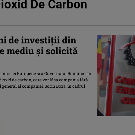
Dioxid De Carbon
i de investiţii din
e mediu şi solicită
a Comisiei Europene şi a Guvernului României în
 dioxid de carbon, care vor lăsa compania fără
rul general al companiei, Sorin Boza, în cadrul