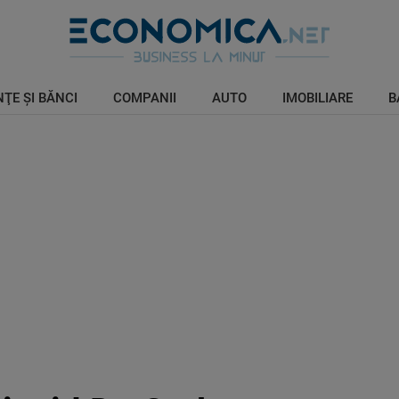
ŢE ŞI BĂNCI
COMPANII
AUTO
IMOBILIARE
B