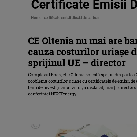
Certificate Emisii 
Home
-
certificate emisii dioxid de carbon
CE Oltenia nu mai are ban
cauza costurilor uriaşe d
sprijinul UE – director
Complexul Energetic Oltenia solicită sprijin din parte
problema costurilor uriaşe cu certificatele de emisii de
bani de investiţii anul viitor, a declarat, marţi, directo
conferinţei NEXTenergy.