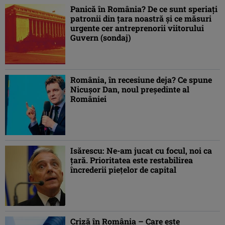
Panică în România? De ce sunt speriaţi
patronii din ţara noastră şi ce măsuri
urgente cer antreprenorii viitorului
Guvern (sondaj)
România, în recesiune deja? Ce spune
Nicușor Dan, noul preşedinte al
României
Isărescu: Ne-am jucat cu focul, noi ca
ţară. Prioritatea este restabilirea
încrederii piețelor de capital
Criză în România – Care este