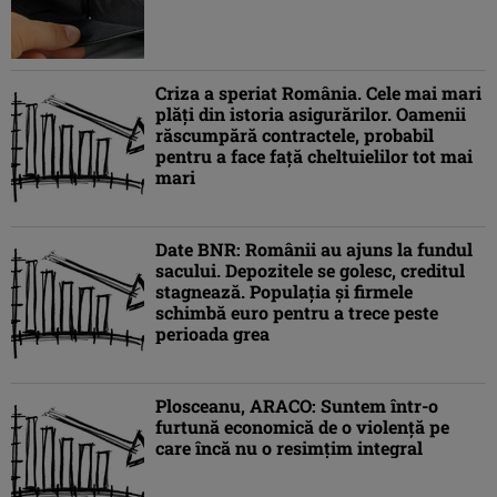
Criza a speriat România. Cele mai mari
plăți din istoria asigurărilor. Oamenii
răscumpără contractele, probabil
pentru a face față cheltuielilor tot mai
mari
Date BNR: Românii au ajuns la fundul
sacului. Depozitele se golesc, creditul
stagnează. Populația și firmele
schimbă euro pentru a trece peste
perioada grea
Plosceanu, ARACO: Suntem într-o
furtună economică de o violenţă pe
care încă nu o resimţim integral