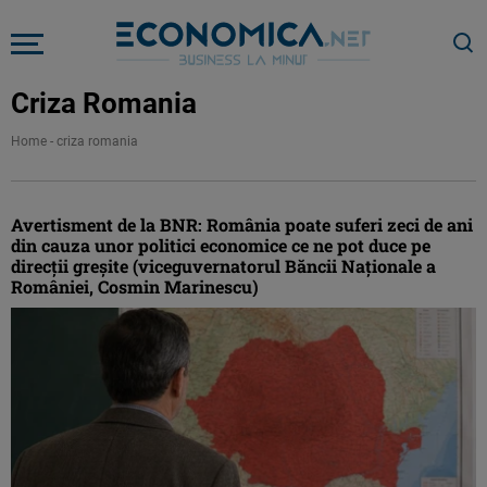
Criza Romania
Home
-
criza romania
Avertisment de la BNR: România poate suferi zeci de ani
din cauza unor politici economice ce ne pot duce pe
direcţii greşite (viceguvernatorul Băncii Naţionale a
României, Cosmin Marinescu)