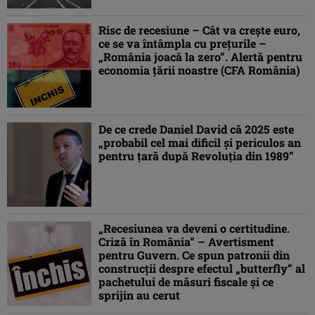
Risc de recesiune – Cât va creşte euro,
ce se va întâmpla cu preţurile –
„România joacă la zero”. Alertă pentru
economia ţării noastre (CFA România)
De ce crede Daniel David că 2025 este
„probabil cel mai dificil şi periculos an
pentru ţară după Revoluţia din 1989”
„Recesiunea va deveni o certitudine.
Criză în România” – Avertisment
pentru Guvern. Ce spun patronii din
construcţii despre efectul „butterfly” al
pachetului de măsuri fiscale şi ce
sprijin au cerut