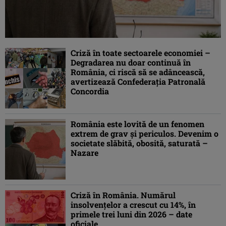
Criză în toate sectoarele economiei –
Degradarea nu doar continuă în
România, ci riscă să se adâncească,
avertizează Confederaţia Patronală
Concordia
România este lovită de un fenomen
extrem de grav şi periculos. Devenim o
societate slăbită, obosită, saturată –
Nazare
Criză în România. Numărul
insolvenţelor a crescut cu 14%, în
primele trei luni din 2026 – date
oficiale