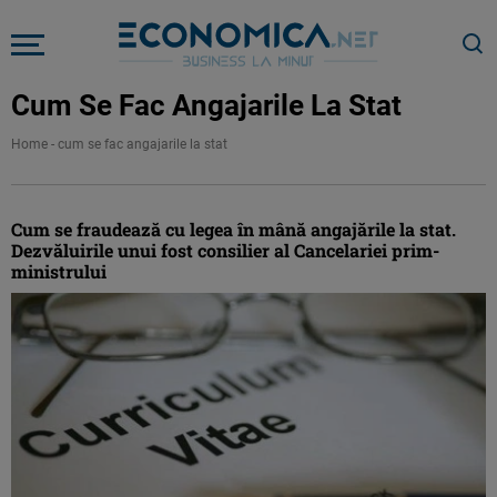
Cum Se Fac Angajarile La Stat
Home
-
cum se fac angajarile la stat
Cum se fraudează cu legea în mână angajările la stat.
Dezvăluirile unui fost consilier al Cancelariei prim-
ministrului