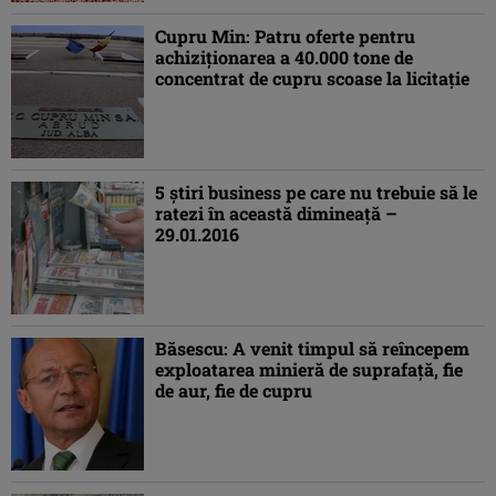
Cupru Min: Patru oferte pentru
achiziţionarea a 40.000 tone de
concentrat de cupru scoase la licitaţie
5 ştiri business pe care nu trebuie să le
ratezi în această dimineaţă –
29.01.2016
Băsescu: A venit timpul să reîncepem
exploatarea minieră de suprafaţă, fie
de aur, fie de cupru