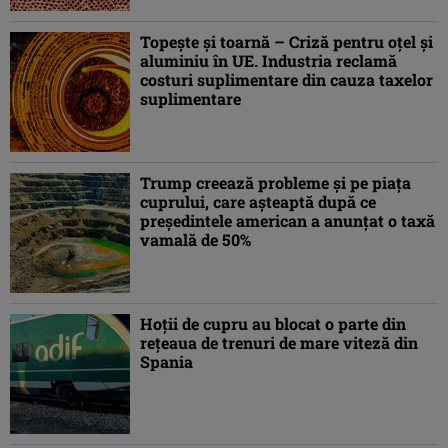
Topeşte şi toarnă – Criză pentru oţel şi
aluminiu în UE. Industria reclamă
costuri suplimentare din cauza taxelor
suplimentare
Trump creează probleme și pe piața
cuprului, care așteaptă după ce
președintele american a anunțat o taxă
vamală de 50%
Hoţii de cupru au blocat o parte din
reţeaua de trenuri de mare viteză din
Spania