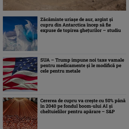
Zăcăminte uriaşe de aur, argint şi
cupru din Antarctica încep să fie
expuse de topirea gheţurilor – studiu
SUA – Trump impune noi taxe vamale
pentru medicamente şi le modifică pe
cele pentru metale
Cererea de cupru va creşte cu 50% până
în 2040 pe fondul boom-ului AI şi
cheltuielilor pentru apărare – S&P