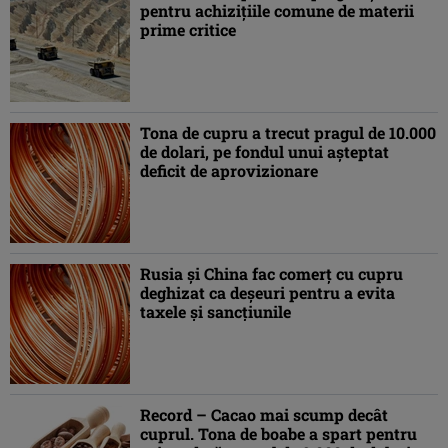
pentru achiziţiile comune de materii
prime critice
Tona de cupru a trecut pragul de 10.000
de dolari, pe fondul unui aşteptat
deficit de aprovizionare
Rusia şi China fac comerţ cu cupru
deghizat ca deşeuri pentru a evita
taxele şi sancţiunile
Record – Cacao mai scump decât
cuprul. Tona de boabe a spart pentru