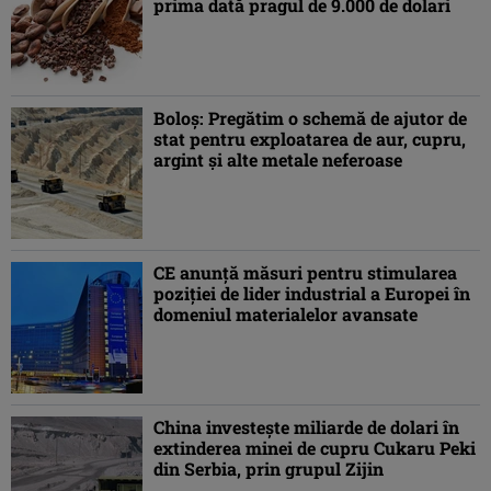
prima dată pragul de 9.000 de dolari
Boloş: Pregătim o schemă de ajutor de
stat pentru exploatarea de aur, cupru,
argint şi alte metale neferoase
CE anunţă măsuri pentru stimularea
poziţiei de lider industrial a Europei în
domeniul materialelor avansate
China investeşte miliarde de dolari în
extinderea minei de cupru Cukaru Peki
din Serbia, prin grupul Zijin