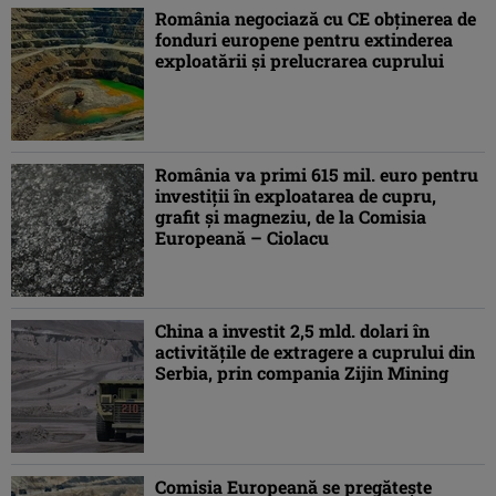
România negociază cu CE obținerea de
fonduri europene pentru extinderea
exploatării şi prelucrarea cuprului
România va primi 615 mil. euro pentru
investiţii în exploatarea de cupru,
grafit şi magneziu, de la Comisia
Europeană – Ciolacu
China a investit 2,5 mld. dolari în
activităţile de extragere a cuprului din
Serbia, prin compania Zijin Mining
Comisia Europeană se pregăteşte