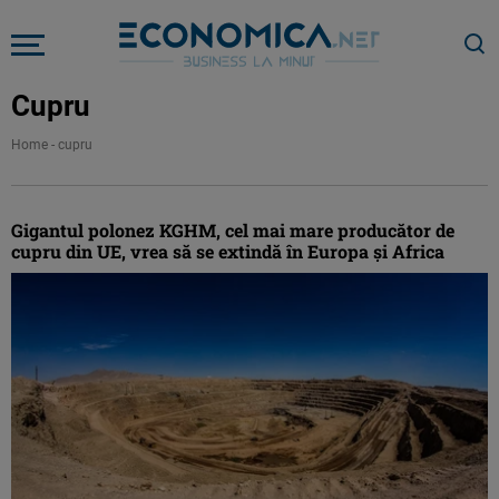
Cupru
Home
-
cupru
Gigantul polonez KGHM, cel mai mare producător de
cupru din UE, vrea să se extindă în Europa şi Africa