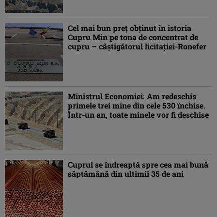
Cel mai bun preţ obţinut în istoria
Cupru Min pe tona de concentrat de
cupru – câştigătorul licitaţiei-Ronefer
Ministrul Economiei: Am redeschis
primele trei mine din cele 530 închise.
Într-un an, toate minele vor fi deschise
Cuprul se îndreaptă spre cea mai bună
săptămână din ultimii 35 de ani