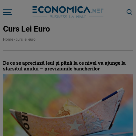
Curs Lei Euro
Home
-
curs lei euro
De ce se apreciază leul și până la ce nivel va ajunge la
sfarșitul anului – previziunile bancherilor